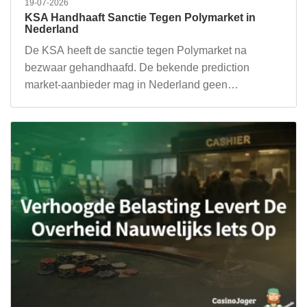
19-07-2026
KSA Handhaaft Sanctie Tegen Polymarket in
Nederland
De KSA heeft de sanctie tegen Polymarket na
bezwaar gehandhaafd. De bekende prediction
market-aanbieder mag in Nederland geen…