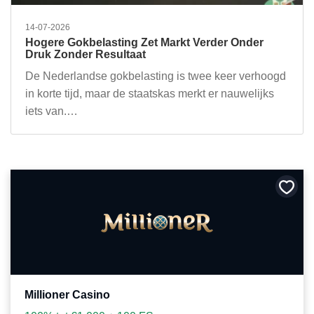
14-07-2026
Hogere Gokbelasting Zet Markt Verder Onder
Druk Zonder Resultaat
De Nederlandse gokbelasting is twee keer verhoogd
in korte tijd, maar de staatskas merkt er nauwelijks
iets van.…
Bewa
als
favori
Millioner Casino