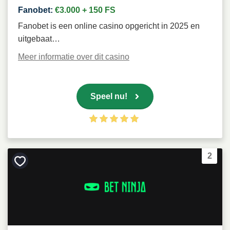
Fanobet:
€3.000 + 150 FS
Fanobet is een online casino opgericht in 2025 en
uitgebaat…
Meer informatie over dit casino
Speel nu!
2
Bewaar
als
favoriet