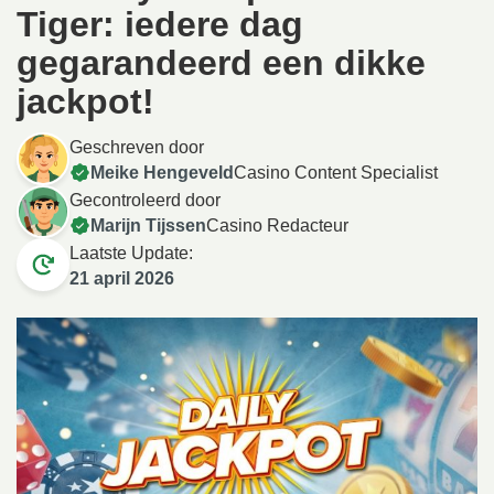
Tiger: iedere dag
gegarandeerd een dikke
jackpot!
Geschreven door
Meike Hengeveld
Casino Content Specialist
Gecontroleerd door
Marijn Tijssen
Casino Redacteur
Laatste Update:
21 april 2026