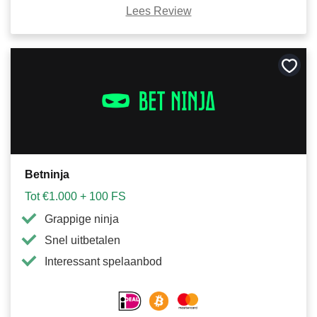
Lees Review
Bewa
als
favori
Betninja
Tot €1.000 + 100 FS
Grappige ninja
Snel uitbetalen
Interessant spelaanbod