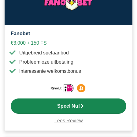
Fanobet
€3.000 + 150 FS
Uitgebreid spelaanbod
Probleemloze uitbetaling
Interessante welkomstbonus
Speel Nu!
Lees Review