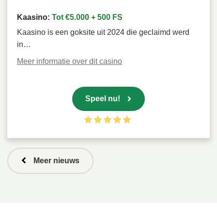
Kaasino:
Tot €5.000 + 500 FS
Kaasino is een goksite uit 2024 die geclaimd werd
in…
Meer informatie over dit casino
Speel nu!
Meer nieuws