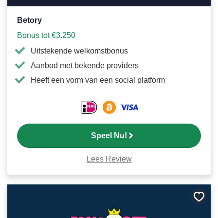
Betory
Bonus tot €3.250
Uitstekende welkomstbonus
Aanbod met bekende providers
Heeft een vorm van een social platform
Speel Nu!
Lees Review
Bewa
als
favori