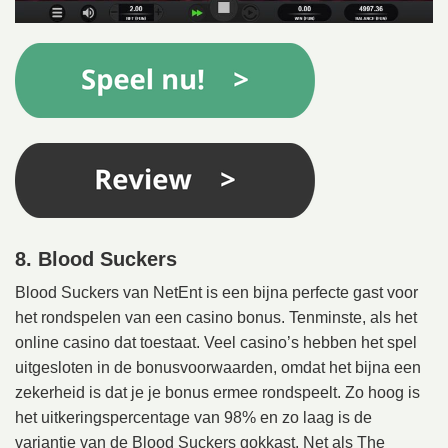
8. Blood Suckers
Blood Suckers van NetEnt is een bijna perfecte gast voor
het rondspelen van een casino bonus. Tenminste, als het
online casino dat toestaat. Veel casino’s hebben het spel
uitgesloten in de bonusvoorwaarden, omdat het bijna een
zekerheid is dat je je bonus ermee rondspeelt. Zo hoog is
het uitkeringspercentage van 98% en zo laag is de
variantie van de Blood Suckers gokkast. Net als The