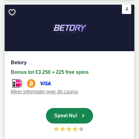
4
Bewaar
als
favoriet
Betory
Bonus tot €3.250 + 225 free spins
Meer informatie over dit casino
Speel Nu!