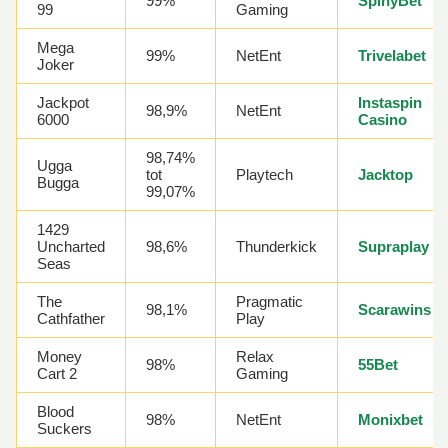
99%
SpinyBet
99
Gaming
Mega
99%
NetEnt
Trivelabet
Joker
Jackpot
Instaspin
98,9%
NetEnt
6000
Casino
98,74%
Ugga
tot
Playtech
Jacktop
Bugga
99,07%
1429
Uncharted
98,6%
Thunderkick
Supraplay
Seas
The
Pragmatic
98,1%
Scarawins
Cathfather
Play
Money
Relax
98%
55Bet
Cart 2
Gaming
Blood
98%
NetEnt
Monixbet
Suckers