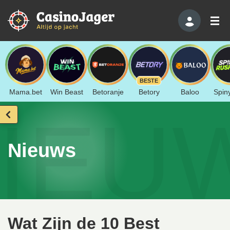
BESTE
Mama.bet
Win Beast
Betoranje
Betory
Baloo
Spin
IEU
Nieuws
Wat Zijn de 10 Best