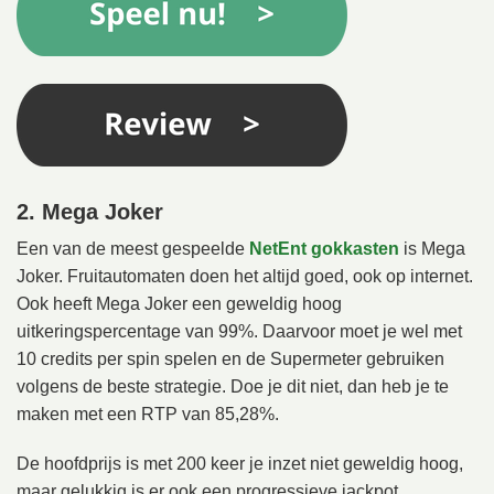
2. Mega Joker
Een van de meest gespeelde
NetEnt gokkasten
is Mega
Joker. Fruitautomaten doen het altijd goed, ook op internet.
Ook heeft Mega Joker een geweldig hoog
uitkeringspercentage van 99%. Daarvoor moet je wel met
10 credits per spin spelen en de Supermeter gebruiken
volgens de beste strategie. Doe je dit niet, dan heb je te
maken met een RTP van 85,28%.
De hoofdprijs is met 200 keer je inzet niet geweldig hoog,
maar gelukkig is er ook een progressieve jackpot