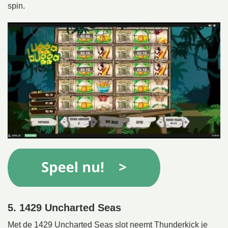
spin.
5. 1429 Uncharted Seas
Met de 1429 Uncharted Seas slot neemt Thunderkick je