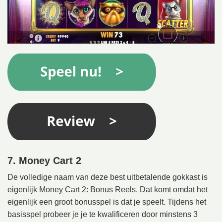
7. Money Cart 2
De volledige naam van deze best uitbetalende gokkast is
eigenlijk Money Cart 2: Bonus Reels. Dat komt omdat het
eigenlijk een groot bonusspel is dat je speelt. Tijdens het
basisspel probeer je je te kwalificeren door minstens 3