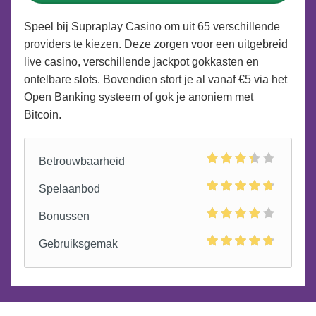
Speel bij Supraplay Casino om uit 65 verschillende
providers te kiezen. Deze zorgen voor een uitgebreid
live casino, verschillende jackpot gokkasten en
ontelbare slots. Bovendien stort je al vanaf €5 via het
Open Banking systeem of gok je anoniem met
Bitcoin.
Betrouwbaarheid
Spelaanbod
Bonussen
Gebruiksgemak