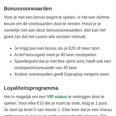
Bonusvoorwaarden
Voor je met een bonus begint te spelen, is het een slimme
keuze om de voorwaarden door te nemen. Houd je je
namelijk niet aan deze bonusvoorwaarden, dan kan het
goed zijn dat het casino alle winsten inhoudt.
Je krijgt pas een bonus als je €20 of meer stort.
Actief bonusgeld moet je 40 keer rondspelen.
Speeltegoed dat je met free spins wint, heeft ook een
rondspeelvoorwaarde van 40 keer.
Andere voorwaarden geeft Supraplay nergens weer.
Loyaliteitsprogramma
Het is mogelijk om een
VIP-status
te verkrijgen door te
spelen. Voor elke €10 die je inzet op slots, krijg je 1 punt.
Je start op level 0 van missie 1. Elke keer dat je een niveau