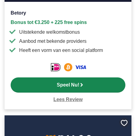
Betory
Bonus tot €3.250 + 225 free spins
Uitstekende welkomstbonus
Aanbod met bekende providers
Heeft een vorm van een social platform
Speel Nu!
Lees Review
Bewa
als
favori