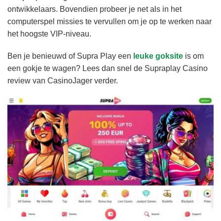
ontwikkelaars. Bovendien probeer je net als in het
computerspel missies te vervullen om je op te werken naar
het hoogste VIP-niveau.
Ben je benieuwd of Supra Play een
leuke goksite
is om
een gokje te wagen? Lees dan snel de Supraplay Casino
review van CasinoJager verder.