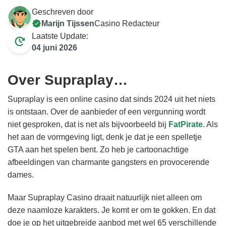
Geschreven door
Marijn Tijssen
Casino Redacteur
Laatste Update:
04 juni 2026
Over Supraplay…
Supraplay is een online casino dat sinds 2024 uit het niets
is ontstaan. Over de aanbieder of een vergunning wordt
niet gesproken, dat is net als bijvoorbeeld bij
FatPirate
. Als
het aan de vormgeving ligt, denk je dat je een spelletje
GTA aan het spelen bent. Zo heb je cartoonachtige
afbeeldingen van charmante gangsters en provocerende
dames.
Maar Supraplay Casino draait natuurlijk niet alleen om
deze naamloze karakters. Je komt er om te gokken. En dat
doe je op het uitgebreide aanbod met wel 65 verschillende