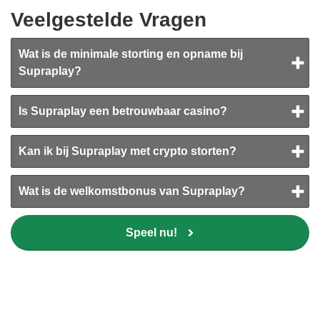
Veelgestelde Vragen
Wat is de minimale storting en opname bij
Supraplay?
Is Supraplay een betrouwbaar casino?
Kan ik bij Supraplay met crypto storten?
Wat is de welkomstbonus van Supraplay?
Speel nu!