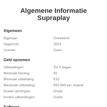
Algemene Informatie
Supraplay
Algemeen
Eigenaar:
Onbekend
Opgericht:
2024
Licentie:
Geen
Geld opnemen
Uitbetalingen:
Tot 3 dagen
Minimale storting:
€5
Minimale uitbetaling:
€10
Maximale uitbetaling:
€50.000 per maand
Kosten stortingen:
Gratis
Kosten uitbetalingen:
Gratis
Software