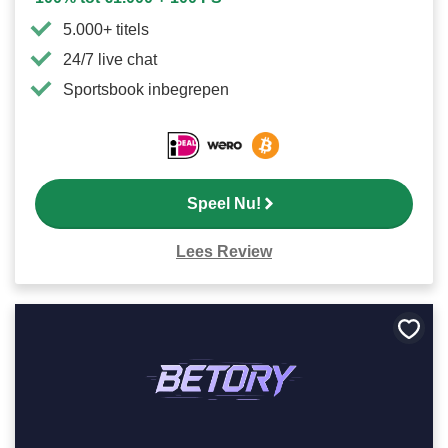
5.000+ titels
24/7 live chat
Sportsbook inbegrepen
Speel Nu!
Lees Review
Bewa
als
favori