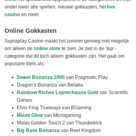
onder meer alle spellen, nieuwe gokkasten, het
live
casino
en meer.
Online Gokkasten
Supraplay Casino maakt het jammer genoeg niet mogelijk
om alleen de
online slots
te zien. Je ziet in de ‘top’-
categorie dat dit toch alleen gokkasten zijn. Het gaat om
populaire titels als:
Sweet Bonanza 1000
van Pragmatic Play
Dragon’s Bonanza van Belatra
Rainbow Riches Leprechauns Gold
van Scientific
Games
Elvis Frog Trueways van BGaming
Miami Glow
van Microgaming
Midas Golden Touch 2 van Thunderkick
Big Bass Bonanza
van Reel Kingdom