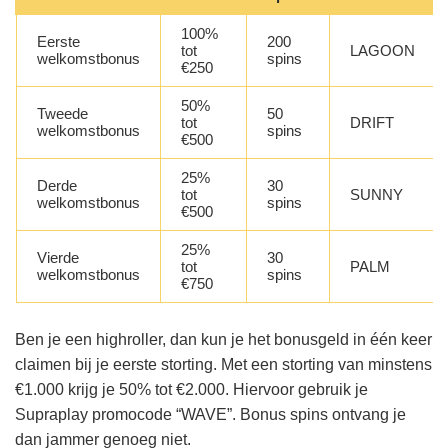
100%
Eerste
200
tot
LAGOON
welkomstbonus
spins
€250
50%
Tweede
50
tot
DRIFT
welkomstbonus
spins
€500
25%
Derde
30
tot
SUNNY
welkomstbonus
spins
€500
25%
Vierde
30
tot
PALM
welkomstbonus
spins
€750
Ben je een highroller, dan kun je het bonusgeld in één keer
claimen bij je eerste storting. Met een storting van minstens
€1.000 krijg je 50% tot €2.000. Hiervoor gebruik je
Supraplay promocode “WAVE”. Bonus spins ontvang je
dan jammer genoeg niet.