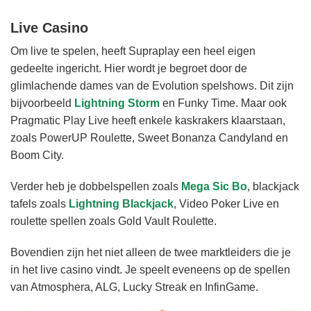
Live Casino
Om live te spelen, heeft Supraplay een heel eigen
gedeelte ingericht. Hier wordt je begroet door de
glimlachende dames van de Evolution spelshows. Dit zijn
bijvoorbeeld
Lightning Storm
en Funky Time. Maar ook
Pragmatic Play Live heeft enkele kaskrakers klaarstaan,
zoals PowerUP Roulette, Sweet Bonanza Candyland en
Boom City.
Verder heb je dobbelspellen zoals
Mega Sic Bo
, blackjack
tafels zoals
Lightning Blackjack
, Video Poker Live en
roulette spellen zoals Gold Vault Roulette.
Bovendien zijn het niet alleen de twee marktleiders die je
in het live casino vindt. Je speelt eveneens op de spellen
van Atmosphera, ALG, Lucky Streak en InfinGame.