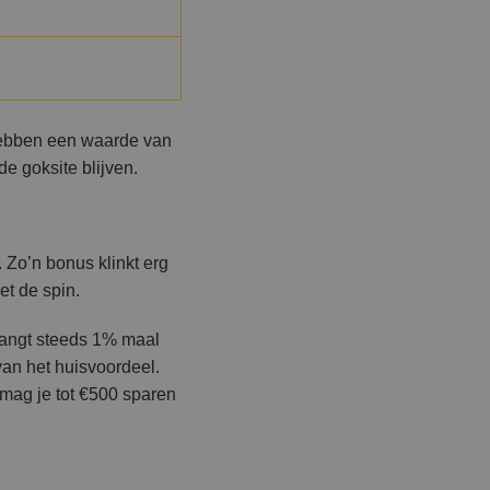
hebben een waarde van
e goksite blijven.
 Zo’n bonus klinkt erg
et de spin.
vangt steeds 1% maal
van het huisvoordeel.
 mag je tot €500 sparen