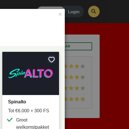
aalwijzen
Registreer
Login
×
NIET BESCHIKBAAR
ar
Bewaar
als
Betrouwbaarheid
iet
favoriet
Spelaanbod
Bonussen
Gebruiksgemak
Spinalto
Tot €6.000 + 300 FS
Groot
welkomstpakket