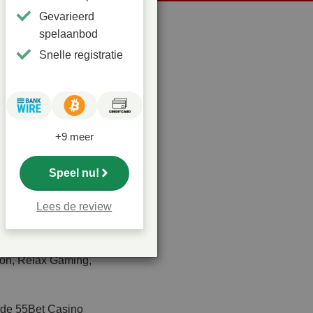
Gevarieerd
spelaanbod
Snelle registratie
+9 meer
nbieder is ook
Services Provider N.V.
Speel nu!
n Curaçao GCB-
Lees de review
bieden. Dat komt omdat
d spelaanbod dankzij
ion, Relax Gaming,
 de 55Bet Casino