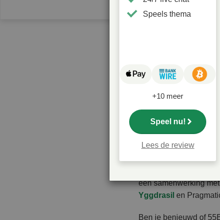
Speels thema
Geschreven doo
Marijn Tijs
Over 55Bet
+10 meer
55Bet is een online cas
verantwoordelijk voor
Q
Speel nu!
gebruikten. Ondertuss
vergunning.
Lees de review
De goksite probeert zic
55Bet je bij elke spin 
een samenwerking met 3
Yggdrasil
en Pragmatic
Ben je benieuwd of 55B