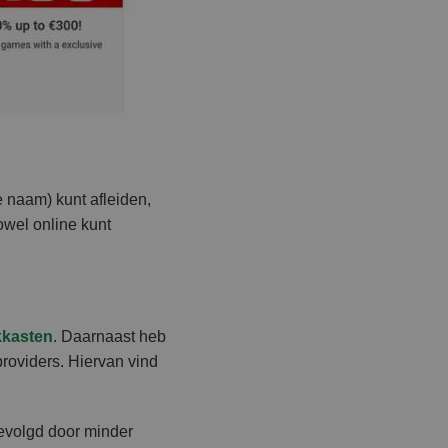
 naam) kunt afleiden,
owel online kunt
kkasten
. Daarnaast heb
roviders. Hiervan vind
Gevolgd door minder