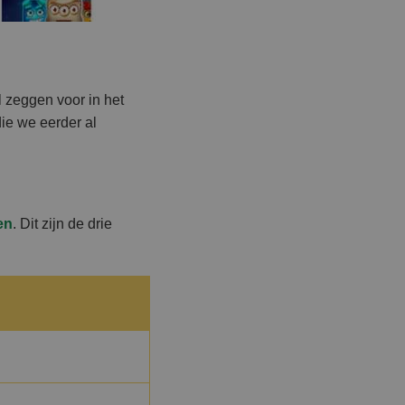
l zeggen voor in het
ie we eerder al
en
. Dit zijn de drie