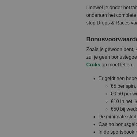
Hoewel je onder het ta
onderaan het complete 
stop Drops & Races v
Bonusvoorwaard
Zoals je gewoon bent, 
zul je geen bonustegoed
Cruks
op moet letten.
Er geldt een bepe
€5 per spin,
€0,50 per wi
€10 in het l
€50 bij wed
De minimale stort
Casino bonusgeld 
In de sportsbook 