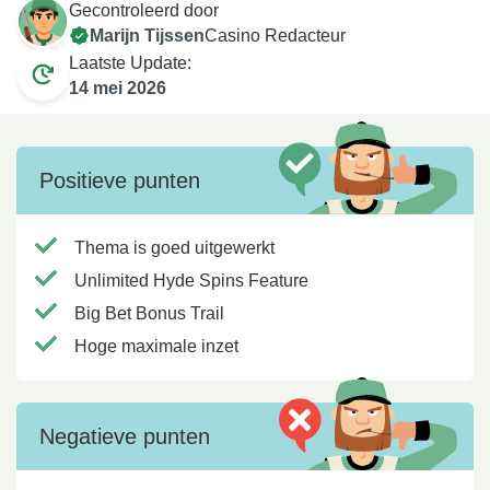
Gecontroleerd door
Marijn Tijssen
Casino Redacteur
Laatste Update:
14 mei 2026
Positieve punten
Thema is goed uitgewerkt
Unlimited Hyde Spins Feature
Big Bet Bonus Trail
Hoge maximale inzet
Negatieve punten