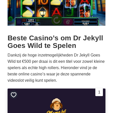
Beste Casino’s om Dr Jekyll
Goes Wild te Spelen
Dankzij de hoge inzetmogelijkheden Dr Jekyll Goes
Wild tot €500 per draai is dit een titel voor zowel kleine
spelers als echte high rollers. Hieronder vind je de
beste online casino’s waar je deze spannende
videoslot veilig kunt spelen.
1
Bewaar
als
favoriet