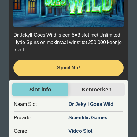
Dr Jekyll Goes Wild is een 5×3 slot met Unlimited
Hyde Spins en maximaal winst tot 250.000 keer je
inzet.
Speel Nu!
Slot info
Kenmerken
Reels
5
Naam Slot
Dr Jekyll Goes Wild
Autoplay
Ja
Bonus Spel
Ja
Provider
Scientific Games
Free Spins
20
Progressieve Jackpot
Nee
Genre
Video Slot
Multipliers
Nee