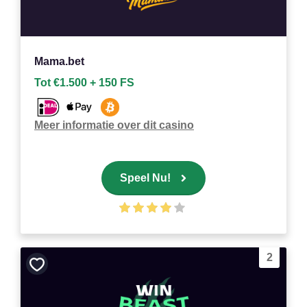
Mama.bet
Tot €1.500 + 150 FS
Meer informatie over dit casino
Speel Nu!
2
Bewaar
als
favoriet