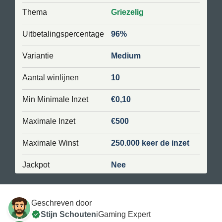
Wilds
Ja
Thema
Griezelig
Uitbetalingspercentage
96%
Variantie
Medium
Aantal winlijnen
10
Min Minimale Inzet
€0,10
Maximale Inzet
€500
Maximale Winst
250.000 keer de inzet
Jackpot
Nee
Geschreven door
Stijn Schouten
iGaming Expert