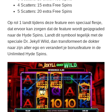
4 Scatters: 15 extra Free Spins
5 Scatters: 20 extra Free Spins
Op rol 1 landt tijdens deze feature een speciaal flesje,
dat ervoor kan zorgen dat de feature wordt geüpgraded
naar de Hyde Spins. Landt dit symbool tegelijk met de
speciale Dr. Jekyll Wild, dan transformeert de dokter
naar zijn alter ego en verandert je bonusfeature in de
Unlimited Hyde Spins.