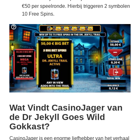
€50 per speelronde. Hierbij triggeren 2 symbolen
10 Free Spins.
Wat Vindt CasinoJager van
de Dr Jekyll Goes Wild
Gokkast?
CasinoJager is een enorme liefhebber van het verhaal