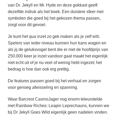
van Dr. Jekyll en Mr. Hyde en deze gokkast geeft
dezelfde indruk als het boek. Een duistere sfeer met
symbolen die goed bij het gekozen thema passen,
zorgt voor dit gevoel.
Je kunt het qua inzet zo gek maken als je zelf wilt.
Spelers van ieder niveau kunnen hun kans wagen en
als jij de geluksvogel bent die er met de hoofdprijs van
250.000 keer je inzet vandoor gaat maakt het eigenlijk
niet echt uit of je nu veel of weinig hebt ingezet; het
bedrag is hoe dan ook erg prettig.
De features passen goed bij het verhaal en zorgen
voor genoeg afwisseling en spanning.
Waar Barcrest CasinoJager nog enorm teleurstelde
met Rainbow Riches: Leapin Leprechauns, kunnen we
bij Dr Jekyll Goes Wild eigenlijk geen nadelen vinden.