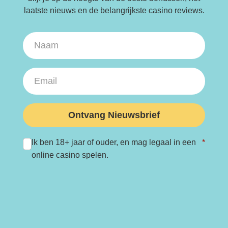
laatste nieuws en de belangrijkste casino reviews.
Ontvang Nieuwsbrief
Ik ben 18+ jaar of ouder, en mag legaal in een
*
online casino spelen.