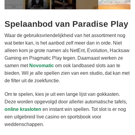
Spelaanbod van Paradise Play
Waar de gebruiksvriendelijkheid van het assortiment nog
wat beter kan, is het aanbod zelf meer dan in orde. Niet
alleen kom je grote namen als NetEnt, Evolution, Hacksaw
Gaming en Pragmatic Play tegen. Daarnaast werken ze
samen met
Novomatic
om ook landbased slots aan te
bieden. Wil je alle spellen zien van een studio, dat kan met
de filter uit de zoekfunctie.
Om te spelen, kies je uit een lange lijst van gokkasten.
Deze worden opgevolgd door allerlei automatische tafels,
online krasloten
en instant win spellen. Tot slot is er nog
een uitgebreid live casino en sportsbook voor
weddenschappen.