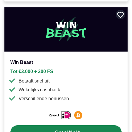
Bewa
als
favori
Win Beast
Tot €3.000 + 300 FS
Betaalt snel uit
Wekelijks cashback
Verschillende bonussen