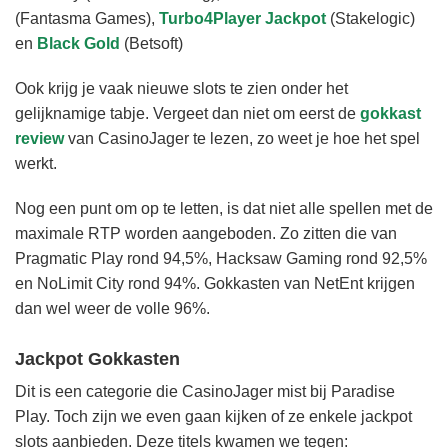
(Fantasma Games),
Turbo4Player Jackpot
(Stakelogic)
en
Black Gold
(Betsoft)
Ook krijg je vaak nieuwe slots te zien onder het
gelijknamige tabje. Vergeet dan niet om eerst de
gokkast
review
van CasinoJager te lezen, zo weet je hoe het spel
werkt.
Nog een punt om op te letten, is dat niet alle spellen met de
maximale RTP worden aangeboden. Zo zitten die van
Pragmatic Play rond 94,5%, Hacksaw Gaming rond 92,5%
en NoLimit City rond 94%. Gokkasten van NetEnt krijgen
dan wel weer de volle 96%.
Jackpot Gokkasten
Dit is een categorie die CasinoJager mist bij Paradise
Play. Toch zijn we even gaan kijken of ze enkele jackpot
slots aanbieden. Deze titels kwamen we tegen: