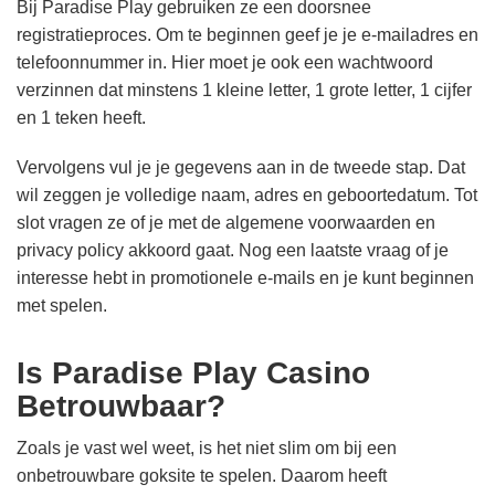
Bij Paradise Play gebruiken ze een doorsnee
registratieproces. Om te beginnen geef je je e-mailadres en
telefoonnummer in. Hier moet je ook een wachtwoord
verzinnen dat minstens 1 kleine letter, 1 grote letter, 1 cijfer
en 1 teken heeft.
Vervolgens vul je je gegevens aan in de tweede stap. Dat
wil zeggen je volledige naam, adres en geboortedatum. Tot
slot vragen ze of je met de algemene voorwaarden en
privacy policy akkoord gaat. Nog een laatste vraag of je
interesse hebt in promotionele e-mails en je kunt beginnen
met spelen.
Is Paradise Play Casino
Betrouwbaar?
Zoals je vast wel weet, is het niet slim om bij een
onbetrouwbare goksite te spelen. Daarom heeft