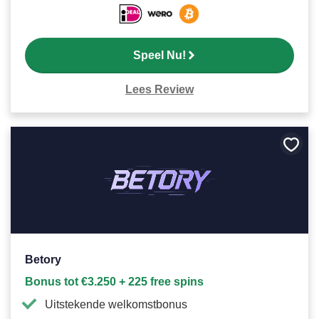
Speel Nu!
Lees Review
Bewa
als
favori
Betory
Bonus tot €3.250 + 225 free spins
Uitstekende welkomstbonus