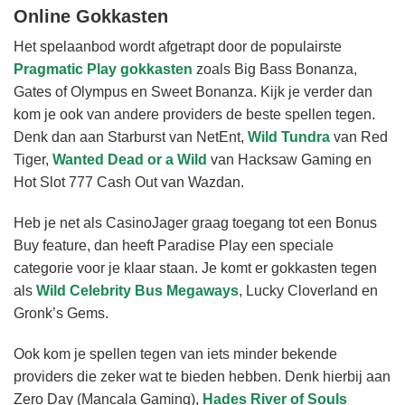
Online Gokkasten
Het spelaanbod wordt afgetrapt door de populairste
Pragmatic Play gokkasten
zoals Big Bass Bonanza,
Gates of Olympus en Sweet Bonanza. Kijk je verder dan
kom je ook van andere providers de beste spellen tegen.
Denk dan aan Starburst van NetEnt,
Wild Tundra
van Red
Tiger,
Wanted Dead or a Wild
van Hacksaw Gaming en
Hot Slot 777 Cash Out van Wazdan.
Heb je net als CasinoJager graag toegang tot een Bonus
Buy feature, dan heeft Paradise Play een speciale
categorie voor je klaar staan. Je komt er gokkasten tegen
als
Wild Celebrity Bus Megaways
, Lucky Cloverland en
Gronk’s Gems.
Ook kom je spellen tegen van iets minder bekende
providers die zeker wat te bieden hebben. Denk hierbij aan
Zero Day (Mancala Gaming),
Hades River of Souls