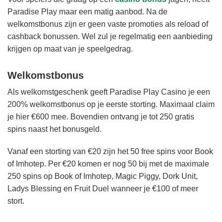
Paradise Play maar een matig aanbod. Na de
welkomstbonus zijn er geen vaste promoties als reload of
cashback bonussen. Wel zul je regelmatig een aanbieding
krijgen op maat van je speelgedrag.
Welkomstbonus
Als welkomstgeschenk geeft Paradise Play Casino je een
200% welkomstbonus op je eerste storting. Maximaal claim
je hier €600 mee. Bovendien ontvang je tot 250 gratis
spins naast het bonusgeld.
Vanaf een storting van €20 zijn het 50 free spins voor Book
of Imhotep. Per €20 komen er nog 50 bij met de maximale
250 spins op Book of Imhotep, Magic Piggy, Dork Unit,
Ladys Blessing en Fruit Duel wanneer je €100 of meer
stort.