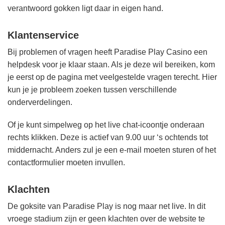
verantwoord gokken ligt daar in eigen hand.
Klantenservice
Bij problemen of vragen heeft Paradise Play Casino een
helpdesk voor je klaar staan. Als je deze wil bereiken, kom
je eerst op de pagina met veelgestelde vragen terecht. Hier
kun je je probleem zoeken tussen verschillende
onderverdelingen.
Of je kunt simpelweg op het live chat-icoontje onderaan
rechts klikken. Deze is actief van 9.00 uur ‘s ochtends tot
middernacht. Anders zul je een e-mail moeten sturen of het
contactformulier moeten invullen.
Klachten
De goksite van Paradise Play is nog maar net live. In dit
vroege stadium zijn er geen klachten over de website te