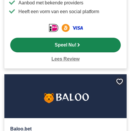
Aanbod met bekende providers
Heeft een vorm van een social platform
Speel Nu!
Lees Review
Bewa
als
favori
Baloo.bet