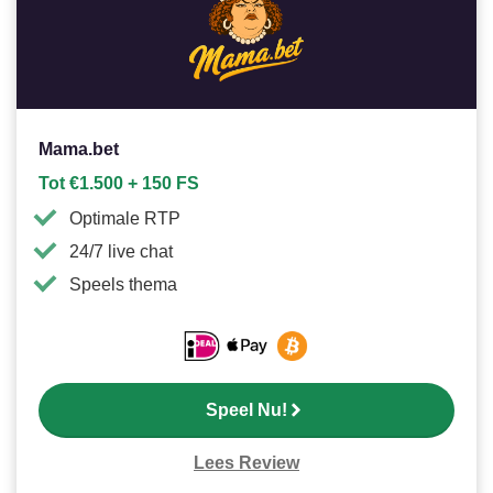
favori
Mama.bet
Tot €1.500 + 150 FS
Optimale RTP
24/7 live chat
Speels thema
Speel Nu!
Lees Review