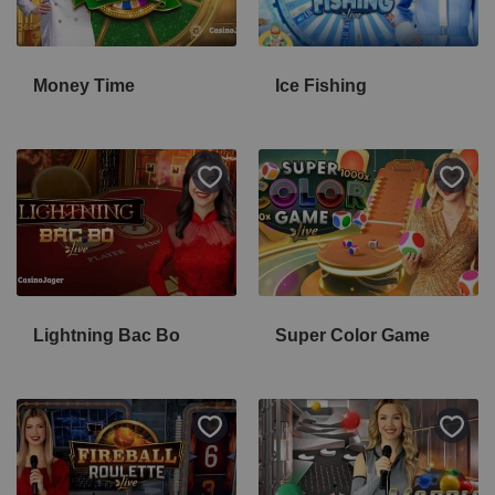
Money Time
Ice Fishing
Bewaar
Bewa
als
als
favoriet
favori
Lightning Bac Bo
Super Color Game
Bewaar
Bewa
als
als
favoriet
favori