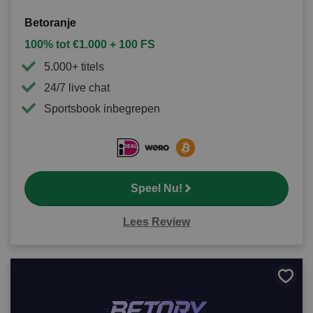
Betoranje
100% tot €1.000 + 100 FS
5.000+ titels
24/7 live chat
Sportsbook inbegrepen
Speel Nu!
Lees Review
Bewa
als
favori