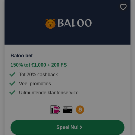
Bewa
als
favori
Baloo.bet
150% tot €1,000 + 200 FS
Tot 20% cashback
Veel promoties
Uitmuntende klantenservice
Speel Nu!