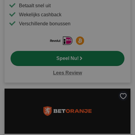
Betaalt snel uit
Wekelijks cashback
Verschillende bonussen
Speel Nu!
Lees Review
Bewa
als
favori