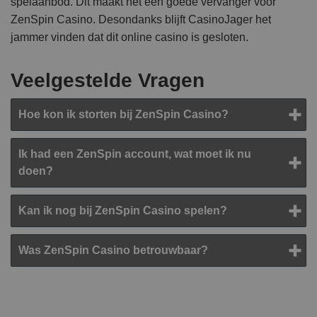
spelaanbod. Dit maakt het een goede vervanger voor
ZenSpin Casino. Desondanks blijft CasinoJager het
jammer vinden dat dit online casino is gesloten.
Veelgestelde Vragen
Hoe kon ik storten bij ZenSpin Casino?
Ik had een ZenSpin account, wat moet ik nu
doen?
Kan ik nog bij ZenSpin Casino spelen?
Was ZenSpin Casino betrouwbaar?