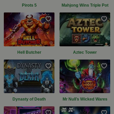
Pirots 5
Mahjong Wins Triple Pot
Bewaar
Bewa
als
als
favoriet
favori
Hell Butcher
Aztec Tower
Bewaar
Bewa
als
als
favoriet
favori
Dynasty of Death
Mr Null’s Wicked Wares