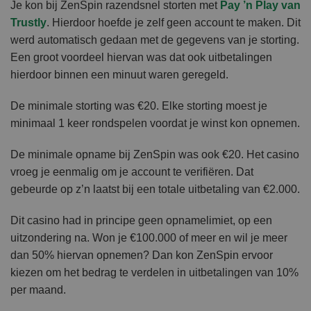
Je kon bij ZenSpin razendsnel storten met
Pay ’n Play van
Trustly
. Hierdoor hoefde je zelf geen account te maken. Dit
werd automatisch gedaan met de gegevens van je storting.
Een groot voordeel hiervan was dat ook uitbetalingen
hierdoor binnen een minuut waren geregeld.
De minimale storting was €20. Elke storting moest je
minimaal 1 keer rondspelen voordat je winst kon opnemen.
De minimale opname bij ZenSpin was ook €20. Het casino
vroeg je eenmalig om je account te verifiëren. Dat
gebeurde op z’n laatst bij een totale uitbetaling van €2.000.
Dit casino had in principe geen opnamelimiet, op een
uitzondering na. Won je €100.000 of meer en wil je meer
dan 50% hiervan opnemen? Dan kon ZenSpin ervoor
kiezen om het bedrag te verdelen in uitbetalingen van 10%
per maand.