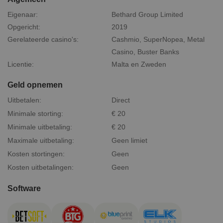
Eigenaar:
Bethard Group Limited
Opgericht:
2019
Gerelateerde casino's:
Cashmio, SuperNopea, Metal
Casino, Buster Banks
Licentie:
Malta en Zweden
Geld opnemen
Uitbetalen:
Direct
Minimale storting:
€ 20
Minimale uitbetaling:
€ 20
Maximale uitbetaling:
Geen limiet
Kosten stortingen:
Geen
Kosten uitbetalingen:
Geen
Software