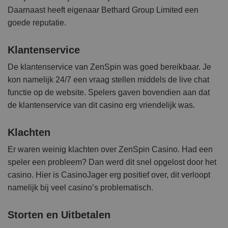
Daarnaast heeft eigenaar Bethard Group Limited een
goede reputatie.
Klantenservice
De klantenservice van ZenSpin was goed bereikbaar. Je
kon namelijk 24/7 een vraag stellen middels de live chat
functie op de website. Spelers gaven bovendien aan dat
de klantenservice van dit casino erg vriendelijk was.
Klachten
Er waren weinig klachten over ZenSpin Casino. Had een
speler een probleem? Dan werd dit snel opgelost door het
casino. Hier is CasinoJager erg positief over, dit verloopt
namelijk bij veel casino’s problematisch.
Storten en Uitbetalen