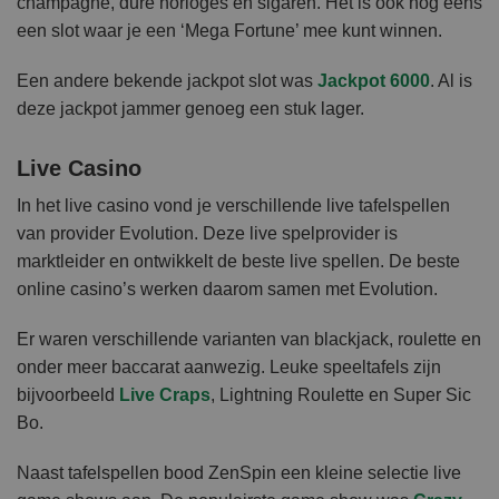
champagne, dure horloges en sigaren. Het is ook nog eens
een slot waar je een ‘Mega Fortune’ mee kunt winnen.
Een andere bekende jackpot slot was
Jackpot 6000
. Al is
deze jackpot jammer genoeg een stuk lager.
Live Casino
In het live casino vond je verschillende live tafelspellen
van provider Evolution. Deze live spelprovider is
marktleider en ontwikkelt de beste live spellen. De beste
online casino’s werken daarom samen met Evolution.
Er waren verschillende varianten van blackjack, roulette en
onder meer baccarat aanwezig. Leuke speeltafels zijn
bijvoorbeeld
Live Craps
, Lightning Roulette en Super Sic
Bo.
Naast tafelspellen bood ZenSpin een kleine selectie live