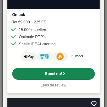
storten met Visa, Mastercard, Skrill, Neteller
of
Paysafecard
.
Onluck
Het spelaanbod was erg uitgebreid, maar er ontbrak wel
Tot €9.000 + 225 FS
een grote naam: Play’n GO. De oorspronkelijke makers
15.000+ spellen
van het technische platform waarop Zenspin draait,
Optimale RTP's
hebben ooit ruzie gekregen met Play’n GO. Daarop
Snelle iDEAL-storting
besloten de eigenaren nooit meer met ze samen te werken.
+9 meer
Wil je meer weten over ZenSpin Casino? Lees dan snel de
ZenSpin Casino review van CasinoJager verder.
Speel nu!
Lees de review
Bewaar