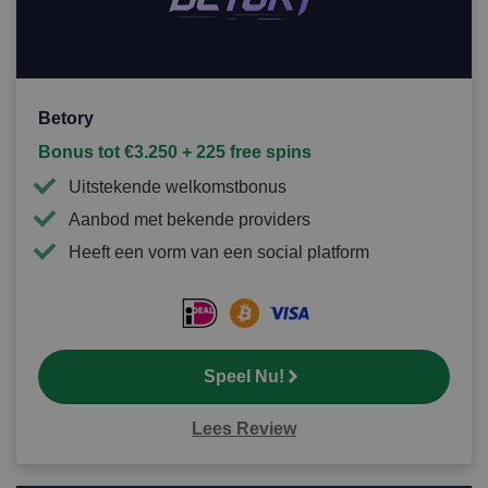
Betory
Bonus tot €3.250 + 225 free spins
Uitstekende welkomstbonus
Aanbod met bekende providers
Heeft een vorm van een social platform
Speel Nu!
Lees Review