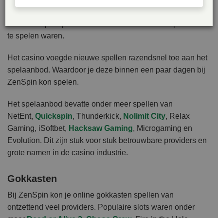
waren geen spellen van Play’n GO, dat klopt. Desondanks
viel dat ampel op omdat er ook ontzettend veel spellen wél
te spelen waren.
Het casino voegde nieuwe spellen razendsnel toe aan het
spelaanbod. Waardoor je deze binnen een paar dagen bij
ZenSpin kon spelen.
Het spelaanbod bevatte onder meer spellen van
NetEnt,
Quickspin
, Thunderkick,
Nolimit City
, Relax
Gaming, iSoftbet,
Hacksaw Gaming
, Microgaming en
Evolution. Dit zijn stuk voor stuk betrouwbare providers en
grote namen in de casino industrie.
Gokkasten
Bij ZenSpin kon je online gokkasten spellen van
ontzettend veel providers. Populaire slots waren onder