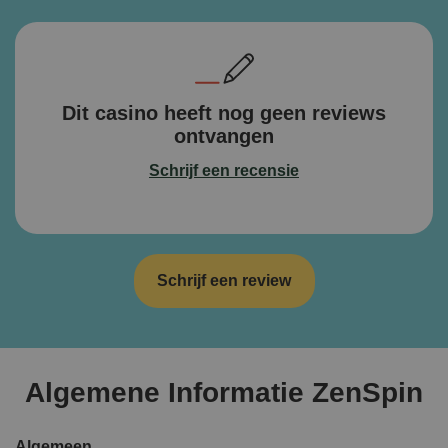
Dit casino heeft nog geen reviews
ontvangen
Schrijf een recensie
Schrijf een review
Algemene Informatie ZenSpin
Algemeen