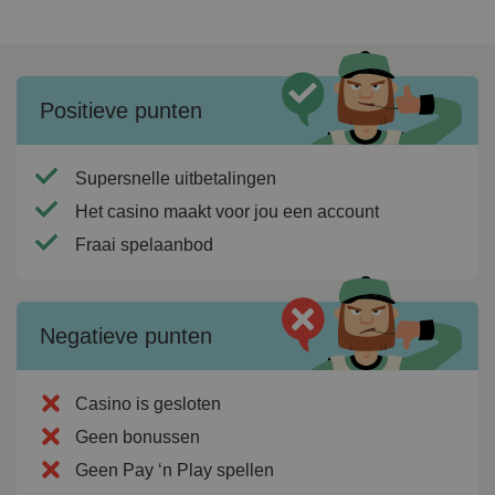
Positieve punten
Supersnelle uitbetalingen
Het casino maakt voor jou een account
Fraai spelaanbod
Negatieve punten
Casino is gesloten
Geen bonussen
Geen Pay ‘n Play spellen