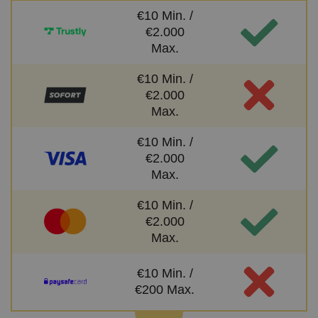
€10 Min. /
€2.000
Max.
€10 Min. /
€2.000
Max.
€10 Min. /
€2.000
Max.
€10 Min. /
€2.000
Max.
€10 Min. /
€200 Max.