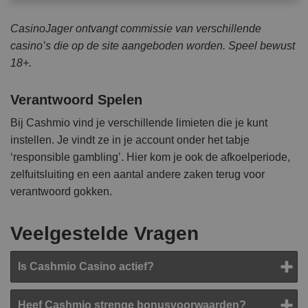
CasinoJager ontvangt commissie van verschillende
casino’s die op de site aangeboden worden. Speel bewust
18+.
Verantwoord Spelen
Bij Cashmio vind je verschillende limieten die je kunt
instellen. Je vindt ze in je account onder het tabje
‘responsible gambling’. Hier kom je ook de afkoelperiode,
zelfuitsluiting en een aantal andere zaken terug voor
verantwoord gokken.
Veelgestelde Vragen
Is Cashmio Casino actief?
Heef Cashmio strenge bonusvoorwaarden?