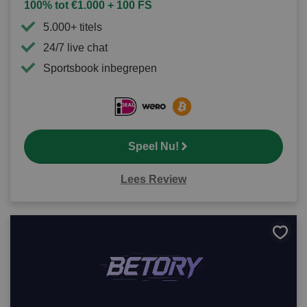
100% tot €1.000 + 100 FS
5.000+ titels
24/7 live chat
Sportsbook inbegrepen
Speel Nu!
Lees Review
Bewa
als
favori