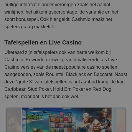
nuttige informatie onder verborgen zoals het aantal
winlijnen, het uitkeringspercentage, de variantie en het
soort bonusspel. Ook hier geldt: Cashmio maakt het
spelers graag makkelijk.
Tafelspellen en Live Casino
Uiteraard zijn tafelspelers ook van harte welkom bij
Cashmio. Er worden zowel geautomatiseerde als Live
Casino versies van de meest populaire casino spellen
aangeboden, zoals Roulette, Blackjack en Baccarat. Naast
deze “grote 3” van tafelspellen is het aanbod karig. Je kan
Caribbean Stud Poker, Hold Em Poker en Red Dog
spelen, maar dat is het dan ook wel.