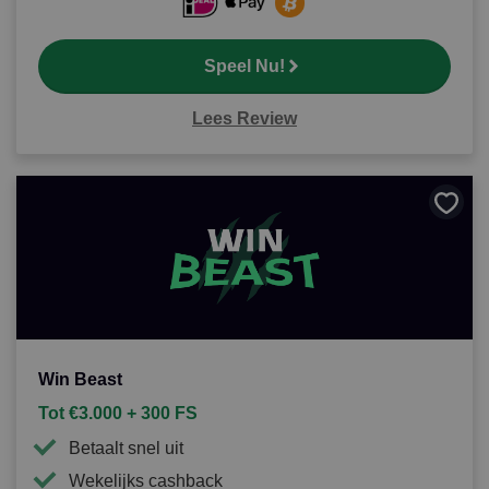
Speel Nu!
Lees Review
Bewa
als
favori
Win Beast
Tot €3.000 + 300 FS
Betaalt snel uit
Wekelijks cashback