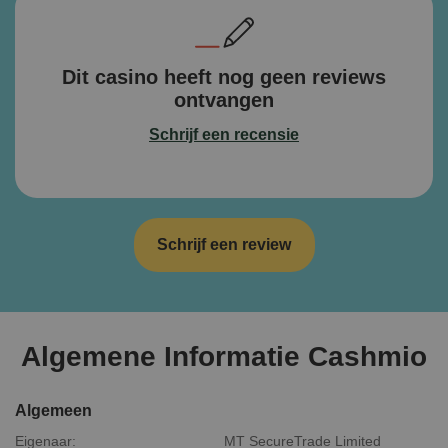
Dit casino heeft nog geen reviews
ontvangen
Schrijf een recensie
Schrijf een review
Algemene Informatie Cashmio
Algemeen
Eigenaar:
MT SecureTrade Limited