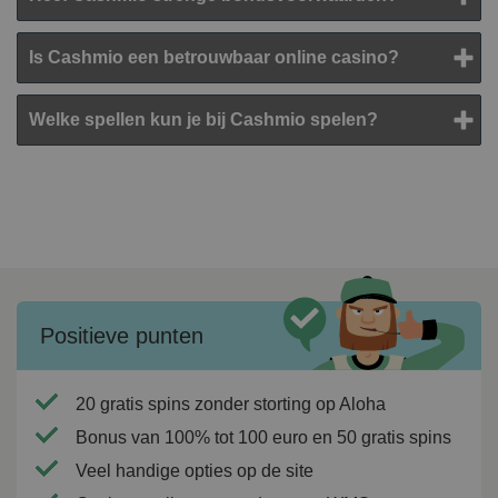
Is Cashmio een betrouwbaar online casino?
Welke spellen kun je bij Cashmio spelen?
Positieve punten
20 gratis spins zonder storting op Aloha
Bonus van 100% tot 100 euro en 50 gratis spins
Veel handige opties op de site