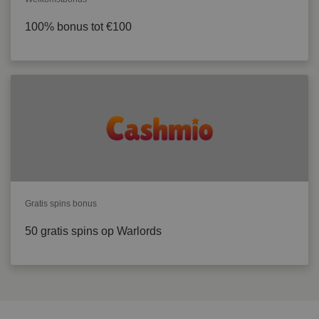
100% bonus tot €100
Gratis spins bonus
50 gratis spins op Warlords