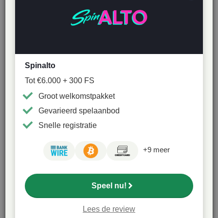
als
favoriet
Bonusvoorwaarden
De bonus + de storting dienen 25 x ingezet te worden
voordat de bonus wordt omgezet in echt geld. Een forse
voorwaarde, wat ons betreft. De maximale inzet met
bonusgeld per draai is 5 euro. Stortingen met Skrill,
Spinalto
Paysafecard of Neteller geven geen recht op een bonus. Er
Tot €6.000 + 300 FS
geldt een minimale storting van 20 euro om een bonus te
Groot welkomstpakket
ontvangen.
Gevarieerd spelaanbod
Een mooie optie is dat je bij Cashmio real time kan volgen
Snelle registratie
hoeveel je nog moet inzetten om aan de
rondspeelvoorwaarde van de bonus te voldoen. Als je op
+9 meer
het tabje “Bank” klikt, wordt er een popup schermpje
geopend waarop je exact ziet hoeveel je nog moet
inzetten. Top!
Speel nu!
Behalve de welkomstbonus krijg je van Cashmio nog veel
Lees de review