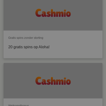
Gratis spins zonder storting
20 gratis spins op Aloha!
Welkomstbonus