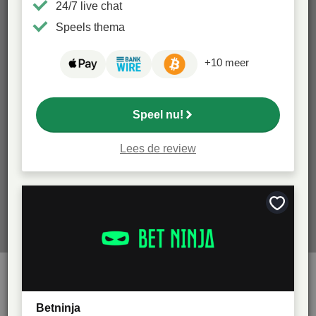
24/7 live chat
spelaanbod is fantastisch, er zijn heel, heel veel
Speels thema
bonussen te verdienen en de site staat bol van de
gebruiksvriendelijke features. Maar sinds augustus
+10 meer
2022 zijn de deuren gesloten.
Betrouwbaarheid
Speel nu!
Spelaanbod
Lees de review
Bonussen
Gebruiksgemak
Bewaar
als
favoriet
Geschreven door
Marijn Tijssen
Casino Redacteur
Betninja