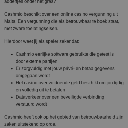
addertjes onder het gras?
Cashmio beschikt over een online casino vergunning uit
Malta. Een vergunning die als betrouwbaar te boek staat,
met zware toelatingseisen.
Hierdoor weet jij als speler zeker dat:
Cashmio eerlijke software gebruikte die getest is
door externe partijen
Er zorgvuldig met jouw privé- en betaalgegevens
omgegaan wordt
Het casino over voldoende geld beschikt om jou tijdig
en volledig uit te betalen
Dataverkeer over een beveiligde verbinding
verstuurd wordt
Cashmio heeft ook op het gebied van betrouwbaarheid zijn
zaken uitstekend op orde.