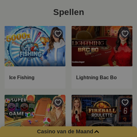
Spellen
Bewaar
Bewa
als
als
favoriet
favori
Ice Fishing
Lightning Bac Bo
Bewaar
Bewa
als
als
favoriet
favori
Casino van de Maand