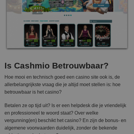
Is Cashmio Betrouwbaar?
Hoe mooi en technisch goed een casino site ook is, de
allerbelangrijkste vraag die je altijd moet stellen is: hoe
betrouwbaar is het casino?
Betalen ze op tijd uit? Is er een helpdesk die je vriendelijk
en professioneel te woord staat? Over welke
vergunning(en) beschikt het casino? En zijn de bonus- en
algemene voorwaarden duidelijk, zonder de bekende