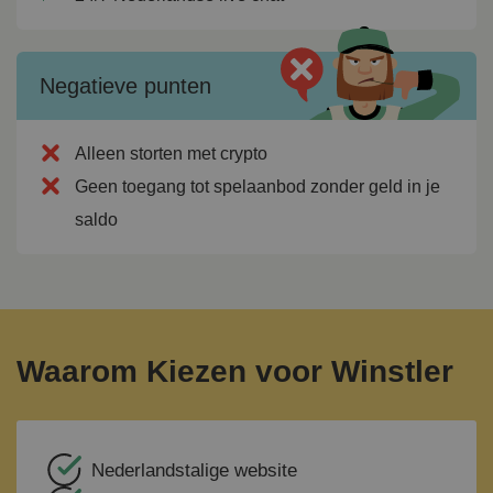
Negatieve punten
Alleen storten met crypto
Geen toegang tot spelaanbod zonder geld in je
saldo
Waarom Kiezen voor Winstler
Nederlandstalige website