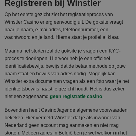
Registreren bij Winstler
Op het eerste gezicht ziet het registratieproces van
Winstler Casino er erg eenvoudig uit. De goksite vraagt
naar je naam, e-mailadres, telefoonnummer, een
wachtwoord en je land. Hierna staat je profiel al klaar.
Maar na het storten zal de goksite je vragen een KYC-
proces te doorlopen. Hiervoor heb je een officieel
identificatiebewijs, bewijs dat de betaalmethode op jouw
naam staat en bewijs van adres nodig. Mogelijk kan
Winstler extra documenten vragen als een foto waar je het
identiteitsbewijs naast je gezicht houdt. Het is dus zeker
niet een zogenaamd
geen registratie casino
.
Bovendien heeft CasinoJager de algemene voorwaarden
bekeken. Hier vermeld Winstler dat je als inwoner van
Nederland geen account mag aanmaken en niet mag
storten. Met een adres in België ben je wel welkom in het