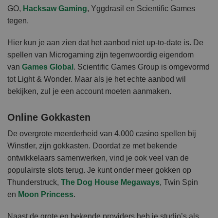
GO,
Hacksaw Gaming
, Yggdrasil en Scientific Games
tegen.
Hier kun je aan zien dat het aanbod niet up-to-date is. De
spellen van Microgaming zijn tegenwoordig eigendom
van
Games Global
. Scientific Games Group is omgevormd
tot Light & Wonder. Maar als je het echte aanbod wil
bekijken, zul je een account moeten aanmaken.
Online Gokkasten
De overgrote meerderheid van 4.000 casino spellen bij
Winstler, zijn gokkasten. Doordat ze met bekende
ontwikkelaars samenwerken, vind je ook veel van de
populairste slots terug. Je kunt onder meer gokken op
Thunderstruck,
The Dog House Megaways
, Twin Spin
en
Moon Princess
.
Naast de grote en bekende providers heb je studio’s als