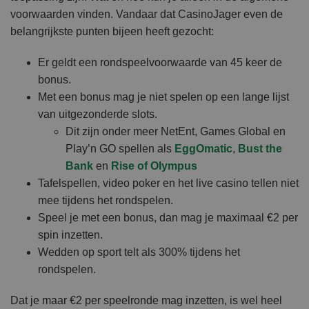
voorwaarden vinden. Vandaar dat CasinoJager even de
belangrijkste punten bijeen heeft gezocht:
Er geldt een rondspeelvoorwaarde van 45 keer de
bonus.
Met een bonus mag je niet spelen op een lange lijst
van uitgezonderde slots.
Dit zijn onder meer NetEnt, Games Global en
Play’n GO spellen als
EggOmatic
,
Bust the
Bank
en
Rise of Olympus
Tafelspellen, video poker en het live casino tellen niet
mee tijdens het rondspelen.
Speel je met een bonus, dan mag je maximaal €2 per
spin inzetten.
Wedden op sport telt als 300% tijdens het
rondspelen.
Dat je maar €2 per speelronde mag inzetten, is wel heel