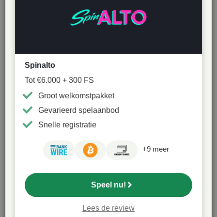
als
voor een.
favoriet
Welkomstbonus
Met de welkomstbonus van Winstler Casino kun je tot
Spinalto
€9.500 claimen. Ze delen de bonus op in vijf stappen waar
je telkens meer bonusgeld kunt claimen door €50 of meer
Tot €6.000 + 300 FS
te storten:
Groot welkomstpakket
Gevarieerd spelaanbod
Eerste storting: 300% tot €500
Tweede storting: 100% tot €1.000
Snelle registratie
Derde storting: 100% tot €2.000
Vierde storting: 50% tot €2.500
+9 meer
Vijfde storting: 50% tot €3.500
Friday Reload Bonus
Speel nu!
Als je op een vrijdag geld aan je account voegt, geeft
Lees de review
Winstler je hier een bonus voor. Deze
casino reload