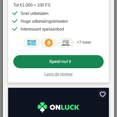
Tot €1.000 + 100 FS
Snel uitbetalen
Over Winstler…
Hoge uitbetalingslimieten
Winstler Casino is een goksite opgericht in 2022. Ze
Interessant spelaanbod
lanceerden meteen met enorme bonussen en een
uitstekend spelaanbod. Het bedrijf achter het online casino
+7 meer
geeft de voorkeur aan anonimiteit, maar CasinoJager
ontdekte dat ze ook
MadCasino
uitbaten. Zo is er ook
geen info te vinden over een eventuele
Speel nu!
kansspelvergunning.
Lees de review
Deze anonimiteit past perfect bij een crypto casino als
Winstler. Je kunt er namelijk alleen met cryptomunten
storten, waarna het virtuele geld in euro wordt omgezet.
Bewaar
Naast slots en (live) casinospellen exploiteert de
als
aanbieder sportweddenschappen.
favoriet
De belangrijkste vraag blijft dus of het een betrouwbare