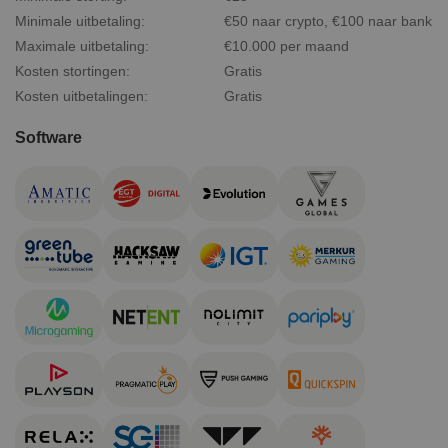
Minimale uitbetaling:
€50 naar crypto, €100 naar bank
Maximale uitbetaling:
€10.000 per maand
Kosten stortingen:
Gratis
Kosten uitbetalingen:
Gratis
Software