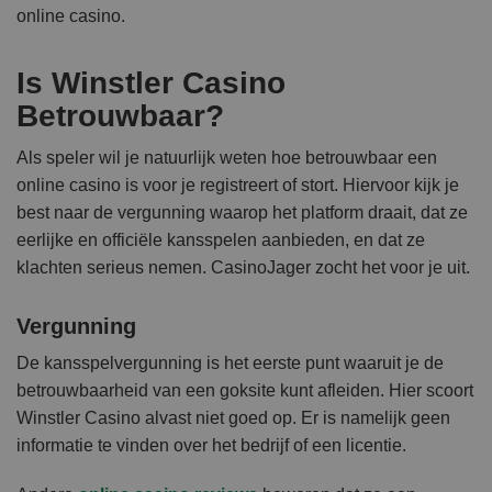
online casino.
Is Winstler Casino
Betrouwbaar?
Als speler wil je natuurlijk weten hoe betrouwbaar een
online casino is voor je registreert of stort. Hiervoor kijk je
best naar de vergunning waarop het platform draait, dat ze
eerlijke en officiële kansspelen aanbieden, en dat ze
klachten serieus nemen. CasinoJager zocht het voor je uit.
Vergunning
De kansspelvergunning is het eerste punt waaruit je de
betrouwbaarheid van een goksite kunt afleiden. Hier scoort
Winstler Casino alvast niet goed op. Er is namelijk geen
informatie te vinden over het bedrijf of een licentie.