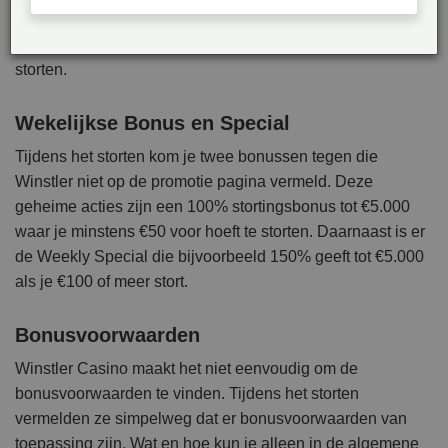
bonus
is goed voor 100% bovenop je storting. Maximaal
claim je er €2.500 mee. Wel zul je minstens €100 moeten
storten.
Wekelijkse Bonus en Special
Tijdens het storten kom je twee bonussen tegen die
Winstler niet op de promotie pagina vermeld. Deze
geheime acties zijn een 100% stortingsbonus tot €5.000
waar je minstens €50 voor hoeft te storten. Daarnaast is er
de Weekly Special die bijvoorbeeld 150% geeft tot €5.000
als je €100 of meer stort.
Bonusvoorwaarden
Winstler Casino maakt het niet eenvoudig om de
bonusvoorwaarden te vinden. Tijdens het storten
vermelden ze simpelweg dat er bonusvoorwaarden van
toepassing zijn. Wat en hoe kun je alleen in de algemene