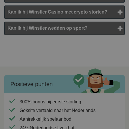
Kan ik bij Winstler Casino met crypto storten?
Kan ik bij Winstler wedden op sport?
Positieve punten
300% bonus bij eerste storting
Goksite vertaald naar het Nederlands
Aantrekkelijk spelaanbod
24/7 Nederlandse live chat