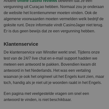
Andere
online casino reviews
beweren dat ze een
vergunning uit Curaçao hebben. Normaal zou je onderaan
de website het licentienummer moeten vinden. Ook de
algemene voorwaarden moeten vermelden welk bedrijf de
goksite runt. Deze informatie vindt CasinoJager niet terug.
Er is dus geen bewijs dat ze een vergunning hebben.
Klantenservice
De klantenservice van Winstler werkt snel. Tijdens onze
test van de 24/7 live chat en e-mail support hadden we
meteen een antwoord te pakken. Bovendien kwam dit
antwoord in het Nederlands. Het was een vertaling
waarvan je ook het origineel uit het Engels kunt zien, maar
toch, handig als je niet uit je woorden raakt in het Engels.
Een pagina met veelgestelde vragen om snel een
antwoord te vinden, is niet beschikbaar.