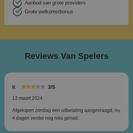
Aanbod van grote providers
Grote welkomstbonus
Reviews Van Spelers
3/5
K
13 maart 2024
Afgelopen zondag een uitbetaling aangevraagd, nu
4 dagen verder nog niks gehad.