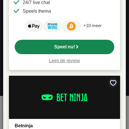
24/7 live chat
sportweddenschappen van veel grote providers.
Speels thema
Bovendien geven ze je 300% boven op je eerste
storting.
+10 meer
Betrouwbaarheid
Speel nu!
Spelaanbod
Lees de review
Bonussen
Gebruiksgemak
Bewaar
als
favoriet
Geschreven door
Marijn Tijssen
Casino Redacteur
Laatste Update:
Betninja
13 mei 2026