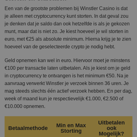
Een van de grootste problemen bij Winstler Casino is dat
je alleen met cryptocurrency kunt storten. In dat geval zou
je denken dat je saldo dan ook hetzelfde is als je gekozen
munt, maar dat is niet zo. Je kiest hoeveel je wil storten in
euro, met €25 als absolute minimum. Hierna krijg je te zien
hoeveel van de geselecteerde crypto je nodig hebt.
Geld opnemen kan wel in euro. Hiervoor moet je minstens
€100 per transactie laten uitbetalen. Als je kiest om je geld
in cryptocurrency te ontvangen is het minimum €50. Na je
aanvraag verwerkt Winstler je verzoek binnen 36 uren. Je
mag steeds slechts één actief verzoek hebben. En per dag,
week of maand kun je respectievelijk €1.000, €2.500 of
€10.000 opnemen.
Uitbetalen
Min en Max
Betaalmethode
ook
Storting
Mogelijk?