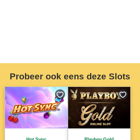
Probeer ook eens deze Slots
Bewaar
Bewaar
als
als
favoriet
favoriet
Hot Sync
Playboy Gold