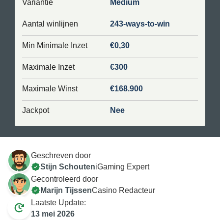
Variantie
Medium
Aantal winlijnen
243-ways-to-win
Min Minimale Inzet
€0,30
Maximale Inzet
€300
Maximale Winst
€168.900
Jackpot
Nee
Geschreven door
Stijn Schouten
iGaming Expert
Gecontroleerd door
Marijn Tijssen
Casino Redacteur
Laatste Update:
13 mei 2026