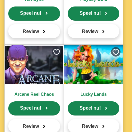
Speel nu!
Speel nu!
Review
Review
Bewaar
Bewaar
als
als
favoriet
favoriet
Arcane Reel Chaos
Lucky Lands
Speel nu!
Speel nu!
Review
Review