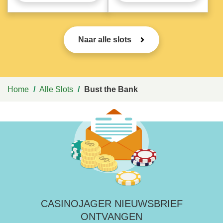
Naar alle slots
Home
/
Alle Slots
/
Bust the Bank
CASINOJAGER NIEUWSBRIEF
ONTVANGEN