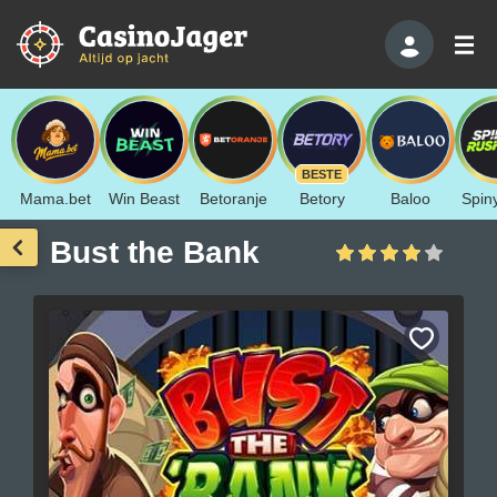
BESTE
Mama.bet
Win Beast
Betoranje
Betory
Baloo
Spin
Bust the Bank
Bewaar
als
favoriet