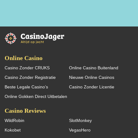
Online Casino
Casino Zonder CRUKS
Online Casino Buitenland
Casino Zonder Registratie
Nieuwe Online Casinos
Beste Legale Casino’s
Casino Zonder Licentie
Online Gokken Direct Uitbetalen
Casino Reviews
WildRobin
SlotMonkey
Kokobet
VegasHero