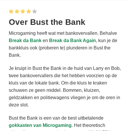
Over Bust the Bank
Microgaming heeft wat met bankovervallen. Behalve
Break da Bank
en
Break da Bank Again
, kun je de
bankkluis ook (proberen te) plunderen in Bust the
Bank.
Je kruipt in Bust the Bank in de huid van Larry en Bob,
twee bankovervallers die het hebben voorzien op de
kluis van de lokale bank. Om die kluis te kraken
schuwen ze geen middel. Bommen, kluizen,
geldzakken en politiewagens vliegen je om de oren in
deze slot.
Bust the Bank is een van de best uitbetalende
gokkasten van Microgaming
. Het theoretisch