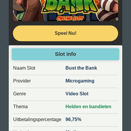
Speel Nu!
Slot info
Naam Slot
Bust the Bank
Provider
Microgaming
Genre
Video Slot
Thema
Helden en bandieten
Uitbetalingspercentage
96,75%