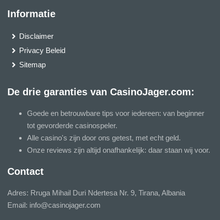
Informatie
Disclaimer
Privacy Beleid
Sitemap
De drie garanties van CasinoJager.com:
Goede en betrouwbare tips voor iedereen: van beginner
tot gevorderde casinospeler.
Alle casino's zijn door ons getest, met echt geld.
Onze reviews zijn altijd onafhankelijk: daar staan wij voor.
Contact
Adres: Rruga Mihail Duri Ndertesa Nr. 9, Tirana, Albania
Email:
info@casinojager.com