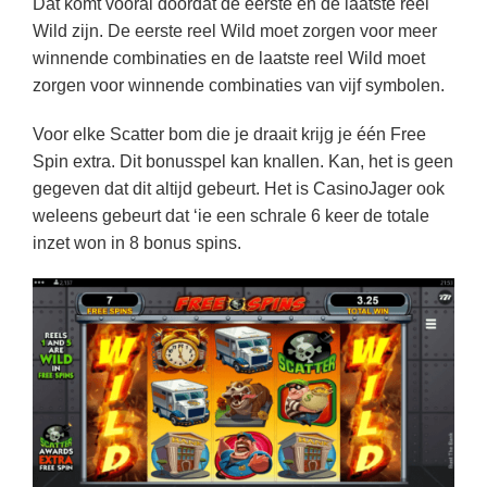
Dat komt vooral doordat de eerste en de laatste reel
Wild zijn. De eerste reel Wild moet zorgen voor meer
winnende combinaties en de laatste reel Wild moet
zorgen voor winnende combinaties van vijf symbolen.
Voor elke Scatter bom die je draait krijg je één Free
Spin extra. Dit bonusspel kan knallen. Kan, het is geen
gegeven dat dit altijd gebeurt. Het is CasinoJager ook
weleens gebeurt dat ‘ie een schrale 6 keer de totale
inzet won in 8 bonus spins.