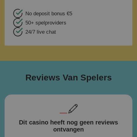
No deposit bonus €5
50+ spelproviders
24/7 live chat
Reviews Van Spelers
Dit casino heeft nog geen reviews
ontvangen