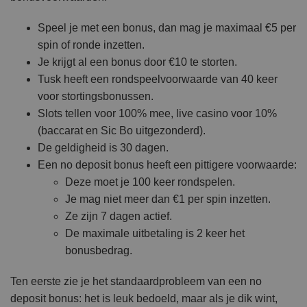
Speel je met een bonus, dan mag je maximaal €5 per
spin of ronde inzetten.
Je krijgt al een bonus door €10 te storten.
Tusk heeft een rondspeelvoorwaarde van 40 keer
voor stortingsbonussen.
Slots tellen voor 100% mee, live casino voor 10%
(baccarat en Sic Bo uitgezonderd).
De geldigheid is 30 dagen.
Een no deposit bonus heeft een pittigere voorwaarde:
Deze moet je 100 keer rondspelen.
Je mag niet meer dan €1 per spin inzetten.
Ze zijn 7 dagen actief.
De maximale uitbetaling is 2 keer het
bonusbedrag.
Ten eerste zie je het standaardprobleem van een no
deposit bonus: het is leuk bedoeld, maar als je dik wint,