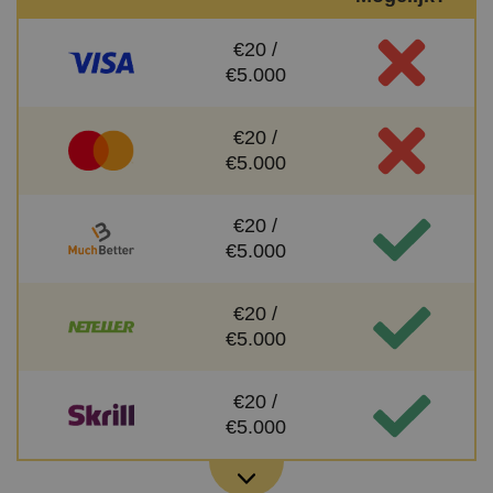
€20 /
€5.000
€20 /
€5.000
€20 /
€5.000
€20 /
€5.000
€20 /
€5.000