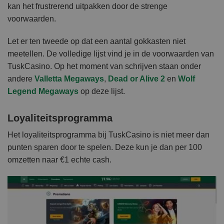
kan het frustrerend uitpakken door de strenge
voorwaarden.
Let er ten tweede op dat een aantal gokkasten niet
meetellen. De volledige lijst vind je in de voorwaarden van
TuskCasino. Op het moment van schrijven staan onder
andere
Valletta Megaways
,
Dead or Alive 2
en
Wolf
Legend Megaways
op deze lijst.
Loyaliteitsprogramma
Het loyaliteitsprogramma bij TuskCasino is niet meer dan
punten sparen door te spelen. Deze kun je dan per 100
omzetten naar €1 echte cash.