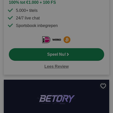
100% tot €1.000 + 100 FS
5.000+ titels
24/7 live chat
Sportsbook inbegrepen
Speel Nu!
Lees Review
Bewa
als
favori