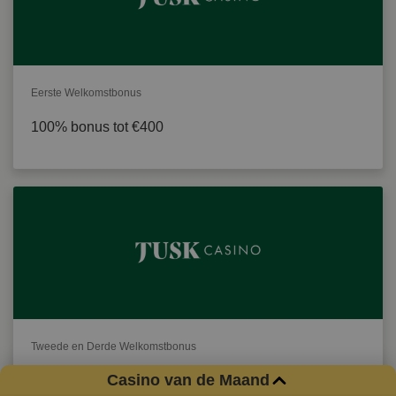
Eerste Welkomstbonus
100% bonus tot €400
Tweede en Derde Welkomstbonus
Casino van de Maand
50% bonus tot €400