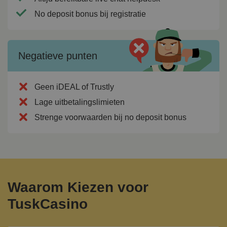
No deposit bonus bij registratie
Negatieve punten
Geen iDEAL of Trustly
Lage uitbetalingslimieten
Strenge voorwaarden bij no deposit bonus
Waarom Kiezen voor
TuskCasino