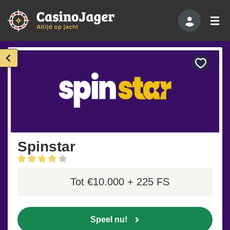
Bewaar
als
favoriet
Spinstar
Tot €10.000 + 225 FS
Speel nu!