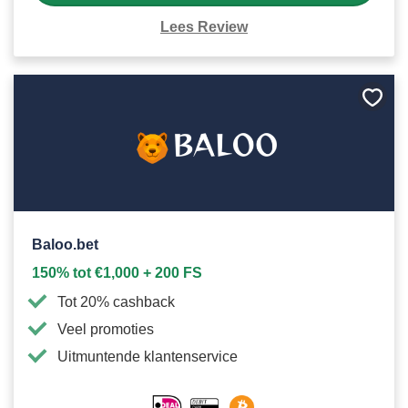
Lees Review
Bewa
als
favori
Baloo.bet
150% tot €1,000 + 200 FS
Tot 20% cashback
Veel promoties
Uitmuntende klantenservice