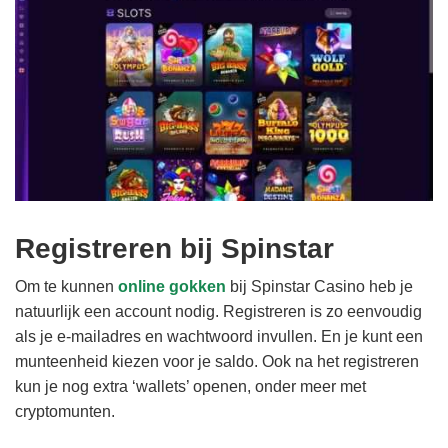
Registreren bij Spinstar
Om te kunnen
online gokken
bij Spinstar Casino heb je
natuurlijk een account nodig. Registreren is zo eenvoudig
als je e-mailadres en wachtwoord invullen. En je kunt een
munteenheid kiezen voor je saldo. Ook na het registreren
kun je nog extra ‘wallets’ openen, onder meer met
cryptomunten.