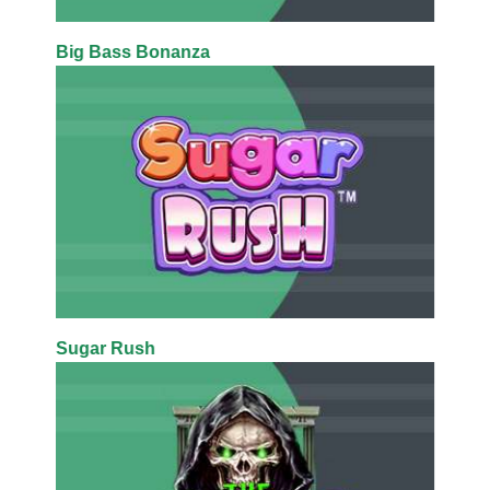
Big Bass Bonanza
Sugar Rush