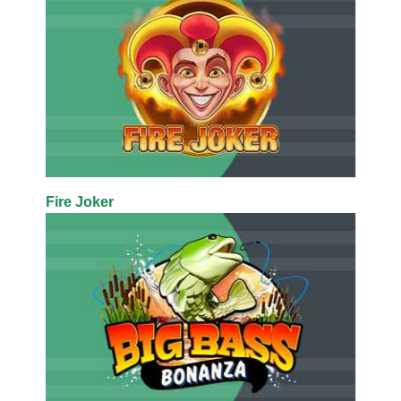
Fire Joker