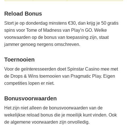
Reload Bonus
Stort je op donderdag minstens €30, dan krijg je 50 gratis
spins voor Tome of Madness van Play’n GO. Welke
voorwaarden op de bonus van toepassing zijn, staat
jammer genoeg nergens omschreven.
Toernooien
Voor de geïnteresseerden doet Spinstar Casino mee met
de Drops & Wins toernooien van Pragmatic Play. Eigen
competities lopen er niet.
Bonusvoorwaarden
Het zijn niet alleen de bonusvoorwaarden van de
wekelijkse reload bonus die je moeilijk kunt vinden. Ook
de algemene voorwaarden zijn onvolledig.