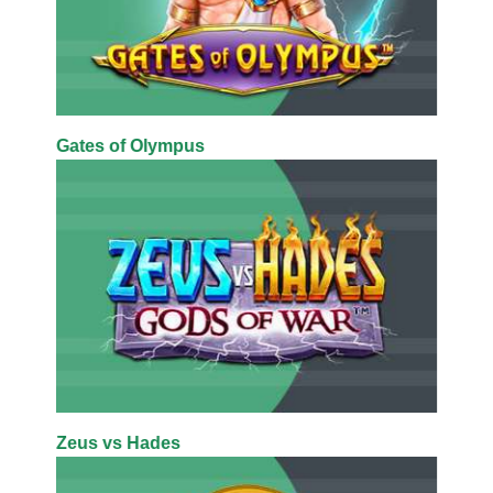
Gates of Olympus
Zeus vs Hades