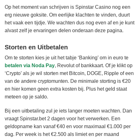
Op het moment van schrijven is Spinstar Casino nog een
erg nieuwe goksite. Om eerlijke klachten te vinden, duurt
het vaak een tijdje. We wachten dus nog even af en je kunt
alvast zelf je ervaringen delen onderaan deze pagina.
Storten en Uitbetalen
Om te storten kies je uit het tabje ‘Banking’ om in euro te
betalen via Noda Pay
, Revolut of bankkaart. Of je klikt op
‘Crypto’ als je wil storten met Bitcoin, DOGE, Ripple of een
van de andere cryptomunten. De minimale storting is €20
en hier komen geen extra kosten bij. Plus het geld staat
meteen op je saldo.
Bij een uitbetaling zul je iets langer moeten wachten. Dan
vraagt Spinstar.bet 2 dagen voor het verwerken. Een
geldopname kan vanaf €40 en voor maximaal €1.000 per
dag. Per week is het €2.500 als limiet en per maand