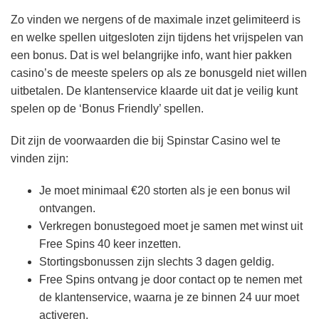
Zo vinden we nergens of de maximale inzet gelimiteerd is
en welke spellen uitgesloten zijn tijdens het vrijspelen van
een bonus. Dat is wel belangrijke info, want hier pakken
casino’s de meeste spelers op als ze bonusgeld niet willen
uitbetalen. De klantenservice klaarde uit dat je veilig kunt
spelen op de ‘Bonus Friendly’ spellen.
Dit zijn de voorwaarden die bij Spinstar Casino wel te
vinden zijn:
Je moet minimaal €20 storten als je een bonus wil
ontvangen.
Verkregen bonustegoed moet je samen met winst uit
Free Spins 40 keer inzetten.
Stortingsbonussen zijn slechts 3 dagen geldig.
Free Spins ontvang je door contact op te nemen met
de klantenservice, waarna je ze binnen 24 uur moet
activeren.