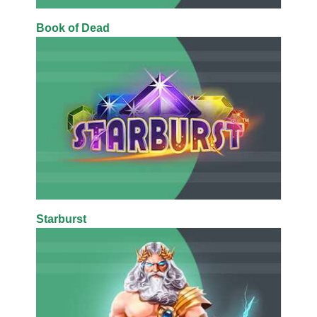
Book of Dead
Starburst