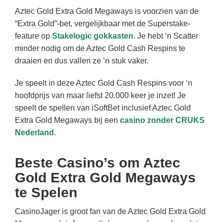
Aztec Gold Extra Gold Megaways is voorzien van de
“Extra Gold”-bet, vergelijkbaar met de Superstake-
feature op
Stakelogic gokkasten
. Je hebt ‘n Scatter
minder nodig om de Aztec Gold Cash Respins te
draaien en dus vallen ze ‘n stuk vaker.
Je speelt in deze Aztec Gold Cash Respins voor ‘n
hoofdprijs van maar liefst 20.000 keer je inzet! Je
speelt de spellen van iSoftBet inclusief Aztec Gold
Extra Gold Megaways bij een
casino zonder CRUKS
Nederland
.
Beste Casino’s om Aztec
Gold Extra Gold Megaways
te Spelen
CasinoJager is groot fan van de Aztec Gold Extra Gold