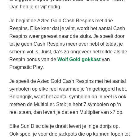
Dan heb je er vijf nodig.
Je begint de Aztec Gold Cash Respins met drie
Respins. Elke keer dat je wint, wordt het aantal Cash
Respins weer gereset naar drie stuks. Je speelt door
tot je geen Cash Respins meer over hebt of totdat je
scherm vol is. Juist, da’s zo ongeveer hetzelfde als de
Respin bonus van de
Wolf Gold gokkast
van
Pragmatic Play.
Je speelt de Aztec Gold Cash Respins met het aantal
symbolen op elke reel waarmee je ‘m getriggerd hebt.
Belangrijk, want het aantal symbolen op ‘n reel is ook
meteen de Multiplier. Stel: je hebt 7 symbolen op ‘n
reel staan, dan levert je dat een Multiplier van x7 op.
Elke Sun Disc die je draait levert je ‘n geldprijs op.
Ook speel je voor drie jackpots die op kunnen lopen tot