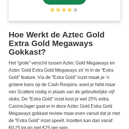
Hoe Werkt de Aztec Gold
Extra Gold Megaways
Gokkast?
Het “grote” verschil tussen Aztec Gold Megaways en
Aztec Gold Extra Gold Megaways zit ‘m in de “Extra
Gold” feature. Via de “Extra Gold” inzet maak je ‘n
grotere kans op de Cash Respins, want je hebt maar
vier Scatters nodig in plaats van de gebruikelijke vijf
stuks. De “Extra Gold” inzet kost je wel 25% extra.
CasinoJager gaat er in deze Aztec Gold Extra Gold
Megaways gokkast review maar even vanuit dat je met
de “Extra Gold” inzet speelt. Inzetten kan dan vanaf
€0,25 tot en met €25 per spin.