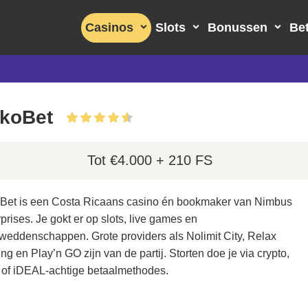
Casinos
Slots
Bonussen
Bet
koBet
Tot €4.000 + 210 FS
Bet is een Costa Ricaans casino én bookmaker van Nimbus
prises. Je gokt er op slots, live games en
weddenschappen. Grote providers als Nolimit City, Relax
g en Play’n GO zijn van de partij. Storten doe je via crypto,
t of iDEAL-achtige betaalmethodes.