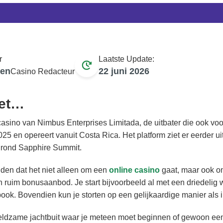
r
Laatste Update:
sen
22 juni 2026
Casino Redacteur
et…
casino van Nimbus Enterprises Limitada, de uitbater die ook vo
025 en opereert vanuit Costa Rica. Het platform ziet er eerder ui
p rond Sapphire Summit.
iden dat het niet alleen om een
online casino
gaat, maar ook 
en ruim bonusaanbod. Je start bijvoorbeeld al met een driedelig
book. Bovendien kun je storten op een gelijkaardige manier als
eldzame jachtbuit waar je meteen moet beginnen of gewoon een 