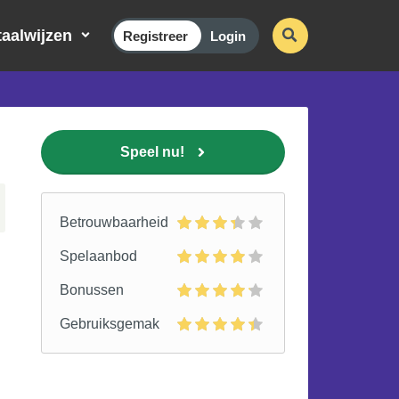
aalwijzen
Registreer
Login
Speel nu!
Betrouwbaarheid
Spelaanbod
Bonussen
Gebruiksgemak