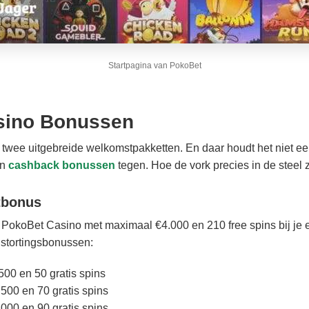
Startpagina van PokoBet
sino Bonussen
twee uitgebreide welkomstpakketten. En daar houdt het niet een
en
cashback bonussen
tegen. Hoe de vork precies in de steel zit
tbonus
PokoBet Casino met maximaal €4.000 en 210 free spins bij je ee
 stortingsbonussen:
00 en 50 gratis spins
500 en 70 gratis spins
000 en 90 gratis spins