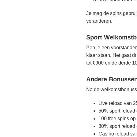
Je mag de spins gebru
veranderen.
Sport Welkomst
Ben je een voorstande
klaar staan. Het gaat d
tot €900 en de derde 1
Andere Bonusse
Na de welkomstbonussen
Live reload van
50% sport reload
100 free spins o
30% sport reload
Casino reload va