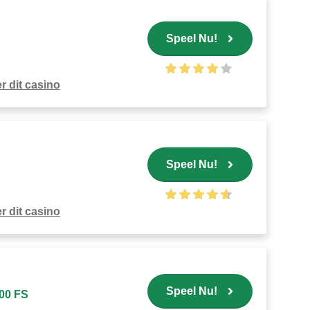
Speel Nu!
r dit casino
Speel Nu!
r dit casino
Speel Nu!
100 FS