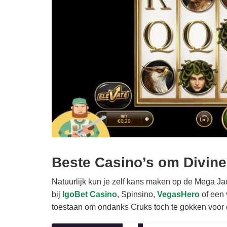
Beste Casino’s om Divine
Natuurlijk kun je zelf kans maken op de Mega Ja
bij
IgoBet Casino
, Spinsino,
VegasHero
of een 
toestaan om ondanks Cruks toch te gokken voor 