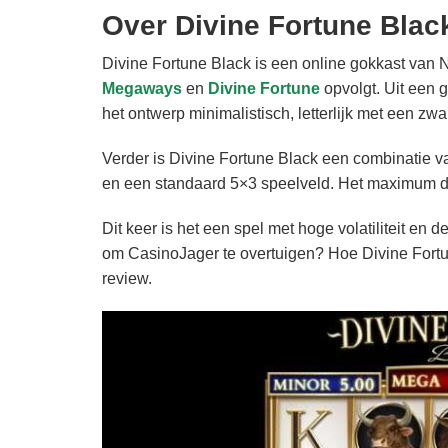
Over Divine Fortune Blac
Divine Fortune Black is een online gokkast van Ne
Megaways
en
Divine Fortune
opvolgt. Uit een ge
het ontwerp minimalistisch, letterlijk met een zwa
Verder is Divine Fortune Black een combinatie v
en een standaard 5×3 speelveld. Het maximum dat
Dit keer is het een spel met hoge volatiliteit en
om CasinoJager te overtuigen? Hoe Divine Fortune
review.