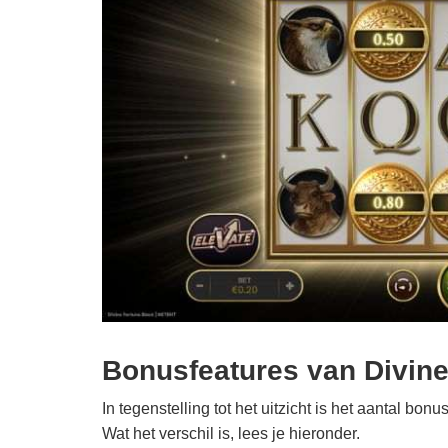
Bonusfeatures van Divine
In tegenstelling tot het uitzicht is het aantal bo
Wat het verschil is, lees je hieronder.