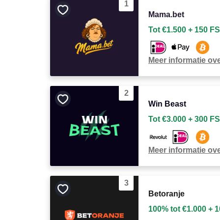
1
Bewaar
Mama.bet
als
favoriet
Tot €1.500 + 150 FS
Meer informatie ove
2
Bewaar
Win Beast
als
favoriet
Tot €3.000 + 300 FS
Meer informatie ove
3
Bewaar
Betoranje
als
favoriet
100% tot €1.000 + 