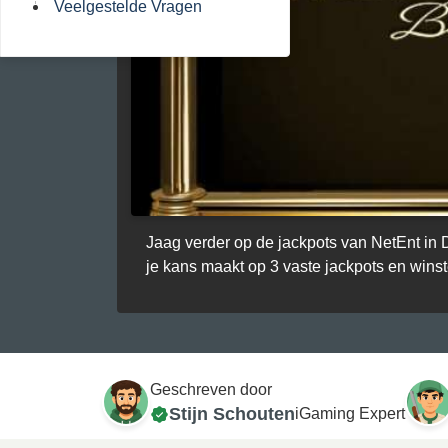
Veelgestelde Vragen
Jaag verder op de jackpots van NetEnt in 
je kans maakt op 3 vaste jackpots en winste
Geschreven door
Stijn Schouten
iGaming Expert