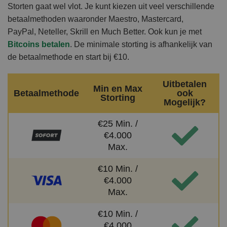
Storten gaat wel vlot. Je kunt kiezen uit veel verschillende
betaalmethoden waaronder Maestro, Mastercard,
PayPal, Neteller, Skrill en Much Better. Ook kun je met
Bitcoins betalen
. De minimale storting is afhankelijk van
de betaalmethode en start bij €10.
Uitbetalen
Min en Max
Betaalmethode
ook
Storting
Mogelijk?
€25 Min. /
€4.000
Max.
€10 Min. /
€4.000
Max.
€10 Min. /
€4.000