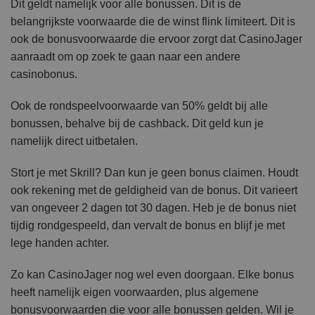
Dit geldt namelijk voor alle bonussen. Dit is de
belangrijkste voorwaarde die de winst flink limiteert. Dit is
ook de bonusvoorwaarde die ervoor zorgt dat CasinoJager
aanraadt om op zoek te gaan naar een andere
casinobonus.
Ook de rondspeelvoorwaarde van 50% geldt bij alle
bonussen, behalve bij de cashback. Dit geld kun je
namelijk direct uitbetalen.
Stort je met Skrill? Dan kun je geen bonus claimen. Houdt
ook rekening met de geldigheid van de bonus. Dit varieert
van ongeveer 2 dagen tot 30 dagen. Heb je de bonus niet
tijdig rondgespeeld, dan vervalt de bonus en blijf je met
lege handen achter.
Zo kan CasinoJager nog wel even doorgaan. Elke bonus
heeft namelijk eigen voorwaarden, plus algemene
bonusvoorwaarden die voor alle bonussen gelden. Wil je