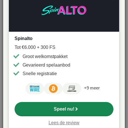
als
favoriet
Spinalto
Spades Planet Bonussen
Tot €6.000 + 300 FS
Groot welkomstpakket
SpadesPlanet biedt spelers veel verschillende bonussen.
Veel online casino’s kiezen voor een royale
Gevarieerd spelaanbod
welkomstbonus en minder royale bonussen voor
Snelle registratie
terugkerende spelers. SpadesPlanet pakt het anders aan.
De welkomstbonus gooit geen hoge ogen. Daarentegen
+9 meer
hebben terugkerende spelers keuze uit een flinke lijst met
promoties.
Speel nu!
Hoewel er genoeg keuze is, zijn de bonusvoorwaarden
jammer genoeg aan de strenge kant.
Lees de review