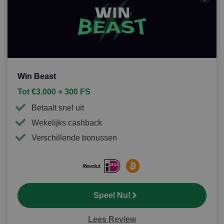
als
favori
Win Beast
Tot €3.000 + 300 FS
Betaalt snel uit
Wekelijks cashback
Verschillende bonussen
Speel Nu!
Lees Review