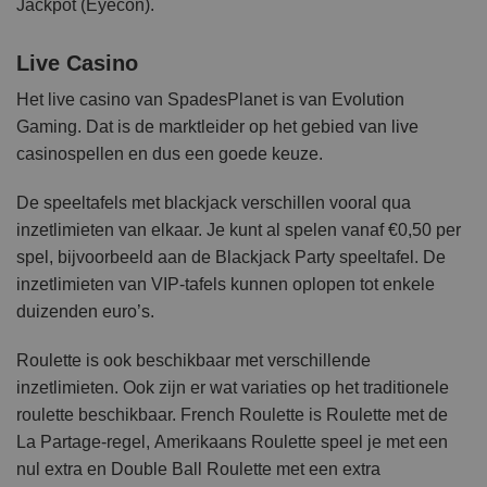
Jackpot (Eyecon).
Live Casino
Het live casino van SpadesPlanet is van Evolution
Gaming. Dat is de marktleider op het gebied van live
casinospellen en dus een goede keuze.
De speeltafels met blackjack verschillen vooral qua
inzetlimieten van elkaar. Je kunt al spelen vanaf €0,50 per
spel, bijvoorbeeld aan de Blackjack Party speeltafel. De
inzetlimieten van VIP-tafels kunnen oplopen tot enkele
duizenden euro’s.
Roulette is ook beschikbaar met verschillende
inzetlimieten. Ook zijn er wat variaties op het traditionele
roulette beschikbaar. French Roulette is Roulette met de
La Partage-regel, Amerikaans Roulette speel je met een
nul extra en Double Ball Roulette met een extra