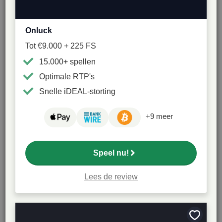
Gokkasten met lagere uitbetalingspercentages dan
gebruikelijk
Lage uitbetaallimieten
Onluck
Trage uitbetalingen
Tot €9.000 + 225 FS
15.000+ spellen
Hoewel het online casino veel positieve punten heeft. Zijn
er ook een aantal nadelen. Wat CasinoJager betreft wegen
Optimale RTP's
de voordelen niet op tegen de nadelen. Dat is jammer,
Snelle iDEAL-storting
SpadesPlanet is namelijk een betrouwbaar online casino.
Maar in 2022 hebben ze besloten om de deuren te sluiten.
+9 meer
Wil je meer weten over “the
newest online casino
in
town”. Lees dan snel de SpadesPlanet casino review van
Speel nu!
CasinoJager verder.
Lees de review
Bewaar