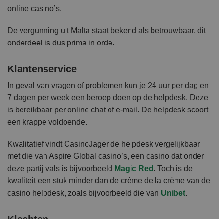
online casino’s.
De vergunning uit Malta staat bekend als betrouwbaar, dit
onderdeel is dus prima in orde.
Klantenservice
In geval van vragen of problemen kun je 24 uur per dag en
7 dagen per week een beroep doen op de helpdesk. Deze
is bereikbaar per online chat of e-mail. De helpdesk scoort
een krappe voldoende.
Kwalitatief vindt CasinoJager de helpdesk vergelijkbaar
met die van Aspire Global casino’s, een casino dat onder
deze partij vals is bijvoorbeeld
Magic Red
. Toch is de
kwaliteit een stuk minder dan de crème de la crème van de
casino helpdesk, zoals bijvoorbeeld die van
Unibet
.