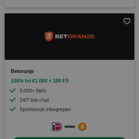
Bewa
als
favori
Betoranje
100% tot €1.000 + 100 FS
5.000+ titels
24/7 live chat
Sportsbook inbegrepen