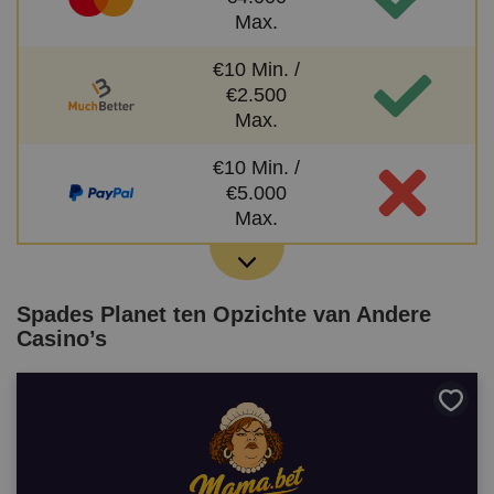
Max.
€10 Min. /
€2.500
Max.
€10 Min. /
€5.000
Max.
Spades Planet ten Opzichte van Andere
Casino’s
Bewa
als
favori