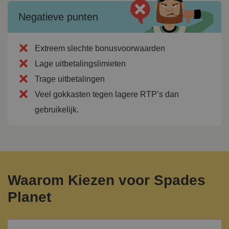
Negatieve punten
Extreem slechte bonusvoorwaarden
Lage uitbetalingslimieten
Trage uitbetalingen
Veel gokkasten tegen lagere RTP’s dan
gebruikelijk.
Waarom Kiezen voor Spades
Planet