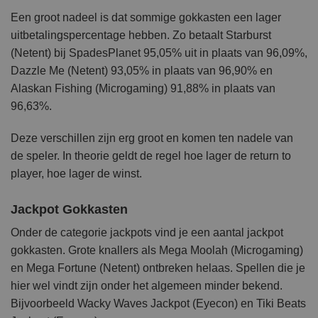
Een groot nadeel is dat sommige gokkasten een lager
uitbetalingspercentage hebben. Zo betaalt Starburst
(Netent) bij SpadesPlanet 95,05% uit in plaats van 96,09%,
Dazzle Me (Netent) 93,05% in plaats van 96,90% en
Alaskan Fishing (Microgaming) 91,88% in plaats van
96,63%.
Deze verschillen zijn erg groot en komen ten nadele van
de speler. In theorie geldt de regel hoe lager de return to
player, hoe lager de winst.
Jackpot Gokkasten
Onder de categorie jackpots vind je een aantal jackpot
gokkasten. Grote knallers als Mega Moolah (Microgaming)
en Mega Fortune (Netent) ontbreken helaas. Spellen die je
hier wel vindt zijn onder het algemeen minder bekend.
Bijvoorbeeld Wacky Waves Jackpot (Eyecon) en Tiki Beats