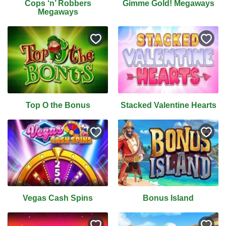
Cops ‘n’ Robbers
Gimme Gold! Megaways
Megaways
Bewaar
Bewa
als
als
favoriet
favori
Top O the Bonus
Stacked Valentine Hearts
Bewaar
Bewa
als
als
favoriet
favori
Vegas Cash Spins
Bonus Island