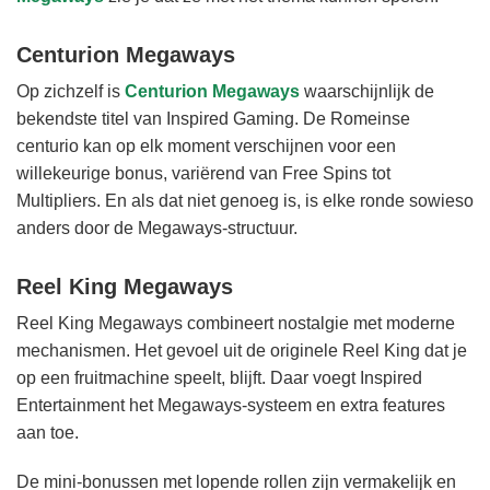
Centurion Megaways
Op zichzelf is
Centurion Megaways
waarschijnlijk de
bekendste titel van Inspired Gaming. De Romeinse
centurio kan op elk moment verschijnen voor een
willekeurige bonus, variërend van Free Spins tot
Multipliers. En als dat niet genoeg is, is elke ronde sowieso
anders door de Megaways-structuur.
Reel King Megaways
Reel King Megaways combineert nostalgie met moderne
mechanismen. Het gevoel uit de originele Reel King dat je
op een fruitmachine speelt, blijft. Daar voegt Inspired
Entertainment het Megaways-systeem en extra features
aan toe.
De mini-bonussen met lopende rollen zijn vermakelijk en