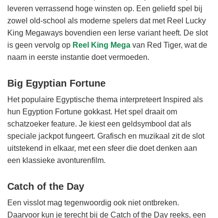
leveren verrassend hoge winsten op. Een geliefd spel bij
zowel old-school als moderne spelers dat met Reel Lucky
King Megaways bovendien een Ierse variant heeft. De slot
is geen vervolg op
Reel King Mega
van Red Tiger, wat de
naam in eerste instantie doet vermoeden.
Big Egyptian Fortune
Het populaire Egyptische thema interpreteert Inspired als
hun Egyption Fortune gokkast. Het spel draait om
schatzoeker feature. Je kiest een geldsymbool dat als
speciale jackpot fungeert. Grafisch en muzikaal zit de slot
uitstekend in elkaar, met een sfeer die doet denken aan
een klassieke avonturenfilm.
Catch of the Day
Een visslot mag tegenwoordig ook niet ontbreken.
Daarvoor kun je terecht bij de Catch of the Day reeks, een