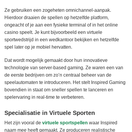
Ze gebruiken een zogeheten omnichannel-aanpak.
Hierdoor draaien de spellen op hetzelfde platform,
ongeacht of je aan een fysieke terminal of in het online
casino speelt. Je kunt bijvoorbeeld een virtuele
sportwedstrijd in een wedkantoor bekijken en hetzelfde
spel later op je mobiel hervatten.
Dat wordt mogelijk gemaakt door hun innovatieve
technologie van server-based gaming. Ze waren een van
de eerste bedrijven om zo’n centraal beheer van de
speelautomaten te introduceren. Het stelt Inspired Gaming
bovendien in staat om sneller spellen te lanceren en
spelervaring in real-time te verbeteren.
Specialisatie in Virtuele Sporten
Het zijn vooral de
virtuele sportspellen
waar Inspired
naam mee heeft gemaakt. Ze produceren realistische