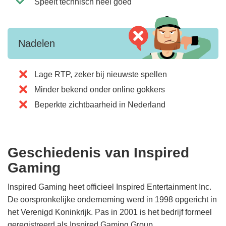
Speelt technisch heel goed
Nadelen
Lage RTP, zeker bij nieuwste spellen
Minder bekend onder online gokkers
Beperkte zichtbaarheid in Nederland
Geschiedenis van Inspired
Gaming
Inspired Gaming heet officieel Inspired Entertainment Inc.
De oorspronkelijke onderneming werd in 1998 opgericht in
het Verenigd Koninkrijk. Pas in 2001 is het bedrijf formeel
geregistreerd als Inspired Gaming Group.