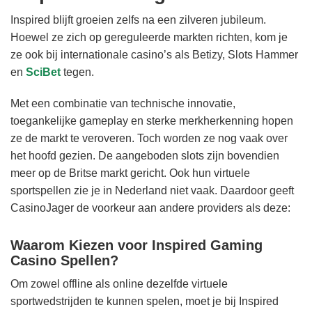
Inspired blijft groeien zelfs na een zilveren jubileum.
Hoewel ze zich op gereguleerde markten richten, kom je
ze ook bij internationale casino’s als Betizy, Slots Hammer
en
SciBet
tegen.
Met een combinatie van technische innovatie,
toegankelijke gameplay en sterke merkherkenning hopen
ze de markt te veroveren. Toch worden ze nog vaak over
het hoofd gezien. De aangeboden slots zijn bovendien
meer op de Britse markt gericht. Ook hun virtuele
sportspellen zie je in Nederland niet vaak. Daardoor geeft
CasinoJager de voorkeur aan andere providers als deze:
Waarom Kiezen voor Inspired Gaming
Casino Spellen?
Om zowel offline als online dezelfde virtuele
sportwedstrijden te kunnen spelen, moet je bij Inspired