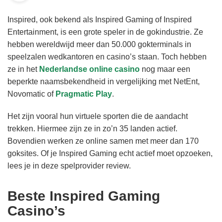
Inspired, ook bekend als Inspired Gaming of Inspired
Entertainment, is een grote speler in de gokindustrie. Ze
hebben wereldwijd meer dan 50.000 gokterminals in
speelzalen wedkantoren en casino’s staan. Toch hebben
ze in het
Nederlandse online casino
nog maar een
beperkte naamsbekendheid in vergelijking met NetEnt,
Novomatic of
Pragmatic Play
.
Het zijn vooral hun virtuele sporten die de aandacht
trekken. Hiermee zijn ze in zo’n 35 landen actief.
Bovendien werken ze online samen met meer dan 170
goksites. Of je Inspired Gaming echt actief moet opzoeken,
lees je in deze spelprovider review.
Beste Inspired Gaming
Casino’s