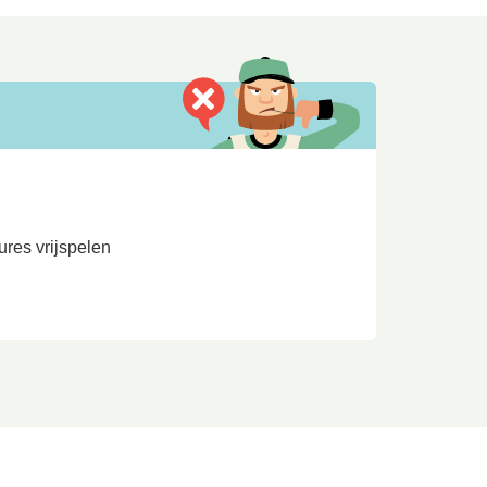
ures vrijspelen