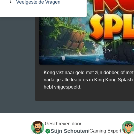
Veelgestelde Vragen
Kong vist naar geld met zijn dobber, of me
nadat je alle features in King Kong Splas
hebt vrijgespeeld.
Geschreven door
Stijn Schouten
iGaming Expert