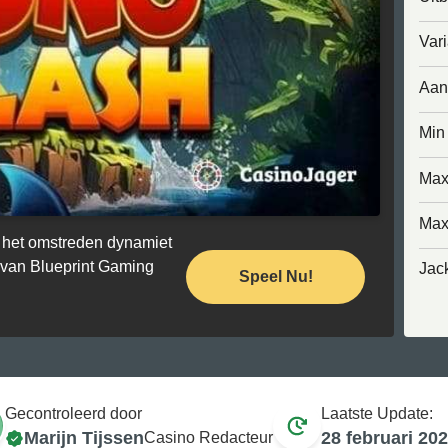
Mult
Uit
Wil
Vari
Vari
Aant
Aant
Min
Min
Max
Max
Max
t het omstreden dynamiet
Max
h van Blueprint Gaming
Jac
Speel Nu!
Jac
Gecontroleerd door
Laatste Update:
Marijn Tijssen
28 februari 20
Casino Redacteur