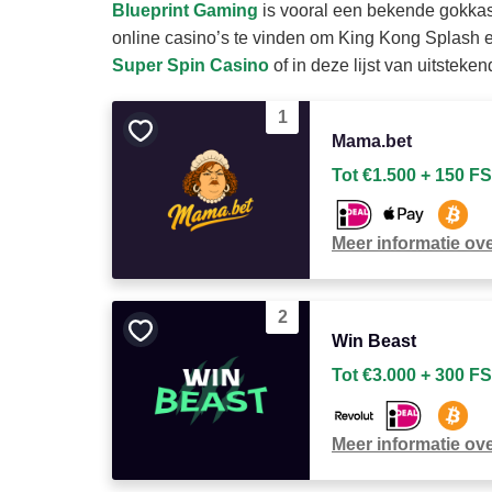
Blueprint Gaming
is vooral een bekende gokkaste
online casino’s te vinden om King Kong Splash en
Super Spin Casino
of in deze lijst van uitsteken
1
Bewaar
Mama.bet
als
favoriet
Tot €1.500 + 150 FS
Meer informatie ove
2
Bewaar
Win Beast
als
favoriet
Tot €3.000 + 300 FS
Meer informatie ove