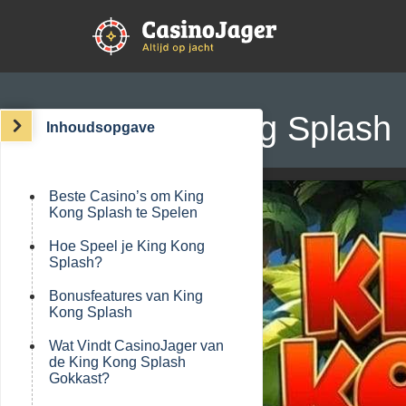
King Kong Splash
Inhoudsopgave
Beste Casino’s om King
Kong Splash te Spelen
Hoe Speel je King Kong
Splash?
Bonusfeatures van King
Kong Splash
Wat Vindt CasinoJager van
de King Kong Splash
Gokkast?