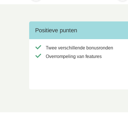
Positieve punten
Twee verschillende bonusronden
Overrompeling van features