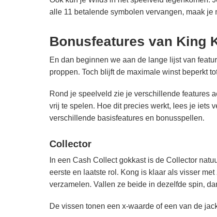
alle 11 betalende symbolen vervangen, maak je
Bonusfeatures van King 
En dan beginnen we aan de lange lijst van featu
proppen. Toch blijft de maximale winst beperkt tot
Rond je speelveld zie je verschillende features 
vrij te spelen. Hoe dit precies werkt, lees je iet
verschillende basisfeatures en bonusspellen.
Collector
In een Cash Collect gokkast is de Collector natuu
eerste en laatste rol. Kong is klaar als visser m
verzamelen. Vallen ze beide in dezelfde spin, dan
De vissen tonen een x-waarde of een van de jack