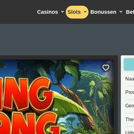
Casinos
Slots
Bonussen
Bet
Bewaar
als
Naa
Ree
favoriet
Aut
Ree
Naa
Pro
Aut
Bon
Bon
Pro
Gen
Fre
Fre
Pro
Gen
Pro
Th
Reg
Reg
Mult
Th
Uit
Wil