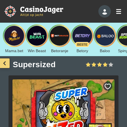
BESTE
Mama.bet
Win Beast
Betoranje
Betory
Baloo
Spin
Supersized
Bewaar
als
favoriet