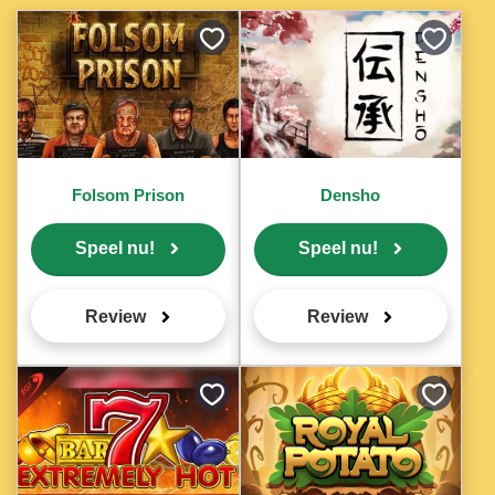
Bewaar
Bewaar
als
als
favoriet
favoriet
Folsom Prison
Densho
Speel nu!
Speel nu!
Review
Review
Bewaar
Bewaar
als
als
favoriet
favoriet