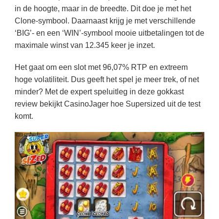
in de hoogte, maar in de breedte. Dit doe je met het
Clone-symbool. Daarnaast krijg je met verschillende
‘BIG’- en een ‘WIN’-symbool mooie uitbetalingen tot de
maximale winst van 12.345 keer je inzet.
Het gaat om een slot met 96,07% RTP en extreem
hoge volatiliteit. Dus geeft het spel je meer trek, of net
minder? Met de expert speluitleg in deze gokkast
review bekijkt CasinoJager hoe Supersized uit de test
komt.