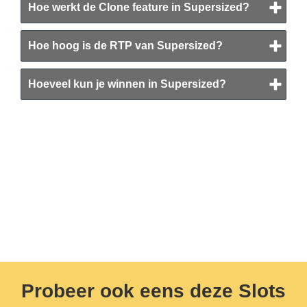
Hoe werkt de Clone feature in Supersized?
Hoe hoog is de RTP van Supersized?
Hoeveel kun je winnen in Supersized?
Probeer ook eens deze Slots