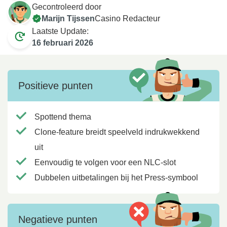
Gecontroleerd door
Marijn Tijssen
Casino Redacteur
Laatste Update:
16 februari 2026
Positieve punten
Spottend thema
Clone-feature breidt speelveld indrukwekkend
uit
Eenvoudig te volgen voor een NLC-slot
Dubbelen uitbetalingen bij het Press-symbool
Negatieve punten