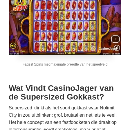
Fattest Spins met maximale breedte van het speelveld
Wat Vindt CasinoJager van
de Supersized Gokkast?
Supersized klinkt als het soort gokkast waar Nolimit
City in zou uitblinken: grof, brutaal en net iets te veel.
Het hele concept van een fastfoodketen die draait op
overconsumptie wordt smakeloos, maar briljant,