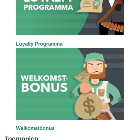
Loyalty Programma
Welkomstbonus
Toernooien