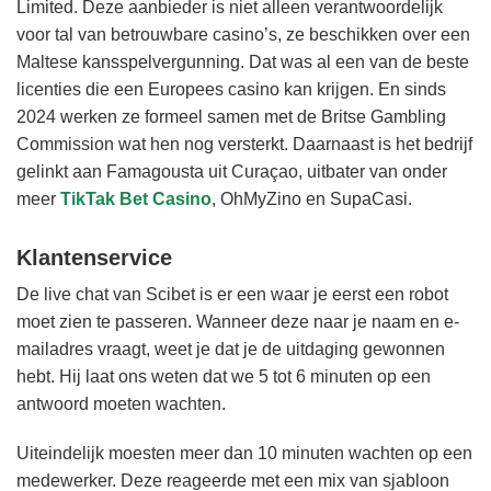
Limited. Deze aanbieder is niet alleen verantwoordelijk
voor tal van betrouwbare casino’s, ze beschikken over een
Maltese kansspelvergunning. Dat was al een van de beste
licenties die een Europees casino kan krijgen. En sinds
2024 werken ze formeel samen met de Britse Gambling
Commission wat hen nog versterkt. Daarnaast is het bedrijf
gelinkt aan Famagousta uit Curaçao, uitbater van onder
meer
TikTak Bet Casino
, OhMyZino en SupaCasi.
Klantenservice
De live chat van Scibet is er een waar je eerst een robot
moet zien te passeren. Wanneer deze naar je naam en e-
mailadres vraagt, weet je dat je de uitdaging gewonnen
hebt. Hij laat ons weten dat we 5 tot 6 minuten op een
antwoord moeten wachten.
Uiteindelijk moesten meer dan 10 minuten wachten op een
medewerker. Deze reageerde met een mix van sjabloon