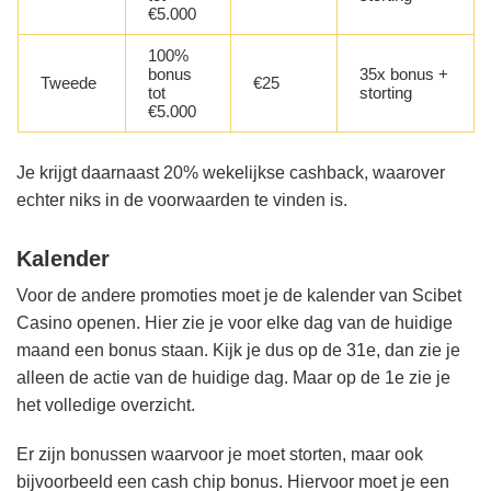
€5.000
100%
bonus
35x bonus +
Tweede
€25
tot
storting
€5.000
Je krijgt daarnaast 20% wekelijkse cashback, waarover
echter niks in de voorwaarden te vinden is.
Kalender
Voor de andere promoties moet je de kalender van Scibet
Casino openen. Hier zie je voor elke dag van de huidige
maand een bonus staan. Kijk je dus op de 31e, dan zie je
alleen de actie van de huidige dag. Maar op de 1e zie je
het volledige overzicht.
Er zijn bonussen waarvoor je moet storten, maar ook
bijvoorbeeld een cash chip bonus. Hiervoor moet je een