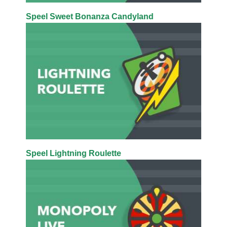
Speel Sweet Bonanza Candyland
Speel Lightning Roulette