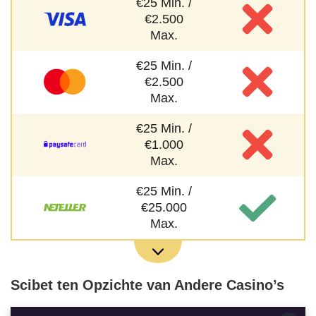
€25 Min. /
€2.500
Max.
€25 Min. /
€2.500
Max.
€25 Min. /
€1.000
Max.
€25 Min. /
€25.000
Max.
Scibet ten Opzichte van Andere Casino’s