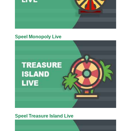
Speel Monopoly Live
Speel Treasure Island Live