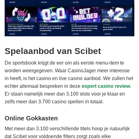
Spelaanbod van Scibet
De sportsbook krijgt de eer om als eerste menu-item te
worden weergegeven. Waar CasinoJager meer interesse
in heeft, is het casino en live casino aanbod. We zullen het
echter allemaal bespreken in deze
expert casino review
.
Er staan namelijk meer dan 3.100 slots voor je klaar en
zelfs meer dan 3.700 casino spellen in totaal.
Online Gokkasten
Met meer dan 3.100 verschillende titels hoop je natuurlijk
dat Scibet voor voldoende filters zorgt zoals elke