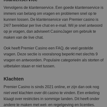
Vervolgens de klantenservice. Een goede klantenservice is
immers van belang om vragen en problemen snel op te
kunnen lossen. De klantenservice van Premier casino is
24/7 bereikbar per live chat en e-mail. Wil je snel antwoord
op je vragen, dan adviseert CasinoJager om gebruik te
maken van de live chat.
Ook heeft Premier Casino een FAQ, de veel gestelde
vragen. Deze sectie is vooralsnog beperkt met slechts 9
vragen en antwoorden. Populaire categorieën als storten of
uitbetalen staan er niet tussen.
Klachten
Premier Casino is sinds 2021 online, er zijn dan ook nog
niet veel klachten over dit casino te vinden. Een enkeling
klaagt over restricties in sommige landen. Dit heeft onder
andere te maken met wet- en regelgeving en licenties.