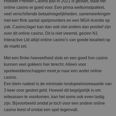
Hoewel Premier Casino pas in 2021 is gestart, staat het
online casino er goed voor. Een prima welkomstpakket,
veel verschillende betaalmogelijkheden, samenwerkingen
met een flink aantal spelproviders en een MGA-licentie op
zak. CasinoJager kan dan ook niet anders dan positief zijn
over dit online casino. Dit is niet vreemd, gezien N1
Interactive Ltd altijd online casino’s van goede kwaliteit op
de markt zet.
Met een flinke hoeveelheid slots en een goed live casino
kunnen veel gokkers hier terecht. Alleen voor
sportweddenschappen moet je naar een ander online
casino.
Een klein nadeel is de minimale rondspeelvoorwaarde van
3 keer voor gestort geld. Hoewel dit begrijpelijk is om
witwassen te voorkomen, kan het soms ook even lastig
zijn. Bijvoorbeeld omdat je toch voor een andere online
casino kiest of omdat een spel tegenvalt.