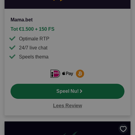
Mama.bet
Tot €1.500 + 150 FS
Optimale RTP
24/7 live chat
Speels thema
Speel Nu!
Lees Review
Bewa