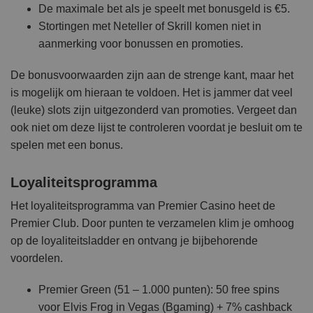
De maximale bet als je speelt met bonusgeld is €5.
Stortingen met Neteller of Skrill komen niet in
aanmerking voor bonussen en promoties.
De bonusvoorwaarden zijn aan de strenge kant, maar het
is mogelijk om hieraan te voldoen. Het is jammer dat veel
(leuke) slots zijn uitgezonderd van promoties. Vergeet dan
ook niet om deze lijst te controleren voordat je besluit om te
spelen met een bonus.
Loyaliteitsprogramma
Het loyaliteitsprogramma van Premier Casino heet de
Premier Club. Door punten te verzamelen klim je omhoog
op de loyaliteitsladder en ontvang je bijbehorende
voordelen.
Premier Green (51 – 1.000 punten): 50 free spins
voor Elvis Frog in Vegas (Bgaming) + 7% cashback