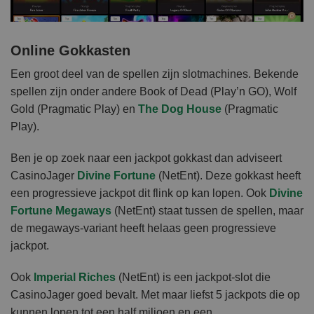
Online Gokkasten
Een groot deel van de spellen zijn slotmachines. Bekende
spellen zijn onder andere Book of Dead (Play’n GO), Wolf
Gold (Pragmatic Play) en
The Dog House
(Pragmatic
Play).
Ben je op zoek naar een jackpot gokkast dan adviseert
CasinoJager
Divine Fortune
(NetEnt). Deze gokkast heeft
een progressieve jackpot dit flink op kan lopen. Ook
Divine
Fortune Megaways
(NetEnt) staat tussen de spellen, maar
de megaways-variant heeft helaas geen progressieve
jackpot.
Ook
Imperial Riches
(NetEnt) is een jackpot-slot die
CasinoJager goed bevalt. Met maar liefst 5 jackpots die op
kunnen lopen tot een half miljoen en een