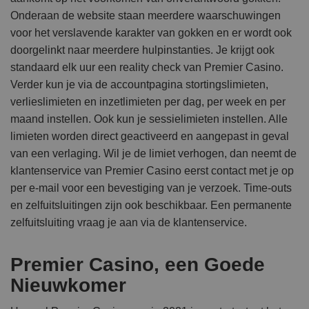
Onderaan de website staan meerdere waarschuwingen
voor het verslavende karakter van gokken en er wordt ook
doorgelinkt naar meerdere hulpinstanties. Je krijgt ook
standaard elk uur een reality check van Premier Casino.
Verder kun je via de accountpagina stortingslimieten,
verlieslimieten en inzetlimieten per dag, per week en per
maand instellen. Ook kun je sessielimieten instellen. Alle
limieten worden direct geactiveerd en aangepast in geval
van een verlaging. Wil je de limiet verhogen, dan neemt de
klantenservice van Premier Casino eerst contact met je op
per e-mail voor een bevestiging van je verzoek. Time-outs
en zelfuitsluitingen zijn ook beschikbaar. Een permanente
zelfuitsluiting vraag je aan via de klantenservice.
Premier Casino, een Goede
Nieuwkomer