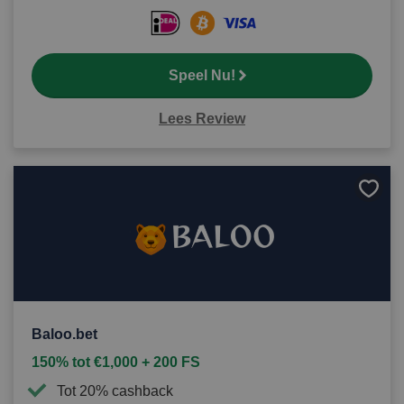
Speel Nu!
Lees Review
Bewa
als
favori
Baloo.bet
150% tot €1,000 + 200 FS
Tot 20% cashback