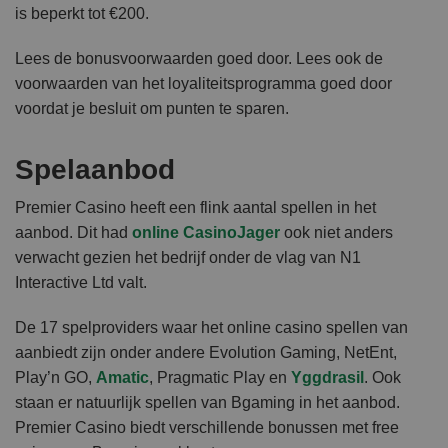
is beperkt tot €200.
Lees de bonusvoorwaarden goed door. Lees ook de
voorwaarden van het loyaliteitsprogramma goed door
voordat je besluit om punten te sparen.
Spelaanbod
Premier Casino heeft een flink aantal spellen in het
aanbod. Dit had
online CasinoJager
ook niet anders
verwacht gezien het bedrijf onder de vlag van N1
Interactive Ltd valt.
De 17 spelproviders waar het online casino spellen van
aanbiedt zijn onder andere Evolution Gaming, NetEnt,
Play’n GO,
Amatic
, Pragmatic Play en
Yggdrasil
. Ook
staan er natuurlijk spellen van Bgaming in het aanbod.
Premier Casino biedt verschillende bonussen met free