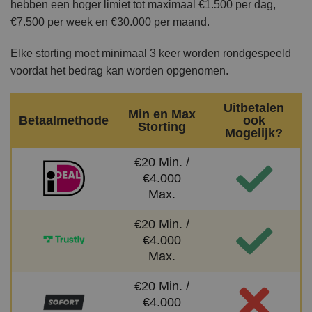
hebben een hoger limiet tot maximaal €1.500 per dag,
€7.500 per week en €30.000 per maand.
Elke storting moet minimaal 3 keer worden rondgespeeld
voordat het bedrag kan worden opgenomen.
Uitbetalen
Min en Max
Betaalmethode
ook
Storting
Mogelijk?
€20 Min. /
€4.000
Max.
€20 Min. /
€4.000
Max.
€20 Min. /
€4.000