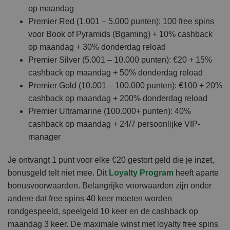
op maandag
Premier Red (1.001 – 5.000 punten): 100 free spins
voor Book of Pyramids (Bgaming) + 10% cashback
op maandag + 30% donderdag reload
Premier Silver (5.001 – 10.000 punten): €20 + 15%
cashback op maandag + 50% donderdag reload
Premier Gold (10.001 – 100.000 punten): €100 + 20%
cashback op maandag + 200% donderdag reload
Premier Ultramarine (100.000+ punten): 40%
cashback op maandag + 24/7 persoonlijke VIP-
manager
Je ontvangt 1 punt voor elke €20 gestort geld die je inzet,
bonusgeld telt niet mee. Dit
Loyalty Program
heeft aparte
bonusvoorwaarden. Belangrijke voorwaarden zijn onder
andere dat free spins 40 keer moeten worden
rondgespeeld, speelgeld 10 keer en de cashback op
maandag 3 keer. De maximale winst met loyalty free spins