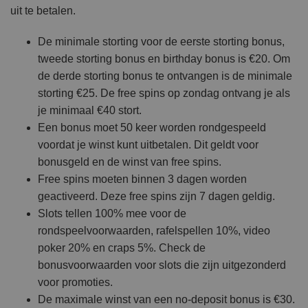
uit te betalen.
De minimale storting voor de eerste storting bonus,
tweede storting bonus en birthday bonus is €20. Om
de derde storting bonus te ontvangen is de minimale
storting €25. De free spins op zondag ontvang je als
je minimaal €40 stort.
Een bonus moet 50 keer worden rondgespeeld
voordat je winst kunt uitbetalen. Dit geldt voor
bonusgeld en de winst van free spins.
Free spins moeten binnen 3 dagen worden
geactiveerd. Deze free spins zijn 7 dagen geldig.
Slots tellen 100% mee voor de
rondspeelvoorwaarden, rafelspellen 10%, video
poker 20% en craps 5%. Check de
bonusvoorwaarden voor slots die zijn uitgezonderd
voor promoties.
De maximale winst van een no-deposit bonus is €30.