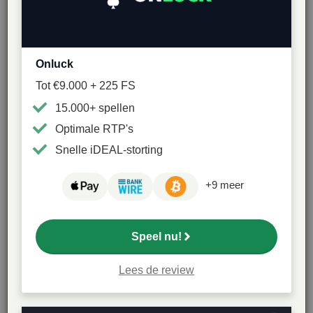
Premier Casino Bonussen
Onluck
Tot €9.000 + 225 FS
Je kunt simpelweg niet om de
casino bonussen
van
Premier Casino heen. De bonussen staan prominent in
15.000+ spellen
beeld en kunnen veel extra speelgeld en extra spins
Optimale RTP's
opleveren.
Snelle iDEAL-storting
De welkomstbonus is verdeeld in 3 stortingen. Daarnaast
+9 meer
heeft Premier Casino een Birthday Bonus en Sunday Free
Spins Bonus.
Speel nu!
Eerste Storting Bonus
Stort je voor het eerst een bedrag bij Premier Casino, dan
Lees de review
heb je keuze uit 2 bonussen.