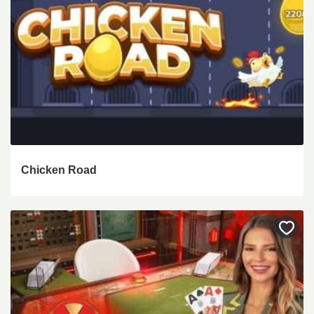
Chicken Road
Bewa
als
favori