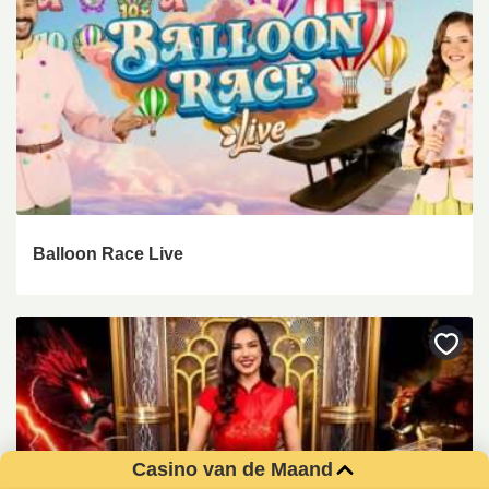
Balloon Race Live
Bewa
als
favori
Casino van de Maand