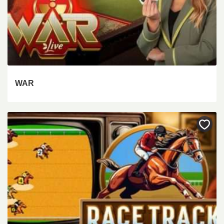
WAR
Bewa
als
favori