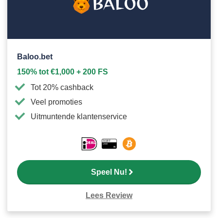
Baloo.bet
150% tot €1,000 + 200 FS
Tot 20% cashback
Veel promoties
Uitmuntende klantenservice
Speel Nu!
Lees Review