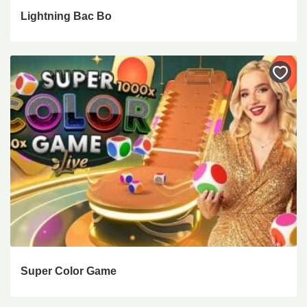
Lightning Bac Bo
Bewa
als
favori
Super Color Game