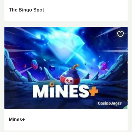
The Bingo Spot
Bewa
als
favori
Mines+