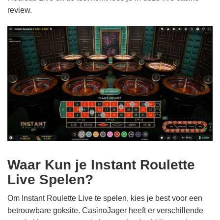
review.
Waar Kun je Instant Roulette
Live Spelen?
Om Instant Roulette Live te spelen, kies je best voor een
betrouwbare goksite. CasinoJager heeft er verschillende