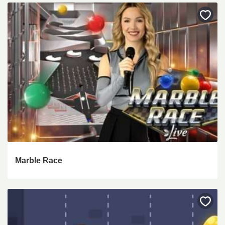
Bewa
als
favori
Marble Race
Bewa
als
favori