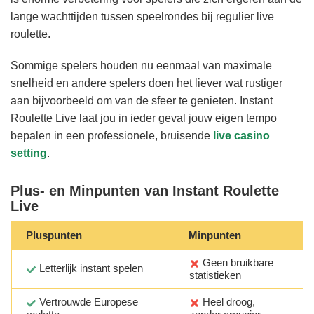
lange wachttijden tussen speelrondes bij regulier live
roulette.
Sommige spelers houden nu eenmaal van maximale
snelheid en andere spelers doen het liever wat rustiger
aan bijvoorbeeld om van de sfeer te genieten. Instant
Roulette Live laat jou in ieder geval jouw eigen tempo
bepalen in een professionele, bruisende
live casino
setting
.
Plus- en Minpunten van Instant Roulette
Live
Pluspunten
Minpunten
Geen bruikbare
Letterlijk instant spelen
statistieken
Vertrouwde Europese
Heel droog,