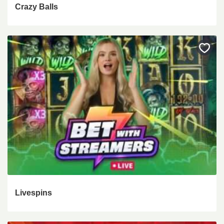
Crazy Balls
Bewa
als
favori
Livespins