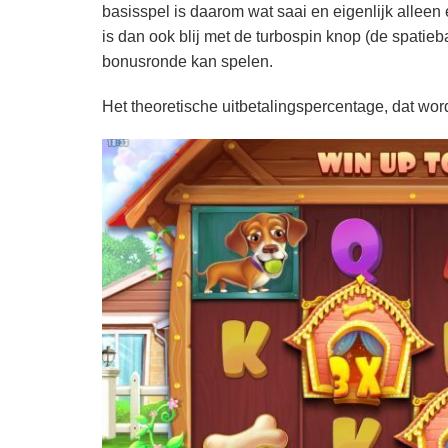
basisspel is daarom wat saai en eigenlijk allee
is dan ook blij met de turbospin knop (de spatie
bonusronde kan spelen.
Het theoretische uitbetalingspercentage, dat wo