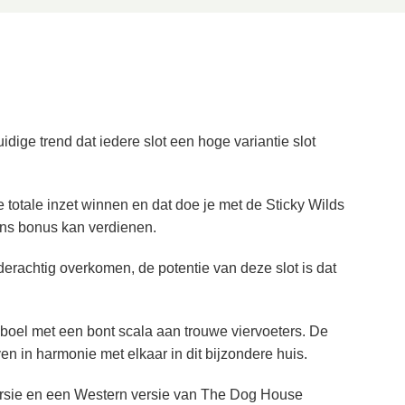
idige trend dat iedere slot een hoge variantie slot
 totale inzet winnen en dat doe je met de Sticky Wilds
pins bonus kan verdienen.
erachtig overkomen, de potentie van deze slot is dat
 boel met een bont scala aan trouwe viervoeters. De
n in harmonie met elkaar in dit bijzondere huis.
ersie en een Western versie van The Dog House