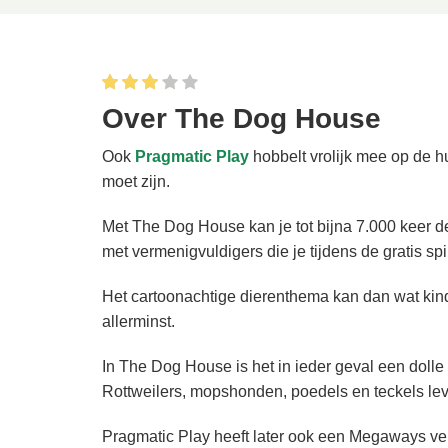
Over The Dog House
Ook
Pragmatic Play
hobbelt vrolijk mee op de hu
moet zijn.
Met The Dog House kan je tot bijna 7.000 keer de
met vermenigvuldigers die je tijdens de gratis s
Het cartoonachtige dierenthema kan dan wat kind
allerminst.
In The Dog House is het in ieder geval een dolle
Rottweilers, mopshonden, poedels en teckels leve
Pragmatic Play heeft later ook een Megaways v