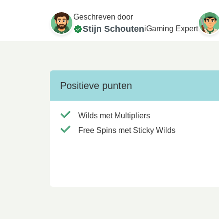
Geschreven door
Stijn Schouten
iGaming Expert
Positieve punten
Wilds met Multipliers
Free Spins met Sticky Wilds