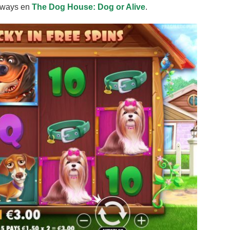
aways en
The Dog House: Dog or Alive
.