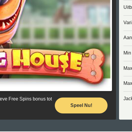
Uit
Mult
Uit
Wil
Vari
Vari
Aant
Aant
Min
Min
Max
Max
Max
Max
Jac
Jac
ieve Free Spins bonus tot
Speel Nu!