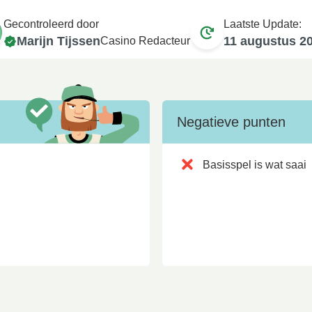
Gecontroleerd door
Laatste Update:
Marijn Tijssen
11 augustus 2
Casino Redacteur
Negatieve punten
Basisspel is wat saai