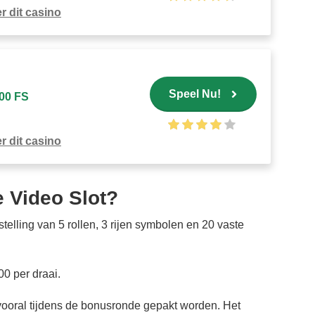
r dit casino
Speel Nu!
100 FS
r dit casino
 Video Slot?
elling van 5 rollen, 3 rijen symbolen en 20 vaste
00 per draai.
 vooral tijdens de bonusronde gepakt worden. Het