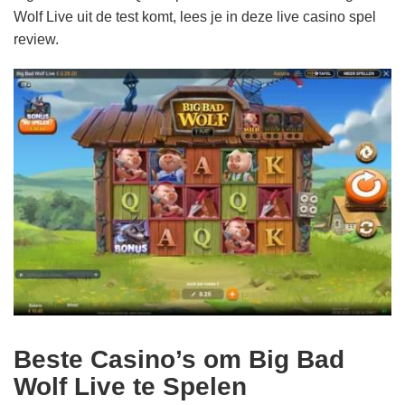
Wolf Live uit de test komt, lees je in deze live casino spel
review.
Beste Casino’s om Big Bad
Wolf Live te Spelen