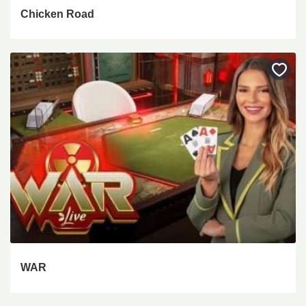
Chicken Road
Bewa
als
favori
WAR