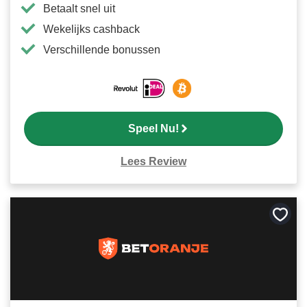
Betaalt snel uit
Wekelijks cashback
Verschillende bonussen
Speel Nu!
Lees Review
Bewa
als
favori