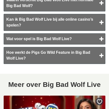
Big Bad Wolf?
Kan ik Big Bad Wolf Live bij alle online casino’s
spelen?
Wat voor spel is Big Bad Wolf Live?
Hoe werkt de Pigs Go Wild Feature in Big Bad
Wolf Live?
Meer over Big Bad Wolf Live
Bewa
als