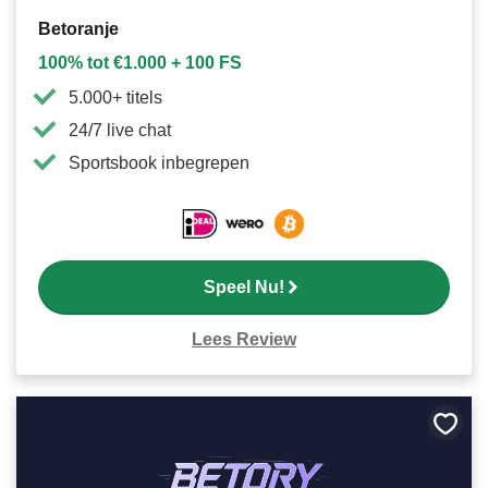
Betoranje
100% tot €1.000 + 100 FS
5.000+ titels
24/7 live chat
Sportsbook inbegrepen
Speel Nu!
Lees Review
Bewa
als
favori