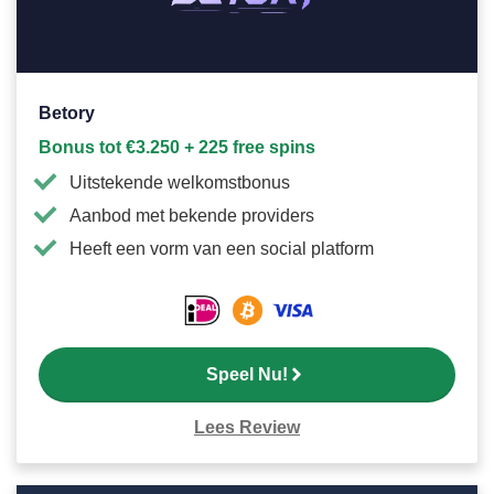
Betory
Bonus tot €3.250 + 225 free spins
Uitstekende welkomstbonus
Aanbod met bekende providers
Heeft een vorm van een social platform
Speel Nu!
Lees Review