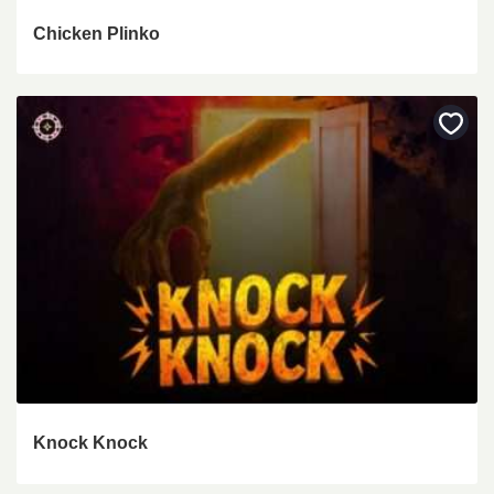
Chicken Plinko
Bewa
als
favori
Knock Knock