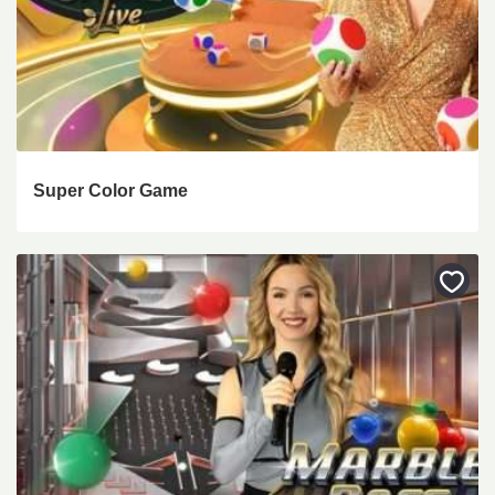
Super Color Game
Bewa
als
favori