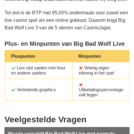
Tot slot is de RTP met 95,05% ondermaats voor zowel een
live casino spel als een online gokkast. Daarom krijgt Big
Bad Wolf Live 3 van de 5 sterren van CasinoJager.
Plus- en Minpunten van Big Bad Wolf Live
Pluspunten
Minpunten
Live slot spelen met host
Weinig eigen
en andere spelers
inbreng in het spel
Verbeterde graphics
Uitbetalingspercentage
valt tegen
Veelgestelde Vragen
Waarin verschilt Big Bad Wolf Live met normale