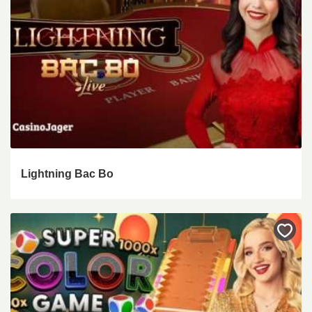
Lightning Bac Bo
Bewa
als
favori