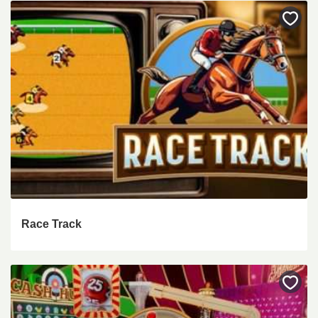
Bewa
als
favori
Race Track
Bewa
als
favori