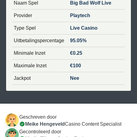
Naam Spel
Big Bad Wolf Live
Provider
Playtech
Type Spel
Live Casino
Uitbetalingspercentage
95.05
Minimale Inzet
0.25
Maximale Inzet
100
Jackpot
Nee
Geschreven door
Meike Hengeveld
Casino Content Specialist
Gecontroleerd door