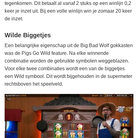
tegenkomen. Dit betaalt al vanaf 2 stuks op een winlijn 0,2
keer je inzet uit. Bij een volle winlijn win je zomaar 20 keer
de inzet.
Wilde Biggetjes
Een belangrijke eigenschap uit de Big Bad Wolf gokkasten
was de Pigs Go Wild feature. Na elke winnende
combinatie worden de gebruikte symbolen weggeblazen.
Voor elke twee combinaties wordt een van de biggetjes
een Wild symbool. Dit wordt bijgehouden in de supermeter
rechtsboven het speelveld.