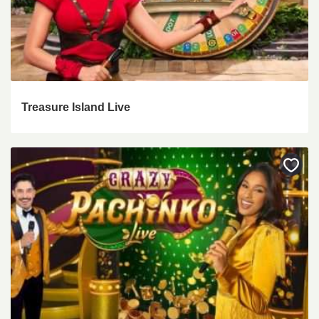
Treasure Island Live
Bewa
als
favori