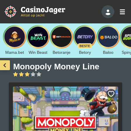
BESTE
Mama.bet
Win Beast
Betoranje
Betory
Baloo
Spin
Monopoly Money Line
Bewaar
als
favoriet