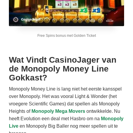
Free Spins bonus met Golden Ticket
Wat Vindt CasinoJager van
de Monopoly Money Line
Gokkast?
Monopoly Money Line is lang niet het eerste kansspel
over Monopoly. Het was vooral Light & Wonder (het
vroegere Scientific Games) dat spellen als Monopoly
Heights of
Monopoly Mega Movers
ontwikkelde. Nu
heeft Evolution een deal met Hasbro om na
Monopoly
Live
en Monopoly Big Baller nog meer spellen uit te