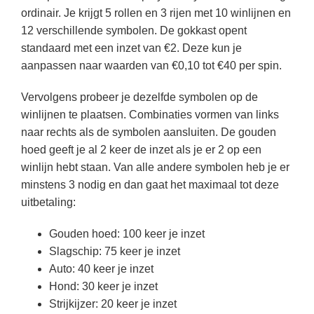
ordinair. Je krijgt 5 rollen en 3 rijen met 10 winlijnen en
12 verschillende symbolen. De gokkast opent
standaard met een inzet van €2. Deze kun je
aanpassen naar waarden van €0,10 tot €40 per spin.
Vervolgens probeer je dezelfde symbolen op de
winlijnen te plaatsen. Combinaties vormen van links
naar rechts als de symbolen aansluiten. De gouden
hoed geeft je al 2 keer de inzet als je er 2 op een
winlijn hebt staan. Van alle andere symbolen heb je er
minstens 3 nodig en dan gaat het maximaal tot deze
uitbetaling:
Gouden hoed: 100 keer je inzet
Slagschip: 75 keer je inzet
Auto: 40 keer je inzet
Hond: 30 keer je inzet
Strijkijzer: 20 keer je inzet