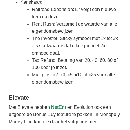
Kanskaart:
Railroad Expansion: Er volgt een nieuwe
trein na deze.
Rent Rush: Verzamelt de waarde van alle
eigendomsbewijzen.
The Investor: Sticky symbool met 1x tot 3x
als startwaarde dat elke spin met 2x
omhoog gaat.
Tax Refund: Betaling van 20, 40, 60, 80 of
100 keer je inzet.
Multiplier: x2, x3, x5, x10 of x25 voor alle
eigendomsbewijzen.
Elevate
Met Elevate hebben
NetEnt
en Evolution ook een
uitgebreide Bonus Buy feature te pakken. In Monopoly
Money Line koop je daar het volgende mee: