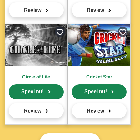
Review
Review
Bewaar
Bewaar
als
als
favoriet
favoriet
Cricket Star
Circle of Life
Speel nu!
Speel nu!
Review
Review