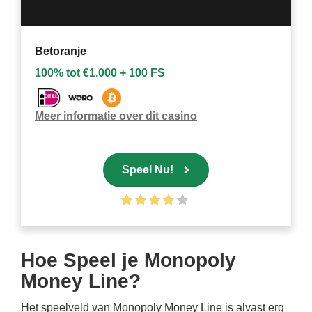
Betoranje
100% tot €1.000 + 100 FS
Meer informatie over dit casino
Speel Nu!
Hoe Speel je Monopoly
Money Line?
Het speelveld van Monopoly Money Line is alvast erg