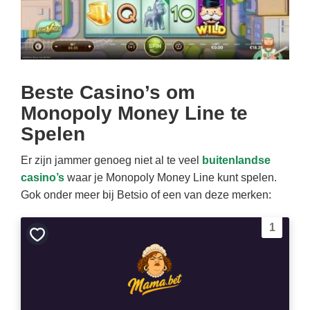
Beste Casino’s om
Monopoly Money Line te
Spelen
Er zijn jammer genoeg niet al te veel
buitenlandse
casino’s
waar je Monopoly Money Line kunt spelen.
Gok onder meer bij Betsio of een van deze merken:
1
Bewaar
als
favoriet