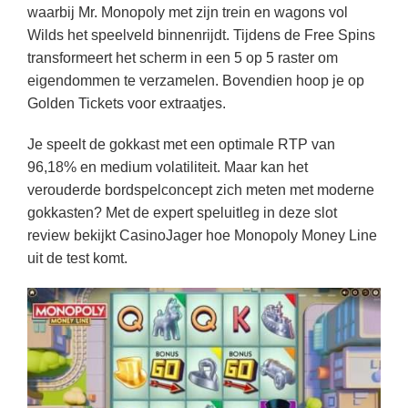
waarbij Mr. Monopoly met zijn trein en wagons vol
Wilds het speelveld binnenrijdt. Tijdens de Free Spins
transformeert het scherm in een 5 op 5 raster om
eigendommen te verzamelen. Bovendien hoop je op
Golden Tickets voor extraatjes.
Je speelt de gokkast met een optimale RTP van
96,18% en medium volatiliteit. Maar kan het
verouderde bordspelconcept zich meten met moderne
gokkasten? Met de expert speluitleg in deze slot
review bekijkt CasinoJager hoe Monopoly Money Line
uit de test komt.