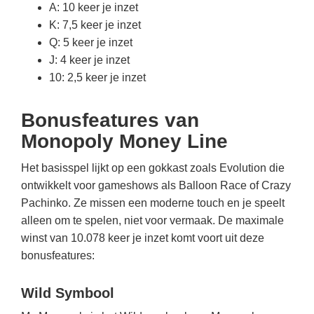
A: 10 keer je inzet
K: 7,5 keer je inzet
Q: 5 keer je inzet
J: 4 keer je inzet
10: 2,5 keer je inzet
Bonusfeatures van
Monopoly Money Line
Het basisspel lijkt op een gokkast zoals Evolution die
ontwikkelt voor gameshows als Balloon Race of Crazy
Pachinko. Ze missen een moderne touch en je speelt
alleen om te spelen, niet voor vermaak. De maximale
winst van 10.078 keer je inzet komt voort uit deze
bonusfeatures:
Wild Symbool