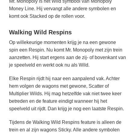
Mr. Monopoly is het Wild symbool van Monopoly
Money Line. Hij vervangt alle andere symbolen en
komt ook Stacked op de rollen voor.
Walking Wild Respins
Op willekeurige momenten krijg je na een gewone
spin een Respin. Nu komt Mr. Monopoly met zijn trein
aanzetten. Hij start ergens aan de zij- of bovenkant van
je speelveld en werkt ook nu als Wild.
Elke Respin rijdt hij naar een aanpalend vak. Achter
hem volgen de wagons met gewone, Scatter of
Multiplier Wilds. Hij mag hetzelfde vak niet twee keer
betreden en de feature eindigt wanneer hij het
speelveld uit rijdt. Dan krijg je nog een laatste Respin.
Tijdens de Walking Wild Respins feature is alleen de
trein en al zijn wagons Sticky. Alle andere symbolen