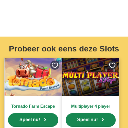
Probeer ook eens deze Slots
Bewaar
Bewaar
als
als
favoriet
favoriet
Tornado Farm Escape
Multiplayer 4 player
Speel nu!
Speel nu!