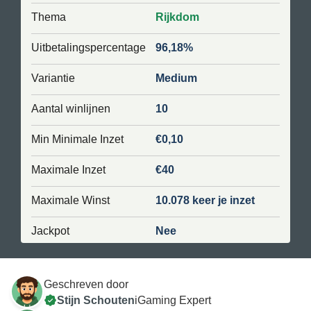
Wilds
Ja
Thema
Rijkdom
Uitbetalingspercentage
96,18%
Variantie
Medium
Aantal winlijnen
10
Min Minimale Inzet
€0,10
Maximale Inzet
€40
Maximale Winst
10.078 keer je inzet
Jackpot
Nee
Geschreven door
Stijn Schouten
iGaming Expert