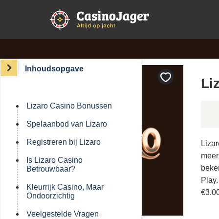
Inhoudsopgave
Li
Bewaar
als
favoriet
Lizaro Casino Bonussen
Spelaanbod van Lizaro
Registreren bij Lizaro
Liza
meer 
Is Lizaro Casino
beken
Betrouwbaar?
Play.
Kleurrijk Casino, Maar
€3.0
Ondoorzichtig
Veelgestelde Vragen