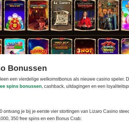
no Bonussen
t alleen een vierdelige welkomstbonus als nieuwe casino speler.
ree spins bonussen
, cashback, uitdagingen en een loyaliteit
0 ontvang je bij je eerste vier stortingen van Lizaro Casino st
€3.000, 350 free spins en een Bonus Crab: