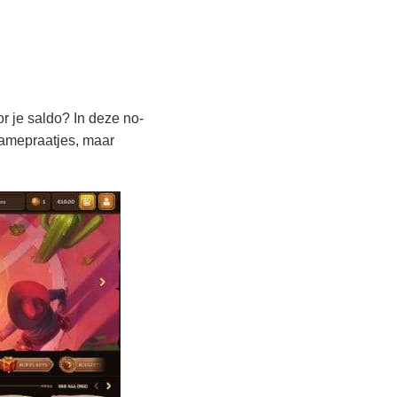
r je saldo? In deze no-
lamepraatjes, maar