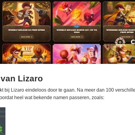
van Lizaro
ijkt bij Lizaro eindeloos door te gaan. Na meer dan 100 verschill
 voordat heel wat bekende namen passeren, zoals: