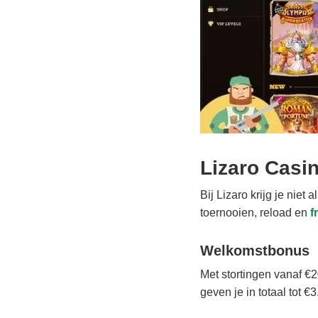
Lizaro Casi
Bij Lizaro krijg je nie
toernooien, reload en
f
Welkomstbonus
Met stortingen vanaf €2
geven je in totaal tot 