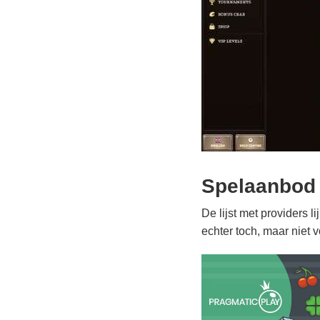
Spelaanbod 
De lijst met providers l
echter toch, maar niet