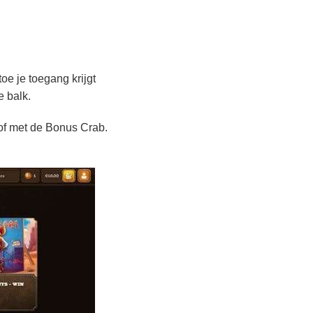
toe je toegang krijgt
e balk.
 of met de Bonus Crab.