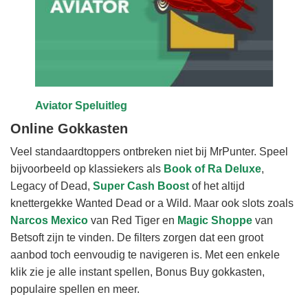
Aviator Speluitleg
Online Gokkasten
Veel standaardtoppers ontbreken niet bij MrPunter. Speel
bijvoorbeeld op klassiekers als
Book of Ra Deluxe
,
Legacy of Dead,
Super Cash Boost
of het altijd
knettergekke Wanted Dead or a Wild. Maar ook slots zoals
Narcos Mexico
van Red Tiger en
Magic Shoppe
van
Betsoft zijn te vinden. De filters zorgen dat een groot
aanbod toch eenvoudig te navigeren is. Met een enkele
klik zie je alle instant spellen, Bonus Buy gokkasten,
populaire spellen en meer.