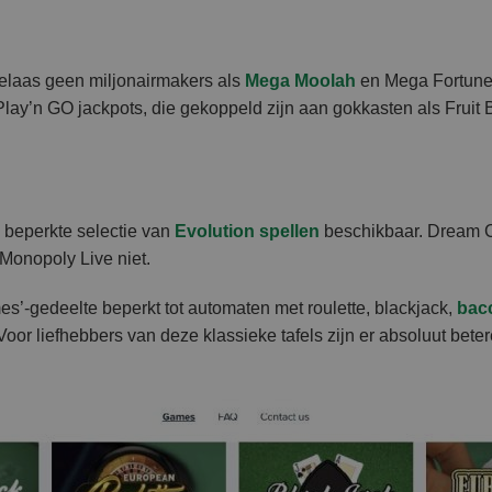
helaas geen miljonairmakers als
Mega Moolah
en Mega Fortune
Play’n GO jackpots, die gekoppeld zijn aan gokkasten als Frui
n beperkte selectie van
Evolution spellen
beschikbaar. Dream C
Monopoly Live niet.
mes’-gedeelte beperkt tot automaten met roulette, blackjack,
bac
 Voor liefhebbers van deze klassieke tafels zijn er absoluut bet