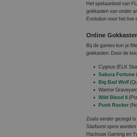
Het spelaanbod van FUN
gokkasten van onder an
Evolution voor het live
Online Gokkaste
Bij de games kun je fil
gokkasten. Door de kiez
Cygnus (ELK Stu
Sakura Fortune
(
Big Bad Wolf (
Qu
Warrior Graveyard
Wild Blood II
(Pl
Punk Rocker
(No
Zoals eerder gezegd is 
Starburst spins worden
Hacksaw Gaming en Ygg