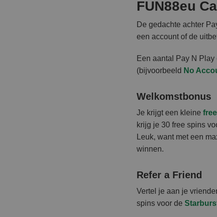
FUN88eu Ca
De gedachte achter Pay
een account of de uitb
Een aantal Pay N Play 
(bijvoorbeeld
No Acco
Welkomstbonus
Je krijgt een kleine
fre
krijg je 30 free spins v
Leuk, want met een maxi
winnen.
Refer a Friend
Vertel je aan je vriend
spins voor de
Starburs