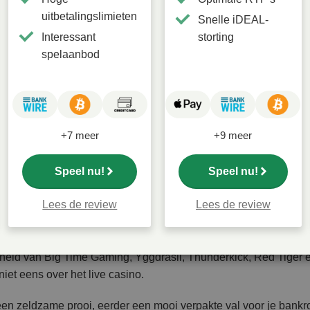
uitbetalingslimieten
Snelle iDEAL-
Interessant
storting
spelaanbod
r
Laatste Update:
sen
22 maart 2026
Casino Redacteur
8eu…
+7 meer
+9 meer
lay casino van Chinese afkomst met een Maltese vergunning. 
Speel nu!
Speel nu!
ervices Ltd ondertussen gesloten. Goksites als Speedy Casino e
Lees de review
Lees de review
N88eu een van de mindere
Pay N Play casino’s
. Het grootste n
se bankrekeningen hier simpelweg niet binnenkomt. Daarnaast 
gheid van Big Time Gaming, Yggdrasil, Thunderkick, Red Tiger
et eens over het live casino.
 zeldzame prooi, eerder een mooi verpakte val voor je bankro