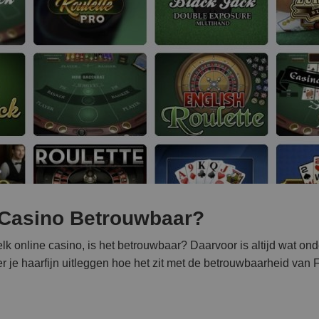
 Casino Betrouwbaar?
lk online casino, is het betrouwbaar? Daarvoor is altijd wat on
 je haarfijn uitleggen hoe het zit met de betrouwbaarheid van