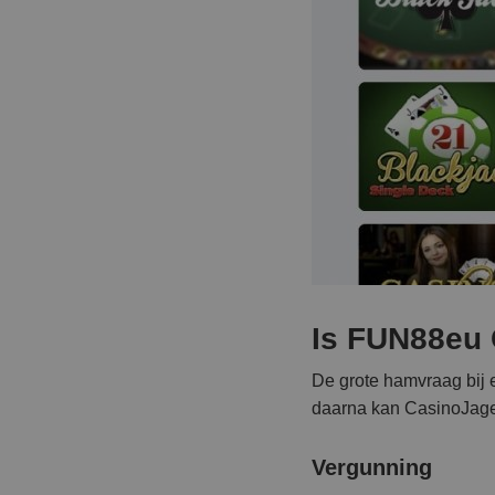
Is FUN88eu
De grote hamvraag bij e
daarna kan CasinoJager
Vergunning