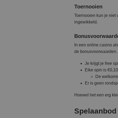
Toernooien
Toernooien kun je niet
ingewikkeld.
Bonusvoorwaard
In een online casino al
de bonusvoorwaarden. Ca
Je krijgt je free s
Elke spin is €0,10
De welkomst
Er is geen rondsp
Hoewel het een erg klein
Spelaanbod