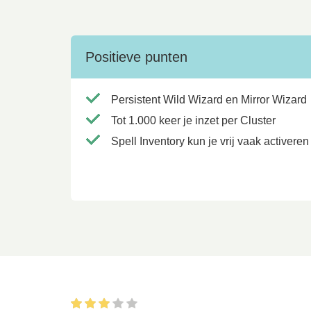
Positieve punten
Persistent Wild Wizard en Mirror Wizard
Tot 1.000 keer je inzet per Cluster
Spell Inventory kun je vrij vaak activeren