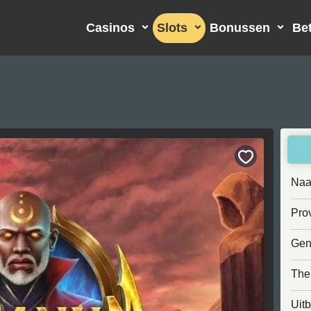
Casinos
Slots
Bonussen
Bet
Bewaar
als
Naa
favoriet
Ree
Ree
Aut
Naa
Pro
Aut
Bon
Bon
Pro
Gen
Fre
Fre
Pro
Gen
Th
Pro
Mult
Wil
Th
Uit
Mult