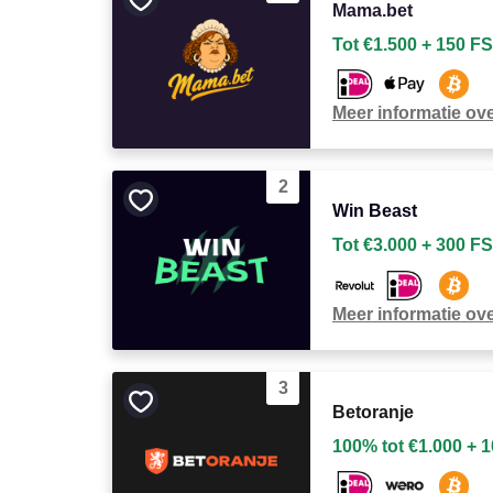
Bewaar
Mama.bet
als
favoriet
Tot €1.500 + 150 FS
Meer informatie ove
2
Bewaar
Win Beast
als
favoriet
Tot €3.000 + 300 FS
Meer informatie ove
3
Bewaar
Betoranje
als
favoriet
100% tot €1.000 + 