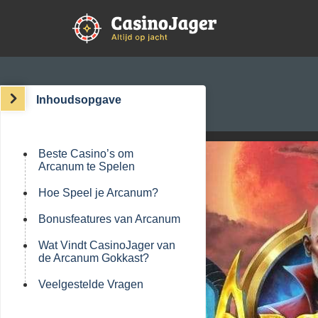
Arcanum
Inhoudsopgave
Beste Casino’s om
Arcanum te Spelen
Hoe Speel je Arcanum?
Bonusfeatures van Arcanum
Wat Vindt CasinoJager van
de Arcanum Gokkast?
Veelgestelde Vragen