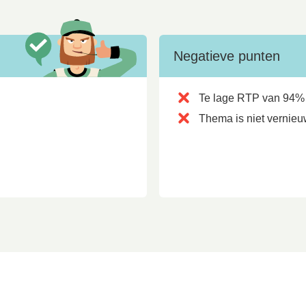
Negatieve punten
Te lage RTP van 94%
Thema is niet vernie