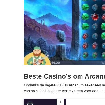
Beste Casino’s om Arcan
Ondanks de lagere RTP is Arcanum zeker een leuk 
casino’s. CasinoJager testte ze een voor een uit, 
1