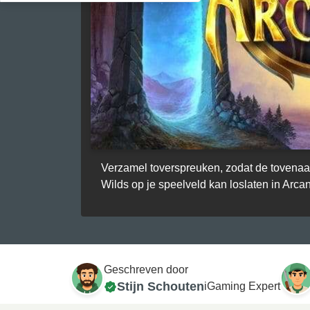
Verzamel toverspreuken, zodat de tovenaa
Wilds op je speelveld kan loslaten in Arc
Geschreven door
Stijn Schouten
iGaming Expert