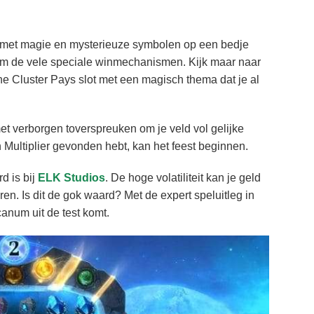
 met magie en mysterieuze symbolen op een bedje
om de vele speciale winmechanismen. Kijk maar naar
e Cluster Pays slot met een magisch thema dat je al
et verborgen toverspreuken om je veld vol gelijke
 Multiplier gevonden hebt, kan het feest beginnen.
d is bij
ELK Studios
. De hoge volatiliteit kan je geld
ren. Is dit de gok waard? Met de expert speluitleg in
anum uit de test komt.