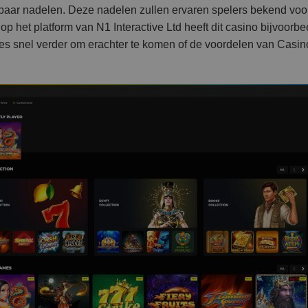
 paar nadelen. Deze nadelen zullen ervaren spelers bekend vo
op het platform van N1 Interactive Ltd heeft dit casino bijvoorbe
Lees snel verder om erachter te komen of de voordelen van Cas