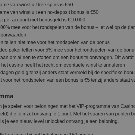
e van winst uit free spins is €50
me van winst uit een no-deposit bonus is €50
t per account met bonusgeld is €10.000
 100% mee voor het rondspelen van de bonus – let wel op de (lang
svoorwaarden
en tellen niet mee voor het rondspelen van de bonus
ideo poker tellen voor 5% mee voor het rondspelen van de bonu
staan om alleen te storten om een bonus te ontvangen. Dit wordt
het casino heeft het recht om eventuele winst te annuleren
dagen geldig tenzij anders staat vermeld bij de specifieke bonu
 voor het rondspelen van een bonus is €5 tenzij anders staat 
ramma
n je spelen voor beloningen met het VIP-programma van Casin
ld) die je inzet ontvang je 1 punt. Met het sparen van punten b
als je een nieuw level unlocked ontvang je een beloning.
25 free spins bij het behalen van 150 punten