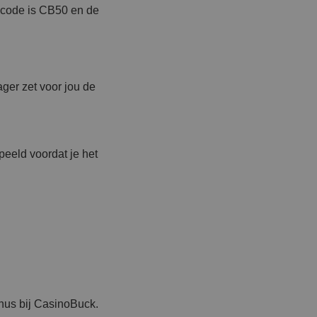
scode is CB50 en de
er zet voor jou de
eeld voordat je het
nus bij CasinoBuck.