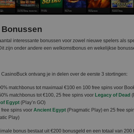
 Bonussen
antal interessante bonussen voor zowel nieuwe spelers als spe
Dit zijn onder andere een welkomstbonus en wekelijkse bonuss
asinoBuck ontvang je in delen over de eerste 3 stortingen:
100% matchbonus tot maximaal €100 en 100 free spins voor Boo
50% matchbonus tot €100, 25 free spins voor
Legacy of Dead
(
of Egypt
(Play’n GO)
 free spins voor
Ancient Egypt
(Pragmatic Play) en 25 free spi
tic Play)
imale bonus bestaat uit €200 bonusgeld en een totaal van 200 f