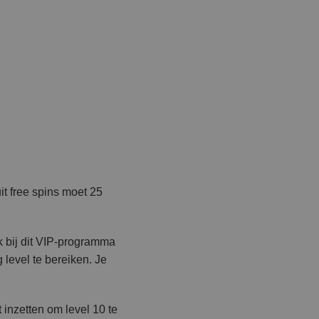
t free spins moet 25
ok bij dit VIP-programma
 level te bereiken. Je
 inzetten om level 10 te