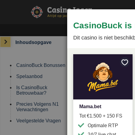
CasinoBuck is 
Dit casino is niet beschi
Inhoudsopgave
Ca
Bewaar
als
favoriet
Bew
CasinoBuck Bonussen
als
favor
Spelaanbod
Casin
Is CasinoBuck
Betrouwbaar?
uitg
bijvo
Precies Volgens N1
Mama.bet
Verwachtingen
Tot €1.500 + 150 FS
Veelgestelde Vragen
Optimale RTP
24/7 live chat