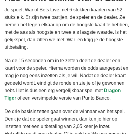
Je speelt War of Bets Live met 6 stokken kaarten van 52
stuks elk. Er zijn twee partijen, de speler en de dealer. Ze
nemen het tegen elkaar op om de hoogste kaart te hebben,
met de aas als hoogste en twee als laagste waarde. Is het
gelijkspel, dan zitten we met ‘War’ en krijg je de hoogste
uitbetaling.
Na de 15 seconden om in te zetten deelt de dealer een
kaart voor de speler. Hierna worden de odds aangepast en
mag je nog eens inzetten als je wil. Nadat de dealer kaart
gedeeld wordt, eindigt de ronde en zie je of je gewonnen
hebt. Het is dus een erg vergelijkbaar spel met
Dragon
Tiger
of een versimpelde versie van Punto Banco.
De drie basisinzetten gaan over de winnaar van het spel.
Denk je dat de speler gaat winnen, dan kun je hier op
inzetten met een uitbetaling van 2,05 keer je inzet.
Hetzelfde geldt voor dealer. Of je gokt op War waarvoor je