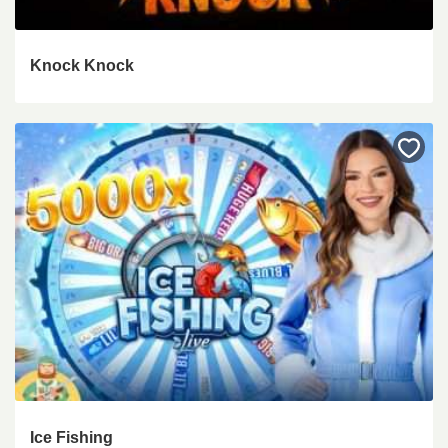
Knock Knock
Bewa
als
favori
Ice Fishing