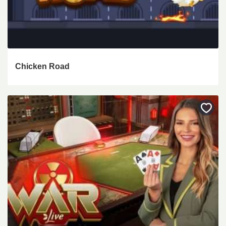
Chicken Road
Bewa
als
favori