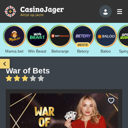
BESTE
Mama.bet
Win Beast
Betoranje
Betory
Baloo
Spin
War of Bets
Bewaar
als
favoriet