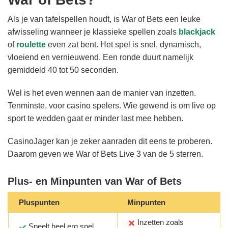
Als je van tafelspellen houdt, is War of Bets een leuke
afwisseling wanneer je klassieke spellen zoals
blackjack
of
roulette
even zat bent. Het spel is snel, dynamisch,
vloeiend en vernieuwend. Een ronde duurt namelijk
gemiddeld 40 tot 50 seconden.
Wel is het even wennen aan de manier van inzetten.
Tenminste, voor casino spelers. Wie gewend is om live op
sport te wedden gaat er minder last mee hebben.
CasinoJager kan je zeker aanraden dit eens te proberen.
Daarom geven we War of Bets Live 3 van de 5 sterren.
Plus- en Minpunten van War of Bets
Pluspunten
Minpunten
Inzetten zoals
Speelt heel erg snel