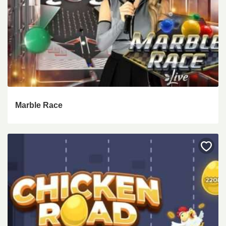
Marble Race
Bewa
als
favori