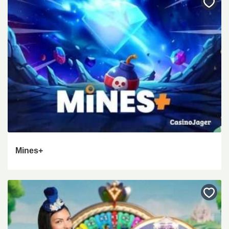
Bewa
als
favori
Mines+
Bewa
als
favori