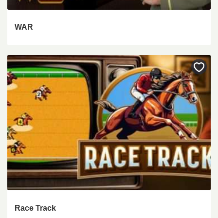
WAR
Bewa
als
favori
Race Track