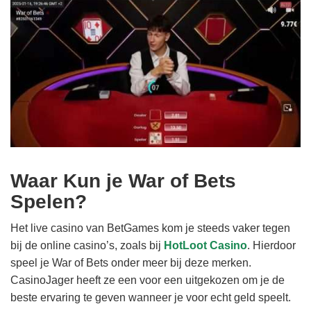
Waar Kun je War of Bets
Spelen?
Het live casino van BetGames kom je steeds vaker tegen
bij de online casino’s, zoals bij
HotLoot Casino
. Hierdoor
speel je War of Bets onder meer bij deze merken.
CasinoJager heeft ze een voor een uitgekozen om je de
beste ervaring te geven wanneer je voor echt geld speelt.