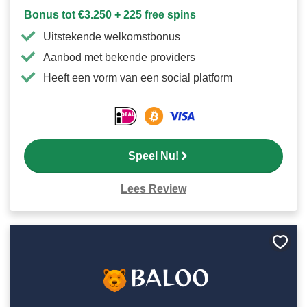
Bonus tot €3.250 + 225 free spins
Uitstekende welkomstbonus
Aanbod met bekende providers
Heeft een vorm van een social platform
Speel Nu!
Lees Review
Bewa
als
favori