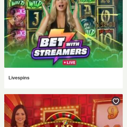
als
favori
Livespins
Bewa
als
favori