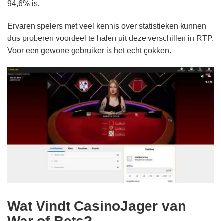
94,6% is.
Ervaren spelers met veel kennis over statistieken kunnen
dus proberen voordeel te halen uit deze verschillen in RTP.
Voor een gewone gebruiker is het echt gokken.
Wat Vindt CasinoJager van
War of Bets?