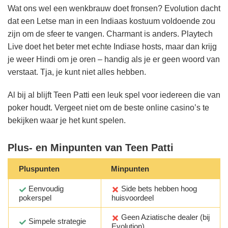
Wat ons wel een wenkbrauw doet fronsen? Evolution dacht
dat een Letse man in een Indiaas kostuum voldoende zou
zijn om de sfeer te vangen. Charmant is anders. Playtech
Live doet het beter met echte Indiase hosts, maar dan krijg
je weer Hindi om je oren – handig als je er geen woord van
verstaat. Tja, je kunt niet alles hebben.
Al bij al blijft Teen Patti een leuk spel voor iedereen die van
poker houdt. Vergeet niet om de beste online casino’s te
bekijken waar je het kunt spelen.
Plus- en Minpunten van Teen Patti
Pluspunten
Minpunten
Eenvoudig
Side bets hebben hoog
pokerspel
huisvoordeel
Geen Aziatische dealer (bij
Simpele strategie
Evolution)