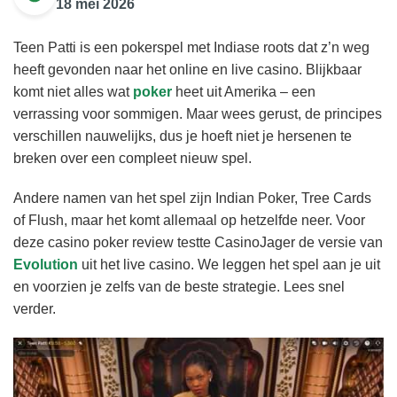
18 mei 2026
Teen Patti is een pokerspel met Indiase roots dat z’n weg
heeft gevonden naar het online en live casino. Blijkbaar
komt niet alles wat
poker
heet uit Amerika – een
verrassing voor sommigen. Maar wees gerust, de principes
verschillen nauwelijks, dus je hoeft niet je hersenen te
breken over een compleet nieuw spel.
Andere namen van het spel zijn Indian Poker, Tree Cards
of Flush, maar het komt allemaal op hetzelfde neer. Voor
deze casino poker review testte CasinoJager de versie van
Evolution
uit het live casino. We leggen het spel aan je uit
en voorzien je zelfs van de beste strategie. Lees snel
verder.