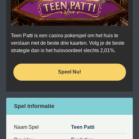
Teen Patti is een casino pokerspel om het huis te
verslaan met de beste drie kaarten. Volg je de beste
strategie dan is het huisvoordeel slechts 2,01%.
Speel Nu!
Spel Informatie
Naam Spel
Teen Patti