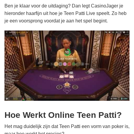
Ben je klaar voor de uitdaging? Dan legt CasinoJager je
hieronder haarfijn uit hoe je Teen Patti Live speelt. Zo heb
je een voorsprong voordat je aan het spel begint.
Hoe Werkt Online Teen Patti?
Het mag duidelijk zijn dat Teen Patti een vorm van poker is,
maar hoe werkt het precies?