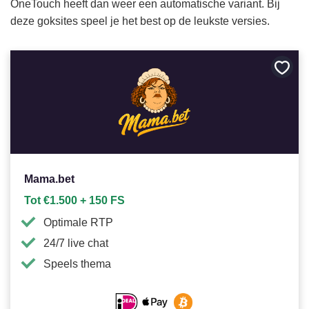
OneTouch heeft dan weer een automatische variant. Bij
deze goksites speel je het best op de leukste versies.
Bewa
als
favori
Mama.bet
Tot €1.500 + 150 FS
Optimale RTP
24/7 live chat
Speels thema