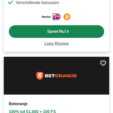
Verschillende bonussen
Speel Nu!
Lees Review
Bewa
als
favori
Betoranje
100% tot €1.000 + 100 FS