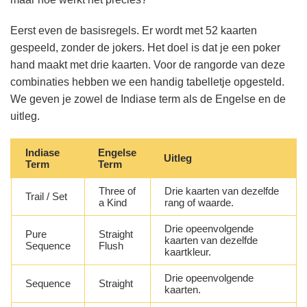
Eerst even de basisregels. Er wordt met 52 kaarten
gespeeld, zonder de jokers. Het doel is dat je een poker
hand maakt met drie kaarten. Voor de rangorde van deze
combinaties hebben we een handig tabelletje opgesteld.
We geven je zowel de Indiase term als de Engelse en de
uitleg.
Indiase
Engelse
Uitleg
Term
Term
Three of
Drie kaarten van dezelfde
Trail / Set
a Kind
rang of waarde.
Drie opeenvolgende
Pure
Straight
kaarten van dezelfde
Sequence
Flush
kaartkleur.
Drie opeenvolgende
Sequence
Straight
kaarten.