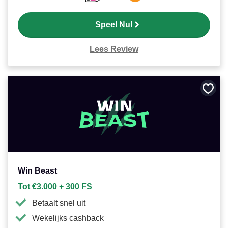
Speel Nu!
Lees Review
Bewa
als
favori
Win Beast
Tot €3.000 + 300 FS
Betaalt snel uit
Wekelijks cashback