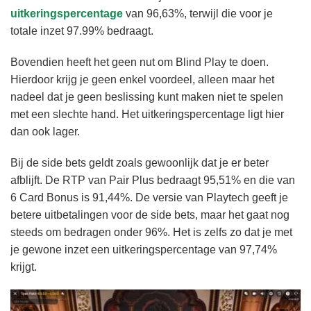
uitkeringspercentage
van 96,63%, terwijl die voor je
totale inzet 97.99% bedraagt.
Bovendien heeft het geen nut om Blind Play te doen.
Hierdoor krijg je geen enkel voordeel, alleen maar het
nadeel dat je geen beslissing kunt maken niet te spelen
met een slechte hand. Het uitkeringspercentage ligt hier
dan ook lager.
Bij de side bets geldt zoals gewoonlijk dat je er beter
afblijft. De RTP van Pair Plus bedraagt 95,51% en die van
6 Card Bonus is 91,44%. De versie van Playtech geeft je
betere uitbetalingen voor de side bets, maar het gaat nog
steeds om bedragen onder 96%. Het is zelfs zo dat je met
je gewone inzet een uitkeringspercentage van 97,74%
krijgt.