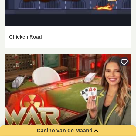
Chicken Road
Bewa
als
favori
Casino van de Maand