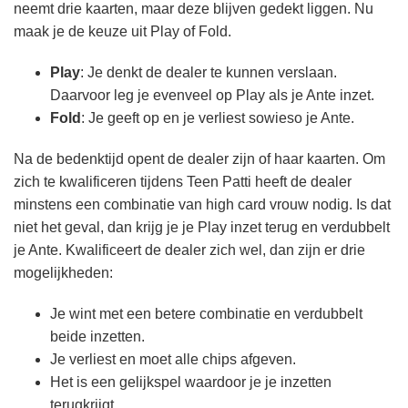
neemt drie kaarten, maar deze blijven gedekt liggen. Nu
maak je de keuze uit Play of Fold.
Play
: Je denkt de dealer te kunnen verslaan.
Daarvoor leg je evenveel op Play als je Ante inzet.
Fold
: Je geeft op en je verliest sowieso je Ante.
Na de bedenktijd opent de dealer zijn of haar kaarten. Om
zich te kwalificeren tijdens Teen Patti heeft de dealer
minstens een combinatie van high card vrouw nodig. Is dat
niet het geval, dan krijg je je Play inzet terug en verdubbelt
je Ante. Kwalificeert de dealer zich wel, dan zijn er drie
mogelijkheden:
Je wint met een betere combinatie en verdubbelt
beide inzetten.
Je verliest en moet alle chips afgeven.
Het is een gelijkspel waardoor je je inzetten
terugkrijgt.