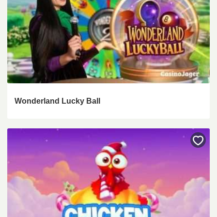
Wonderland Lucky Ball
Bewa
als
favori