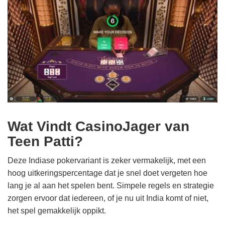
Wat Vindt CasinoJager van
Teen Patti?
Deze Indiase pokervariant is zeker vermakelijk, met een
hoog uitkeringspercentage dat je snel doet vergeten hoe
lang je al aan het spelen bent. Simpele regels en strategie
zorgen ervoor dat iedereen, of je nu uit India komt of niet,
het spel gemakkelijk oppikt.