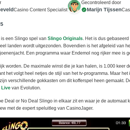
r
Gecontroleerd door
eveld
Marijn Tijssen
Casino Content Specialist
Cas
25
 is een Slingo spel van
Slingo Originals
. Het is dus gebaseerd
eel landen wordt uitgezonden. Bovendien is het afgeleid van h
ljoenenjacht. Een programma waar Endemol nog rijker mee is 
 rijk worden. De maximale winst die je kan halen, is 1.000 keer d
t het volgt heel netjes de stijl van het tv-programma. Maar het i
zijn verschillende gokkasten om dit kofferspel heen gemaakt. D
 Live
van Evolution.
e Deal or No Deal Slingo in elkaar zit en waar je de automaat k
iew met de expert speluitleg van CasinoJager.