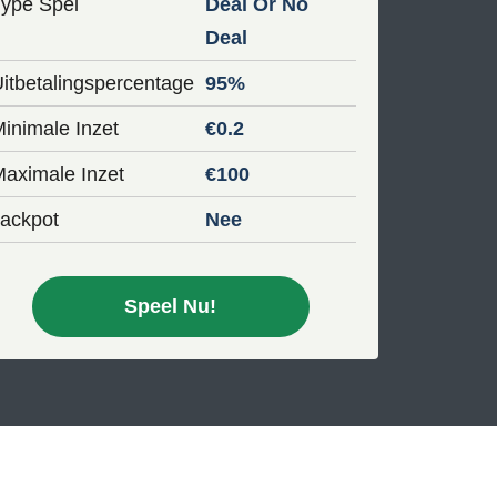
ype Spel
Deal Or No
Deal
itbetalingspercentage
95
inimale Inzet
0.2
aximale Inzet
100
ackpot
Nee
Speel Nu!