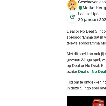
Geschreven doo
Meike Heng
Laatste Update:
20 januari 20
Deal or No Deal Slingo
spelprogramma dat in v
televisieprogramma Mi
Met dit spel kan ook jij
gewoon Slingo spel, wan
op Deal or No Deal. Er 
echter
Deal or No Deal
Tijd om te ontdekken ho
in deze Slingo spel rev