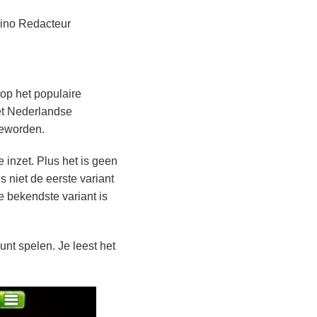
ino Redacteur
 op het populaire
et Nederlandse
geworden.
e inzet. Plus het is geen
s niet de eerste variant
e bekendste variant is
unt spelen. Je leest het