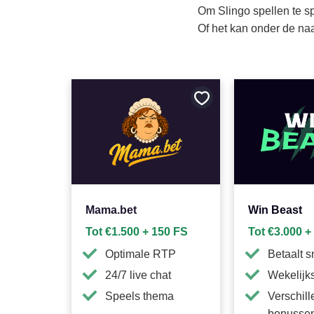
Om Slingo spellen te sp
Of het kan onder de n
Bewaar
als
favoriet
Mama.bet
Win Beast
Tot €1.500 + 150 FS
Tot €3.000 +
Optimale RTP
Betaalt sn
24/7 live chat
Wekelijk
Speels thema
Verschil
bonusse