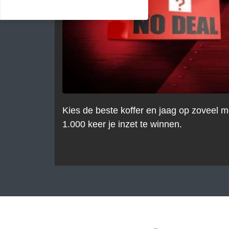
Kies de beste koffer en jaag op zoveel mo
1.000 keer je inzet te winnen.