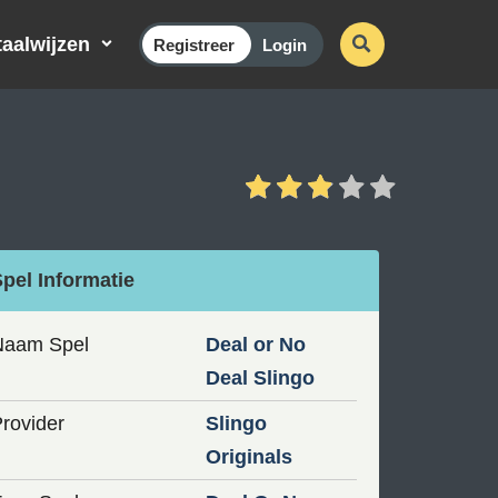
aalwijzen
Registreer
Login
pel Informatie
Naam Spel
Deal or No
Deal Slingo
rovider
Slingo
Originals