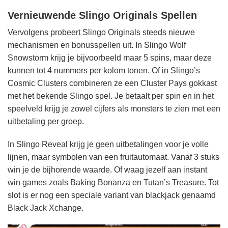
Vernieuwende Slingo Originals Spellen
Vervolgens probeert Slingo Originals steeds nieuwe
mechanismen en bonusspellen uit. In Slingo Wolf
Snowstorm krijg je bijvoorbeeld maar 5 spins, maar deze
kunnen tot 4 nummers per kolom tonen. Of in Slingo’s
Cosmic Clusters combineren ze een Cluster Pays gokkast
met het bekende Slingo spel. Je betaalt per spin en in het
speelveld krijg je zowel cijfers als monsters te zien met een
uitbetaling per groep.
In Slingo Reveal krijg je geen uitbetalingen voor je volle
lijnen, maar symbolen van een fruitautomaat. Vanaf 3 stuks
win je de bijhorende waarde. Of waag jezelf aan instant
win games zoals Baking Bonanza en Tutan’s Treasure. Tot
slot is er nog een speciale variant van blackjack genaamd
Black Jack Xchange.