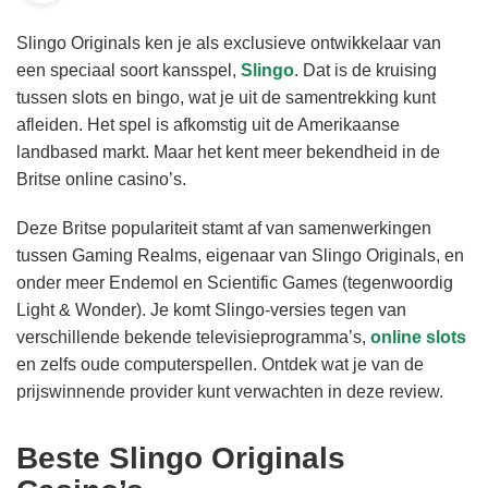
Slingo Originals ken je als exclusieve ontwikkelaar van
een speciaal soort kansspel,
Slingo
. Dat is de kruising
tussen slots en bingo, wat je uit de samentrekking kunt
afleiden. Het spel is afkomstig uit de Amerikaanse
landbased markt. Maar het kent meer bekendheid in de
Britse online casino’s.
Deze Britse populariteit stamt af van samenwerkingen
tussen Gaming Realms, eigenaar van Slingo Originals, en
onder meer Endemol en Scientific Games (tegenwoordig
Light & Wonder). Je komt Slingo-versies tegen van
verschillende bekende televisieprogramma’s,
online slots
en zelfs oude computerspellen. Ontdek wat je van de
prijswinnende provider kunt verwachten in deze review.
Beste Slingo Originals