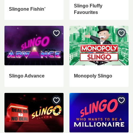
Slingo Fluffy
Slingone Fishin’
Favourites
Bewaar
Bewa
als
als
favoriet
favori
Slingo Advance
Monopoly Slingo
Bewaar
Bewa
als
als
favoriet
favori