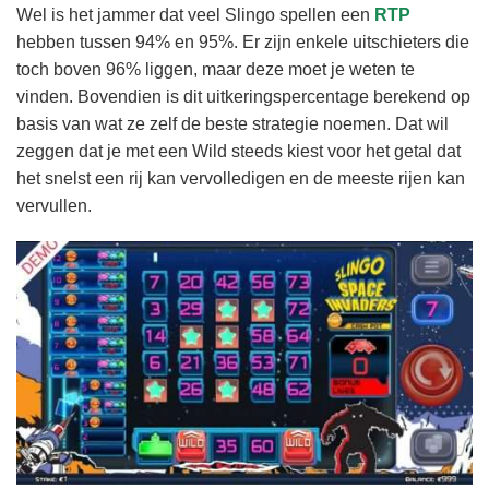
Wel is het jammer dat veel Slingo spellen een
RTP
hebben tussen 94% en 95%. Er zijn enkele uitschieters die
toch boven 96% liggen, maar deze moet je weten te
vinden. Bovendien is dit uitkeringspercentage berekend op
basis van wat ze zelf de beste strategie noemen. Dat wil
zeggen dat je met een Wild steeds kiest voor het getal dat
het snelst een rij kan vervolledigen en de meeste rijen kan
vervullen.