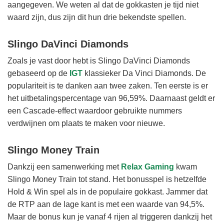
aangegeven. We weten al dat de gokkasten je tijd niet
waard zijn, dus zijn dit hun drie bekendste spellen.
Slingo DaVinci Diamonds
Zoals je vast door hebt is Slingo DaVinci Diamonds
gebaseerd op de
IGT
klassieker Da Vinci Diamonds. De
populariteit is te danken aan twee zaken. Ten eerste is er
het uitbetalingspercentage van 96,59%. Daarnaast geldt er
een Cascade-effect waardoor gebruikte nummers
verdwijnen om plaats te maken voor nieuwe.
Slingo Money Train
Dankzij een samenwerking met
Relax Gaming
kwam
Slingo Money Train tot stand. Het bonusspel is hetzelfde
Hold & Win spel als in de populaire gokkast. Jammer dat
de RTP aan de lage kant is met een waarde van 94,5%.
Maar de bonus kun je vanaf 4 rijen al triggeren dankzij het