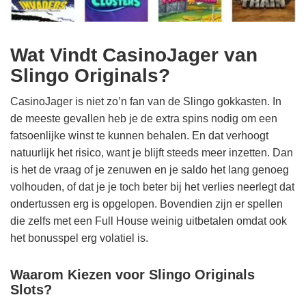
Wat Vindt CasinoJager van
Slingo Originals?
CasinoJager is niet zo’n fan van de Slingo gokkasten. In
de meeste gevallen heb je de extra spins nodig om een
fatsoenlijke winst te kunnen behalen. En dat verhoogt
natuurlijk het risico, want je blijft steeds meer inzetten. Dan
is het de vraag of je zenuwen en je saldo het lang genoeg
volhouden, of dat je je toch beter bij het verlies neerlegt dat
ondertussen erg is opgelopen. Bovendien zijn er spellen
die zelfs met een Full House weinig uitbetalen omdat ook
het bonusspel erg volatiel is.
Waarom Kiezen voor Slingo Originals
Slots?