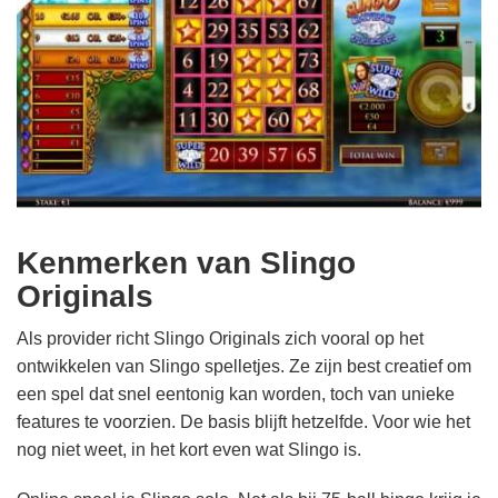
Kenmerken van Slingo
Originals
Als provider richt Slingo Originals zich vooral op het
ontwikkelen van Slingo spelletjes. Ze zijn best creatief om
een spel dat snel eentonig kan worden, toch van unieke
features te voorzien. De basis blijft hetzelfde. Voor wie het
nog niet weet, in het kort even wat Slingo is.