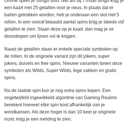
Online speel je Slingo solo. Net als bij 75-ball bingo krijg je
een kaart met 25 getallen voor je neus. In plaats dat er
ballen getrokken worden, heb je onderaan een slot met 5
rollen. In een vooraf bepaald aantal spins krijg je steeds vijf
getallen te zien. Staan deze op je kaart, dan mag je ze
doorstrepen om lijnen vol te krijgen.
Naast de getallen staan er enkele speciale symbolen op
de rollen. In de originele variant zijn dit jokers, super
jokers, duivels en free spins. Nieuwe varianten tonen deze
symbolen als Wilds, Super Wilds, lege vakken en gratis
spins.
Na de laatste spin kun je nog extra spins kopen. Een
ongetwijfeld ingewikkeld algoritme van Gaming Realms
berekent hoeveel elke spin kost afhankelijk van je
winstkansen. Als deze hoger is dan 10 keer je originele
inzet, krijg je een melding te zien.