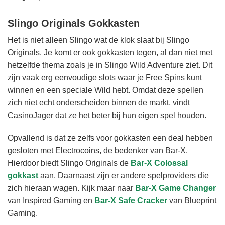
Slingo Originals Gokkasten
Het is niet alleen Slingo wat de klok slaat bij Slingo
Originals. Je komt er ook gokkasten tegen, al dan niet met
hetzelfde thema zoals je in Slingo Wild Adventure ziet. Dit
zijn vaak erg eenvoudige slots waar je Free Spins kunt
winnen en een speciale Wild hebt. Omdat deze spellen
zich niet echt onderscheiden binnen de markt, vindt
CasinoJager dat ze het beter bij hun eigen spel houden.
Opvallend is dat ze zelfs voor gokkasten een deal hebben
gesloten met Electrocoins, de bedenker van Bar-X.
Hierdoor biedt Slingo Originals de
Bar-X Colossal
gokkast
aan. Daarnaast zijn er andere spelproviders die
zich hieraan wagen. Kijk maar naar
Bar-X Game Changer
van Inspired Gaming en
Bar-X Safe Cracker
van Blueprint
Gaming.