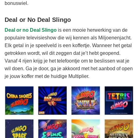
bonuswiel.
Deal or No Deal Slingo
Deal or no Deal Slingo
is een mooie herwerking van de
populaire televisieshow die wij kennen als Miljoenenjacht.
Elk getal in je speelveld is een koffertje. Wanneer het getal
getrokken wordt, wil dit zeggen dat je’t hebt geopend.
Vanaf 4 rijen krijg je het telefoontje om te beslissen wat je
wil doen. Ga je door, ga je akkoord met het aanbod of open
je jouw koffer met de huidige Multiplier.