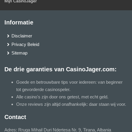
Mijn CasinoJager
Informatie
Disclaimer
Privacy Beleid
Sitemap
De drie garanties van CasinoJager.com:
Goede en betrouwbare tips voor iedereen: van beginner
tot gevorderde casinospeler.
Alle casino's zijn door ons getest, met echt geld.
Onze reviews zijn altijd onafhankelijk: daar staan wij voor.
Contact
Adres: Rruga Mihail Duri Ndertesa Nr. 9, Tirana, Albania