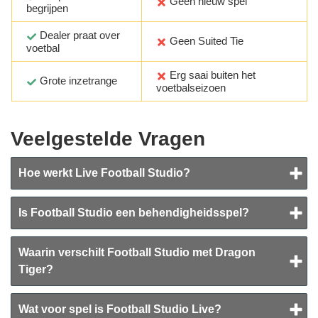
Geen nieuw spel
begrijpen
Dealer praat over
Geen Suited Tie
voetbal
Erg saai buiten het
Grote inzetrange
voetbalseizoen
Veelgestelde Vragen
Hoe werkt Live Football Studio?
Is Football Studio een behendigheidsspel?
Waarin verschilt Football Studio met Dragon
Tiger?
Wat voor spel is Football Studio Live?