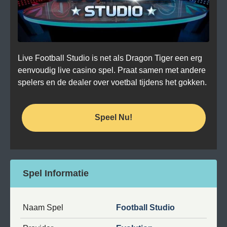
Live Football Studio is net als Dragon Tiger een erg
eenvoudig live casino spel. Praat samen met andere
spelers en de dealer over voetbal tijdens het gokken.
Speel Nu!
Spel Informatie
Naam Spel
Football Studio