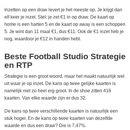
Inzetten op een draw levert je het meeste op. Je krijgt dan
elf keer je inzet. Stel: je zet €1 in op draw. De kaart op
home is een harten 5 en de kaart op away is een schoppen
5. Je wint dan 11 maal €1, dus €11. Ook de €1 inzet heb je
nog, waardoor je €12 in handen hebt.
Beste Football Studio Strategie
en RTP
Strategie is een groot woord, maar het maakt natuurlijk wel
uit waar je op inzet. De kans op twee gelijke kaarten is
namelijk niet zo heel erg groot. In de shoe zitten 416
kaarten. Van elke waarde zijn er dus 32.
De kans op twee verschillende kaarten is natuurlijk een
stuk hoger. En de kans op twee kaarten van dezelfde
waarde en dus een draw? Die is 7,47%.