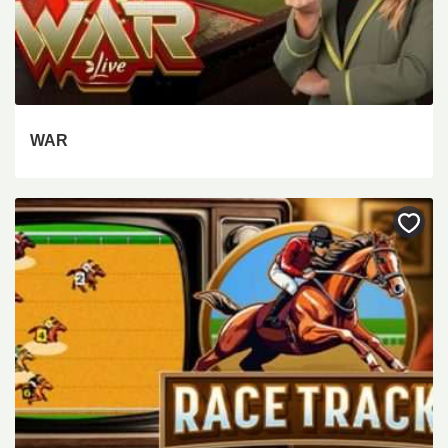
WAR
Bewa
als
favori