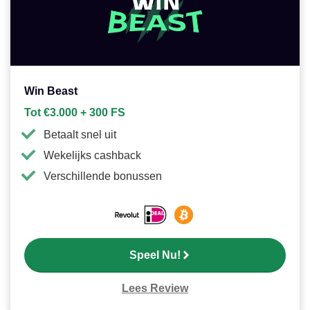
favori
Win Beast
Tot €3.000 + 300 FS
Betaalt snel uit
Wekelijks cashback
Verschillende bonussen
Speel Nu!
Lees Review