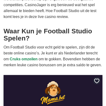
competities. CasinoJager is erg benieuwd wat het spel
allemaal te bieden heeft. Hoe Football Studio uit de test
komt lees je in deze live casino review.
Waar Kun je Football Studio
Spelen?
Om Football Studio voor echt geld te spelen, zijn dit de
beste online casino’s. Je kunt er als Nederlander terecht
om
Cruks omzeilen
om te gokken. Bovendien hebben de
merken leuke casino bonussen om je extra saldo te geven.
Bewa
als
favori