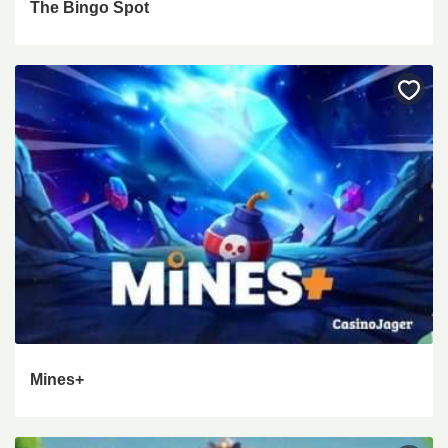
The Bingo Spot
Bewa
als
favori
Mines+