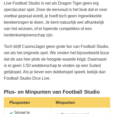
Live Football Studio is net als Dragon Tiger geen erg
spectaculair spel. Door de eenvoud is het leuk dat er over
voetbal gepraat wordt, je hoeft toch geen ingewikkelde
berekeningen te doen. Je bent natuurlijk wel afhankelijk
van het seizoen, of er lopende competities of een
landenkampioenschap zijn.
Toch blijft CasinoJager geen grote fan van Football Studio,
net als het originele spel. We vinden het bijvoorbeeld bizar
dat de aas hier plots de hoogste waarde krijgt. Daarnaast
is er geen 1:50 weddenschap te vinden op een Suited
gelijkspel. Als je liever een dobbelspel speelt, bekijk dan
Football Studio Dice Live.
Plus- en Minpunten van Football Studio
Pluspunten
Minpunten
Simpel te