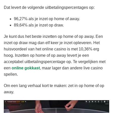
Dat levert de volgende uitbetalingspercentages op:
96,27% als je inzet op home of away.
89,64% als je inzet op draw.
Je kunt dus het beste inzetten op home of op away. Een
inzet op draw mag dan elf keer je inzet opleveren. Het
huisvoordeel van het online casino is met 10,36% erg
hoog. Inzetten op home of op away levert je een
acceptabel uitbetalingspercentage op. Te vergelijken met
een
online gokkast
, maar lager dan andere live casino
spellen.
Om een lang verhaal kort te maken: zet in op home of op
away.