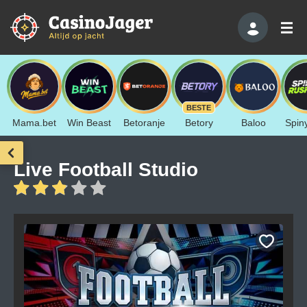
BESTE
Mama.bet
Win Beast
Betoranje
Betory
Baloo
Spin
Live Football Studio
Bewaar
als
favoriet