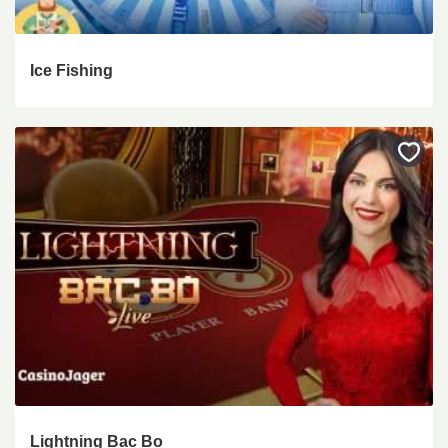
Ice Fishing
Bewa
als
favori
Lightning Bac Bo