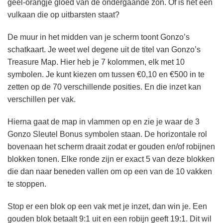
geel-orangje gloed van de ondergaande zon. Of is het een
vulkaan die op uitbarsten staat?
De muur in het midden van je scherm toont Gonzo’s
schatkaart. Je weet wel degene uit de titel van Gonzo’s
Treasure Map. Hier heb je 7 kolommen, elk met 10
symbolen. Je kunt kiezen om tussen €0,10 en €500 in te
zetten op de 70 verschillende posities. En die inzet kan
verschillen per vak.
Hierna gaat de map in vlammen op en zie je waar de 3
Gonzo Sleutel Bonus symbolen staan. De horizontale rol
bovenaan het scherm draait zodat er gouden en/of robijnen
blokken tonen. Elke ronde zijn er exact 5 van deze blokken
die dan naar beneden vallen om op een van de 10 vakken
te stoppen.
Stop er een blok op een vak met je inzet, dan win je. Een
gouden blok betaalt 9:1 uit en een robijn geeft 19:1. Dit wil