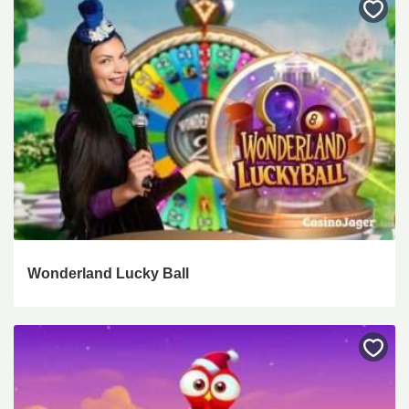
Bewa
als
favori
Wonderland Lucky Ball
Bewa
als
favori