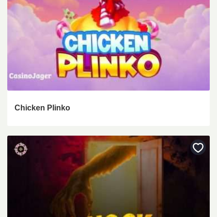
Chicken Plinko
Bewa
als
favori