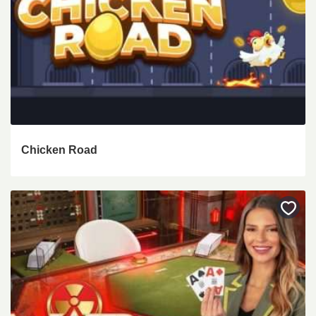
Chicken Road
Bewa
als
favori