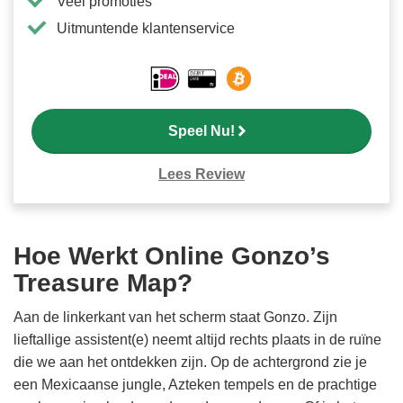
Veel promoties
Uitmuntende klantenservice
Speel Nu!
Lees Review
Hoe Werkt Online Gonzo’s
Treasure Map?
Aan de linkerkant van het scherm staat Gonzo. Zijn
lieftallige assistent(e) neemt altijd rechts plaats in de ruïne
die we aan het ontdekken zijn. Op de achtergrond zie je
een Mexicaanse jungle, Azteken tempels en de prachtige