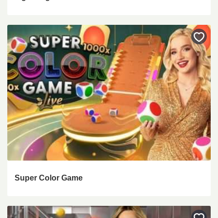
Bewa
als
favori
Super Color Game