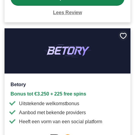
Lees Review
Bewa
als
favori
Betory
Bonus tot €3.250 + 225 free spins
Uitstekende welkomstbonus
Aanbod met bekende providers
Heeft een vorm van een social platform