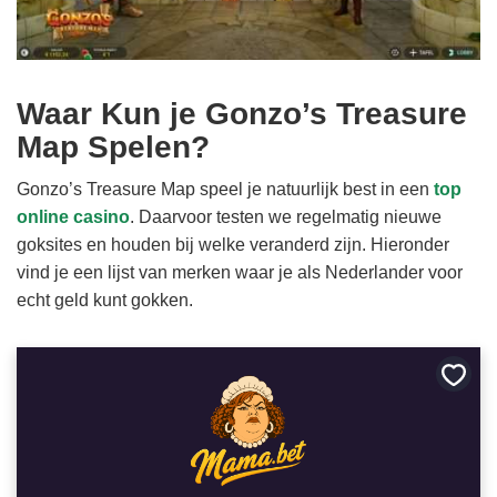
Waar Kun je Gonzo’s Treasure
Map Spelen?
Gonzo’s Treasure Map speel je natuurlijk best in een
top
online casino
. Daarvoor testen we regelmatig nieuwe
goksites en houden bij welke veranderd zijn. Hieronder
vind je een lijst van merken waar je als Nederlander voor
echt geld kunt gokken.
Bewa
als
favori