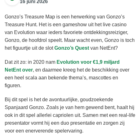
16 juni 2026
Gonzo’s Treasure Map is een herwerking van Gonzo’s
Treasure Hunt. Het is een gameshow uit het live casino
van Evolution waar ieders favoriete ontdekkingsreiziger,
Gonzo, de hoofdrol speelt. Maar wacht even, Gonzo is toch
het figuurtje uit de slot
Gonzo’s Quest
van NetEnt?
Dat zit zo: in 2020 nam
Evolution voor €1,9 miljard
NetEnt over
, en daarmee kreeg het de beschikking over
een heel scala aan bekende thema’s, mascottes en
figuren.
Bij dit spel is het de avontuurlijke, goudzoekende
Spanjaard Gonzo. Zoals je van hem gewend bent, haalt hij
ook in dit spel allerlei capriolen uit. Samen met een real-life
presentator vormt hij een duo presentatie en zorgen zij
voor een enerverende spelervaring.