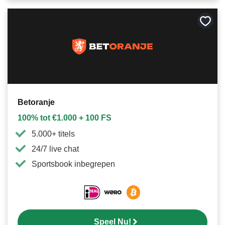
Bewa
als
favori
Betoranje
100% tot €1.000 + 100 FS
5.000+ titels
24/7 live chat
Sportsbook inbegrepen
Speel Nu!