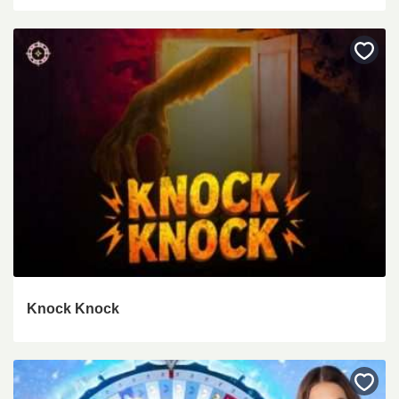
Bewa
als
favori
Knock Knock
Bewa