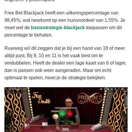
Free Bet Blackjack heeft een uitkeringspercentage van
98,45%, wat neerkomt op een huisvoordeel van 1,55%. Je
moet wel de
basisstrategie blackjack
toepassen om dit
percentage te behalen.
Ruwweg wil dit zeggen dat je bij een hand van 18 of meer
altijd past. Bij 9, 10 en 11 is het vaak best om te
verdubbelen. Heeft de dealer een lage kaart van 6 of lager,
dan is passen ook weer aangeraden. Maar om echt
optimaal te spelen, moet je de strategie bekijken.