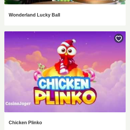
Wonderland Lucky Ball
Bewa
als
favori
Chicken Plinko