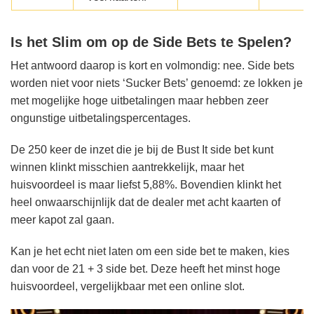
Is het Slim om op de Side Bets te Spelen?
Het antwoord daarop is kort en volmondig: nee. Side bets
worden niet voor niets ‘Sucker Bets’ genoemd: ze lokken je
met mogelijke hoge uitbetalingen maar hebben zeer
ongunstige uitbetalingspercentages.
De 250 keer de inzet die je bij de Bust It side bet kunt
winnen klinkt misschien aantrekkelijk, maar het
huisvoordeel is maar liefst 5,88%. Bovendien klinkt het
heel onwaarschijnlijk dat de dealer met acht kaarten of
meer kapot zal gaan.
Kan je het echt niet laten om een side bet te maken, kies
dan voor de 21 + 3 side bet. Deze heeft het minst hoge
huisvoordeel, vergelijkbaar met een online slot.