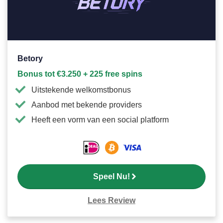
Betory
Bonus tot €3.250 + 225 free spins
Uitstekende welkomstbonus
Aanbod met bekende providers
Heeft een vorm van een social platform
Speel Nu!
Lees Review