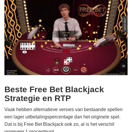
Beste Free Bet Blackjack
Strategie en RTP
Vaak hebben alternatieve versies van bestaande spellen
een lager uitbetalingspercentage dan het originele spel.
Dat is bij Free Bet Blackjack ook zo, al is het verschil
ongeveer 1 procentpunt.