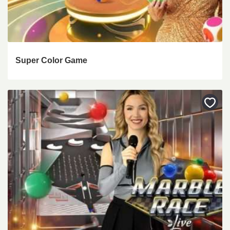
Super Color Game
Bewa
als
favori