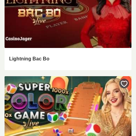
Lightning Bac Bo
Bewa
als
favori