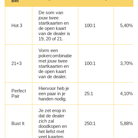
Bet
De som van
jouw twee
startkaarten en
Hot 3
100:1
5,40%
de open kaart
van de dealer is
19, 20 of 21.
Vorm een
pokercombinatie
met jouw twee
21+3
100:1
3,70%
startkaarten en
de open kaart
van de dealer.
Hiervoor heb je
Perfect
een paar in je
25:1
4,10%
Pair
handen nodig.
Je zet erop in
dat de dealer
zich zal
Bust It
250:1
5,88%
doodkopen en
het liefst met
veel kaarten.