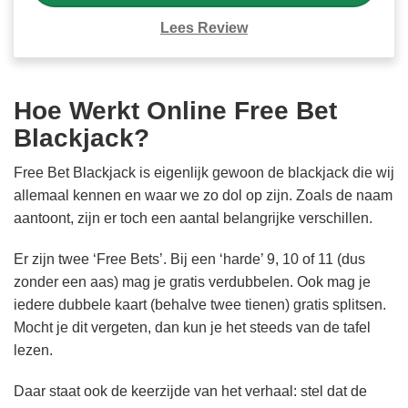
Lees Review
Hoe Werkt Online Free Bet
Blackjack?
Free Bet Blackjack is eigenlijk gewoon de blackjack die wij
allemaal kennen en waar we zo dol op zijn. Zoals de naam
aantoont, zijn er toch een aantal belangrijke verschillen.
Er zijn twee ‘Free Bets’. Bij een ‘harde’ 9, 10 of 11 (dus
zonder een aas) mag je gratis verdubbelen. Ook mag je
iedere dubbele kaart (behalve twee tienen) gratis splitsen.
Mocht je dit vergeten, dan kun je het steeds van de tafel
lezen.
Daar staat ook de keerzijde van het verhaal: stel dat de