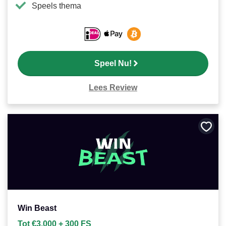
Speels thema
Speel Nu!
Lees Review
Bewa
als
favori
Win Beast
Tot €3.000 + 300 FS