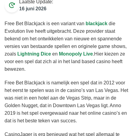
Laatste Update:
16 juni 2026
Free Bet Blackjack is een variant van
blackjack
die
Evolution live heeft uitgebracht. Deze provider staat
bekend om het ontwikkelen van nieuwe en spannende
versies van bestaande spellen en originele game shows,
zoals
Lightning Dice
en
Monopoly Live
.Hier kiezen ze
voor een spel dat zich al in het land based casino heeft
bewezen.
Free Bet Blackjack is namelijk een spel dat in 2012 voor
het eerst te spelen was in de casino’s van Las Vegas. Het
was niet in een hotel aan de Vegas Strip, maar in de
Golden Nugget, dat in Downtown Las Vegas ligt. Anno
2019 is het spel overgewaaid naar het online casino’s en
dat is het beste teken van succes.
CasinoJager is erg benieuwd wat het spel allemaal te