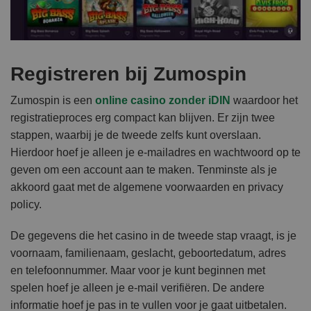
Registreren bij Zumospin
Zumospin is een
online casino zonder iDIN
waardoor het
registratieproces erg compact kan blijven. Er zijn twee
stappen, waarbij je de tweede zelfs kunt overslaan.
Hierdoor hoef je alleen je e-mailadres en wachtwoord op te
geven om een account aan te maken. Tenminste als je
akkoord gaat met de algemene voorwaarden en privacy
policy.
De gegevens die het casino in de tweede stap vraagt, is je
voornaam, familienaam, geslacht, geboortedatum, adres
en telefoonnummer. Maar voor je kunt beginnen met
spelen hoef je alleen je e-mail verifiëren. De andere
informatie hoef je pas in te vullen voor je gaat uitbetalen.