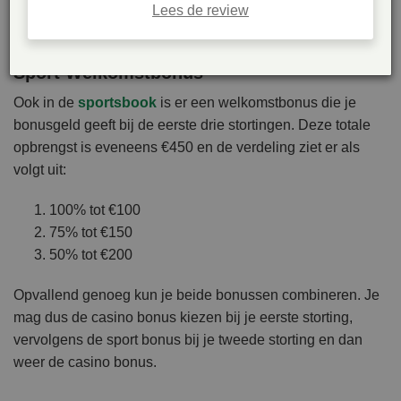
Starburst of
Gold Rush with Johnny Cash
. Door de
Lees de review
verlaagde RTP’s is
Starburst
met 95% de beste optie.
Sport Welkomstbonus
Ook in de
sportsbook
is er een welkomstbonus die je
bonusgeld geeft bij de eerste drie stortingen. Deze totale
opbrengst is eveneens €450 en de verdeling ziet er als
volgt uit:
100% tot €100
75% tot €150
50% tot €200
Opvallend genoeg kun je beide bonussen combineren. Je
mag dus de casino bonus kiezen bij je eerste storting,
vervolgens de sport bonus bij je tweede storting en dan
weer de casino bonus.