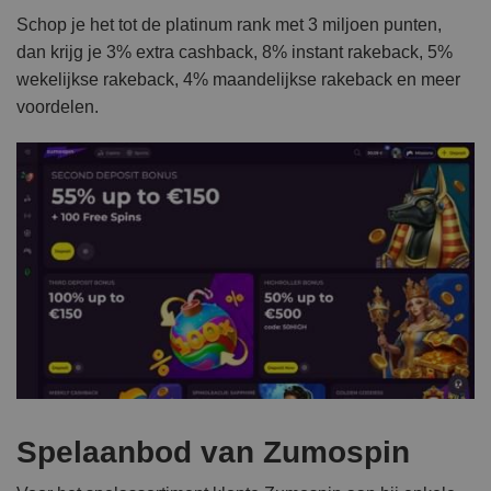
Schop je het tot de platinum rank met 3 miljoen punten,
dan krijg je 3% extra cashback, 8% instant rakeback, 5%
wekelijkse rakeback, 4% maandelijkse rakeback en meer
voordelen.
Spelaanbod van Zumospin