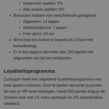
Instant win spellen: 5%
Alle andere spellen: 0%
Bonussen hebben een verschillende geldigheid:
Algemeen: 14 dagen
Welkomstbonus: 7 dagen
Free spins: 24 uur
Winst met een bonus is beperkt tot 10 keer het
bonusbedrag.
Er is een pagina met meer dan 250 spellen die
uitgesloten zijn bij het rondspelen.
Loyaliteitsprogramma
Zumospin heeft een uitgebreid loyaliteitsprogramma voor
haar spelers voorzien. Door te spelen verzamel je punten
die aan je VIP-level bijdragen. Vanaf 500 punten krijg je de
zilveren rank met 1% extra cashback en 2% maandelijkse
rakeback.