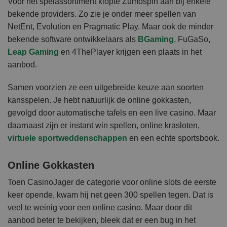
Voor het spelassortiment klopte Zumospin aan bij enkele
bekende providers. Zo zie je onder meer spellen van
NetEnt, Evolution en Pragmatic Play. Maar ook de minder
bekende software ontwikkelaars als
BGaming
, FuGaSo,
Leap Gaming
en 4ThePlayer krijgen een plaats in het
aanbod.
Samen voorzien ze een uitgebreide keuze aan soorten
kansspelen. Je hebt natuurlijk de online gokkasten,
gevolgd door automatische tafels en een live casino. Maar
daarnaast zijn er instant win spellen, online krasloten,
virtuele sportweddenschappen
en een echte sportsbook.
Online Gokkasten
Toen CasinoJager de categorie voor online slots de eerste
keer opende, kwam hij net geen 300 spellen tegen. Dat is
veel te weinig voor een online casino. Maar door dit
aanbod beter te bekijken, bleek dat er een bug in het