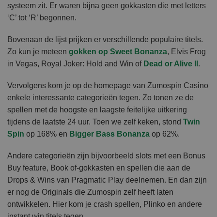
systeem zit. Er waren bijna geen gokkasten die met letters
‘C’ tot ‘R’ begonnen.
Bovenaan de lijst prijken er verschillende populaire titels.
Zo kun je meteen
gokken op Sweet Bonanza
, Elvis Frog
in Vegas, Royal Joker: Hold and Win of
Dead or Alive II
.
Vervolgens kom je op de homepage van Zumospin Casino
enkele interessante categorieën tegen. Zo tonen ze de
spellen met de hoogste en laagste feitelijke uitkering
tijdens de laatste 24 uur. Toen we zelf keken, stond
Twin
Spin
op 168% en
Bigger Bass Bonanza
op 62%.
Andere categorieën zijn bijvoorbeeld slots met een Bonus
Buy feature, Book of-gokkasten en spellen die aan de
Drops & Wins van Pragmatic Play deelnemen. En dan zijn
er nog de Originals die Zumospin zelf heeft laten
ontwikkelen. Hier kom je crash spellen, Plinko en andere
instant win titels tegen.