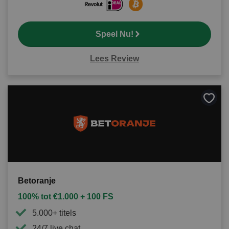
Speel Nu!
Lees Review
Bewa
als
favori
Betoranje
100% tot €1.000 + 100 FS
5.000+ titels
24/7 live chat