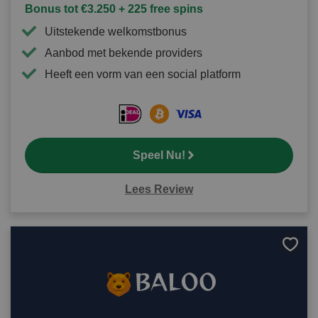
Bonus tot €3.250 + 225 free spins
Uitstekende welkomstbonus
Aanbod met bekende providers
Heeft een vorm van een social platform
Speel Nu!
Lees Review
Bewa
als
favori