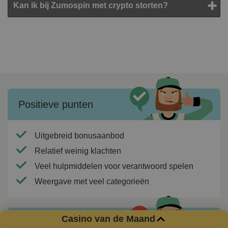
Kan ik bij Zumospin met crypto storten?
Positieve punten
Uitgebreid bonusaanbod
Relatief weinig klachten
Veel hulpmiddelen voor verantwoord spelen
Weergave met veel categorieën
Casino van de Maand
Negatieve punten