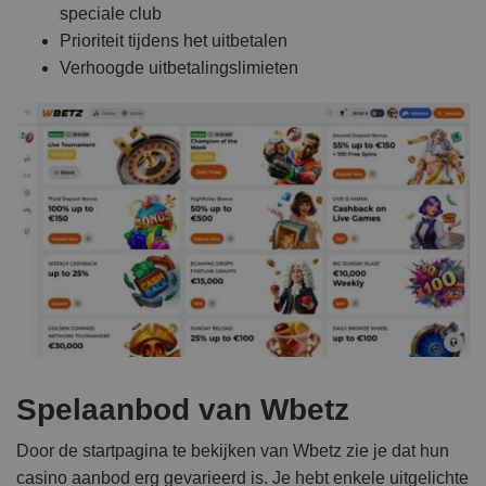
speciale club
Prioriteit tijdens het uitbetalen
Verhoogde uitbetalingslimieten
Spelaanbod van Wbetz
Door de startpagina te bekijken van Wbetz zie je dat hun
casino aanbod erg gevarieerd is. Je hebt enkele uitgelichte