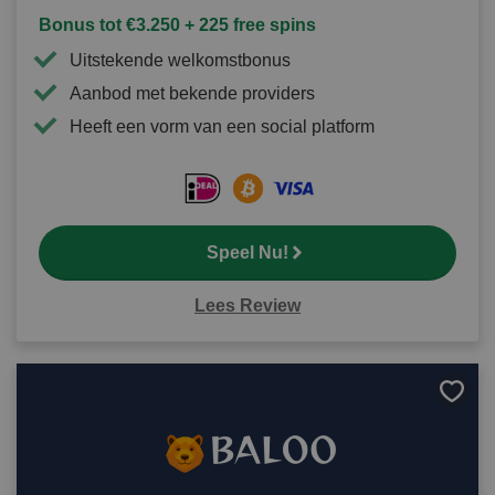
Bonus tot €3.250 + 225 free spins
Uitstekende welkomstbonus
Aanbod met bekende providers
Heeft een vorm van een social platform
Speel Nu!
Lees Review
Bewa
als
favori