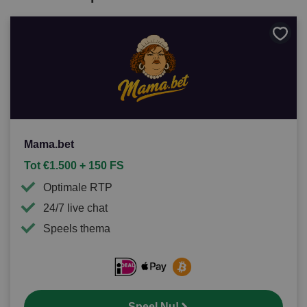
Bewa
als
favori
Mama.bet
Tot €1.500 + 150 FS
Optimale RTP
24/7 live chat
Speels thema
Speel Nu!