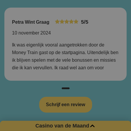
5/5
Petra Wint Graag
10 november 2024
Ik was eigenlijk vooral aangetrokken door de
Money Train gast op de startpagina. Uitendelijk ben
ik blijven spelen met de vele bonussen en missies
die ik kan vervullen. Ik raad wel aan om voor
hogere bedragen te spelen, want dan hoef je niet
wakker te liggen over de minimale uitbetalingen.
Schrijf een review
Casino van de Maand