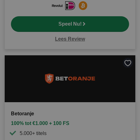
Speel Nu!
Lees Review
Bewa
als
favori
Betoranje
100% tot €1.000 + 100 FS
5.000+ titels