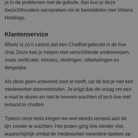
je in de problemen met de goksite, dan kun je deze
toezichthouders aanspreken om te bemiddelen met Velona
Holdings.
Klantenservice
Wbetz is zo’n casino dat een ChatBot gebruikt in de live
chat. Deze kan je helpen met verschillende onderwerpen,
zoals verificatie, missies, stortingen, uitbetalingen en
dergelijke.
Als deze geen antwoord voor je heeft, zal de bot je met een
medewerker doorverbinden. Je krijgt dan de vraag om een
e-mail te sturen en niet te hoeven wachten of toch live met
iemand te chatten.
Tijdens onze tests kregen we wel steeds iemand aan de
lijn zonder te wachten. Het praten ging iets minder vlot,
waarschijnlijk omdat de medewerker meerdere spelers op