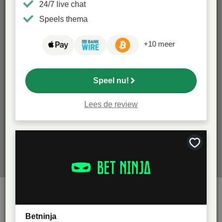
24/7 live chat
cashback en een welkomstpakket met goede
Speels thema
voorwaarden. Het spelaanbod is meer beperkt, maar
je krijgt nog steeds de spellen van Pragmatic Play,
+10 meer
BGaming, Evolution en Yggdrasil om op te spelen.
Betrouwbaarheid
Speel nu!
Spelaanbod
Lees de review
Bonussen
Gebruiksgemak
Bewaar
als
favoriet
Geschreven door
Marijn Tijssen
Casino Redacteur
Betninja