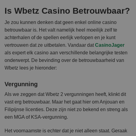
Is Wbetz Casino Betrouwbaar?
Je zou kunnen denken dat geen enkel online casino
betrouwbaar is. Het valt namelijk heel moeilijk zelf te
achterhalen of de spellen eerlijk verlopen en je kunt
vertrouwen dat ze uitbetalen. Vandaar dat
CasinoJager
als expert elk casino aan verschillende belangrijke testen
onderwerpt. De bevinding over de betrouwbaarheid van
Wbetz lees je hieronder:
Vergunning
Als we zeggen dat Wbetz 2 vergunningen heeft, klinkt dit
vast erg betrouwbaar. Maar het gaat hier om Anjouan en
Filipijnse licenties. Deze zijn niet zo bekend en streng als
een MGA of KSA-vergunning.
Het voornaamste is echter dat je niet alleen staat. Geraak