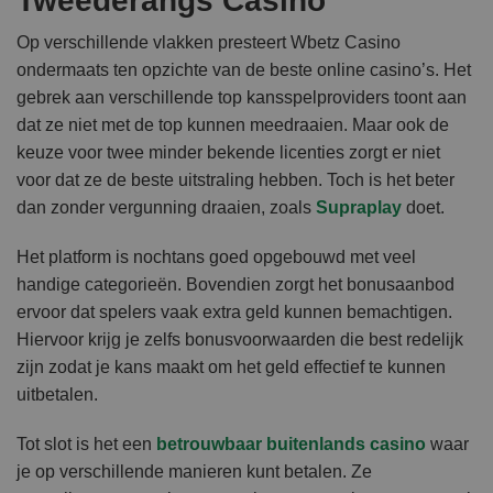
Tweederangs Casino
Op verschillende vlakken presteert Wbetz Casino
ondermaats ten opzichte van de beste online casino’s. Het
gebrek aan verschillende top kansspelproviders toont aan
dat ze niet met de top kunnen meedraaien. Maar ook de
keuze voor twee minder bekende licenties zorgt er niet
voor dat ze de beste uitstraling hebben. Toch is het beter
dan zonder vergunning draaien, zoals
Supraplay
doet.
Het platform is nochtans goed opgebouwd met veel
handige categorieën. Bovendien zorgt het bonusaanbod
ervoor dat spelers vaak extra geld kunnen bemachtigen.
Hiervoor krijg je zelfs bonusvoorwaarden die best redelijk
zijn zodat je kans maakt om het geld effectief te kunnen
uitbetalen.
Tot slot is het een
betrouwbaar buitenlands casino
waar
je op verschillende manieren kunt betalen. Ze