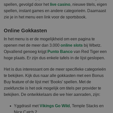
spellen, gevolgd door het
live casino
, nieuwe titels, eigen
spellen, instant games en andere categorieën. Daarnaast
zie je in het menu een link voor de sportsbook.
Online Gokkasten
In het menu is er de mogelijkheid om een pagina te
openen met de meer dan 3.000
online slots
bij Wbetz.
Opvallend genoeg krijgt
Punto Banco
van Red Tiger een
hoge plaats. Er zijn dus enkele tafels in de lijst geslopen.
Het is dus interessant om de meer specifieke categorieën
te bekijken. Kijk dus naar alle gokkasten met een Bonus
Buy feature of de lijst met ‘Books’ spellen. Met de
zoekfunctie is het ook mogelijk om titels per provider te
bekijken. De ontwikkelaars die we hier aanraden, zijn:
Yggdrasil met
Vikings Go Wild
, Temple Stacks en
Nice Catch 2