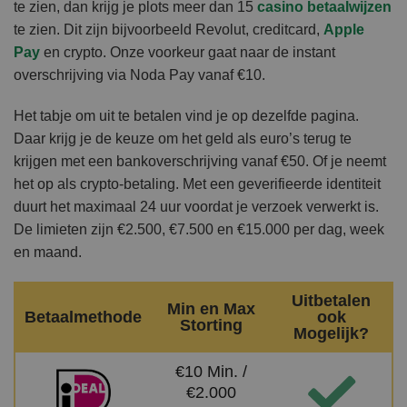
te zien, dan krijg je plots meer dan 15
casino betaalwijzen
te zien. Dit zijn bijvoorbeeld Revolut, creditcard,
Apple
Pay
en crypto. Onze voorkeur gaat naar de instant
overschrijving via Noda Pay vanaf €10.
Het tabje om uit te betalen vind je op dezelfde pagina.
Daar krijg je de keuze om het geld als euro’s terug te
krijgen met een bankoverschrijving vanaf €50. Of je neemt
het op als crypto-betaling. Met een geverifieerde identiteit
duurt het maximaal 24 uur voordat je verzoek verwerkt is.
De limieten zijn €2.500, €7.500 en €15.000 per dag, week
en maand.
Uitbetalen
Min en Max
Betaalmethode
ook
Storting
Mogelijk?
€10 Min. /
€2.000