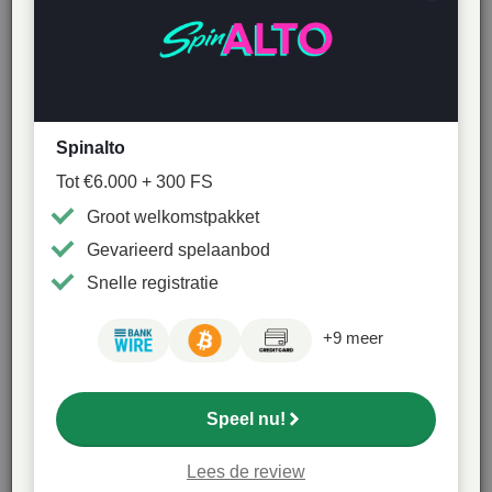
Wbetz Casino Bonussen
als
favoriet
Van Wbetz krijg je de keuze uit twee welkomstpakketten.
Een voor in het casino en een voor tijdens het
sportwedden. Vervolgens is er
cashback
zodat je
verliezen deels kunt terugkrijgen, een hoop toernooien en
Spinalto
reload bonussen.
Tot €6.000 + 300 FS
Groot welkomstpakket
Welkomstbonussen
Gevarieerd spelaanbod
Er is dus een apart welkomstpakket voor het casino en de
Snelle registratie
sportsbook. We zetten ze naast elkaar zodat je kunt
beslissen welke bonus je voorkeur heeft. Het is namelijk
+9 meer
mogelijk om te mixen, zodat je de casino welkomstbonus
claimt bij je eerste en derde storting en dan de sport
welkomstbonus bij de tweede.
Speel nu!
Storting
Casino
Sport
Lees de review