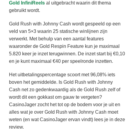
Gold InfiniReels
al uitgebracht waarin dit thema
gebruikt wordt.
Gold Rush with Johnny Cash wordt gespeeld op een
veld van 5×3 waarin 25 statische winlijnen zijn
verwerkt. Met behulp van een aantal features
waaronder de Gold Respin Feature kun je maximaal
5.820 keer je inzet terugwinnen. De inzet start bij €0,10
en je kunt maximaal €40 per speelronde inzetten.
Het uitbetalingspercentage scoort met 96,08% iets
boven het gemiddelde. Is Gold Rush with Johnny
Cash net zo gedenkwaardig als de Gold Rush zelf of
wordt dit een gokkast om gauw te vergeten?
CasinoJager zocht het tot op de bodem voor je uit en
alles wat je over Gold Rush with Johnny Cash moet
weten (en wat CasinoJager ervan vindt) lees je in deze
review.