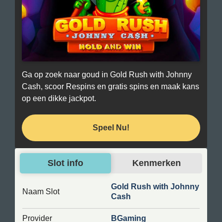
Ga op zoek naar goud in Gold Rush with Johnny
Cash, scoor Respins en gratis spins en maak kans
op een dikke jackpot.
Speel Nu!
Slot info
Kenmerken
Reels
5
Gold Rush with Johnny
Naam Slot
Autoplay
Ja
Cash
Bonus Spel
Ja
Free Spins
10
Provider
BGaming