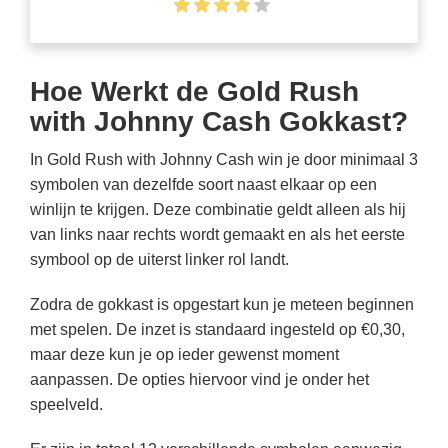
Hoe Werkt de Gold Rush
with Johnny Cash Gokkast?
In Gold Rush with Johnny Cash win je door minimaal 3
symbolen van dezelfde soort naast elkaar op een
winlijn te krijgen. Deze combinatie geldt alleen als hij
van links naar rechts wordt gemaakt en als het eerste
symbool op de uiterst linker rol landt.
Zodra de gokkast is opgestart kun je meteen beginnen
met spelen. De inzet is standaard ingesteld op €0,30,
maar deze kun je op ieder gewenst moment
aanpassen. De opties hiervoor vind je onder het
speelveld.