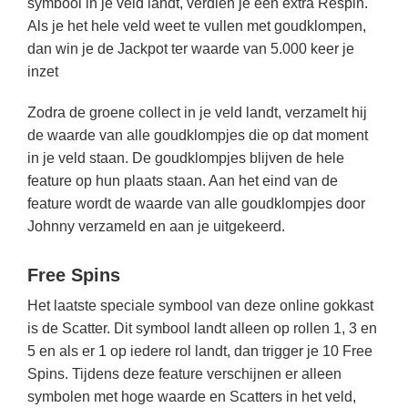
symbool in je veld landt, verdien je een extra Respin.
Als je het hele veld weet te vullen met goudklompen,
dan win je de Jackpot ter waarde van 5.000 keer je
inzet
Zodra de groene collect in je veld landt, verzamelt hij
de waarde van alle goudklompjes die op dat moment
in je veld staan. De goudklompjes blijven de hele
feature op hun plaats staan. Aan het eind van de
feature wordt de waarde van alle goudklompjes door
Johnny verzameld en aan je uitgekeerd.
Free Spins
Het laatste speciale symbool van deze online gokkast
is de Scatter. Dit symbool landt alleen op rollen 1, 3 en
5 en als er 1 op iedere rol landt, dan trigger je 10 Free
Spins. Tijdens deze feature verschijnen er alleen
symbolen met hoge waarde en Scatters in het veld,