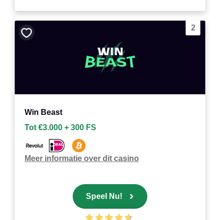
2
Bewaar
als
favoriet
Win Beast
Tot €3.000 + 300 FS
Meer informatie over dit casino
Speel Nu!