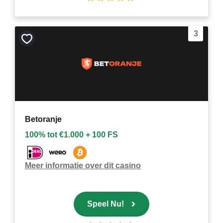
3
Bewaar
als
favoriet
Betoranje
100% tot €1.000 + 100 FS
Meer informatie over dit casino
Speel Nu!