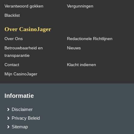
Verantwoord gokken
Vergunningen
Blacklist
Over CasinoJager
Over Ons
Redactionele Richtlijnen
Betrouwbaarheid en
Nieuws
transparantie
Contact
Klacht indienen
Mijn CasinoJager
Informatie
Disclaimer
Privacy Beleid
Sitemap