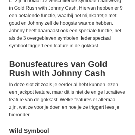
Er zijn in totaal 12 verschillende symbolen aanwezig
in Gold Rush with Johnny Cash. Hiervan hebben er 9
een betalende functie, waarbij het mijnkarretje met
goud en Johnny zelf de hoogste waarde hebben.
Johnny heeft daarnaast ook een speciale functie, net
als de 3 overgebleven symbolen. Ieder speciaal
symbool triggert een feature in de gokkast.
Bonusfeatures van Gold
Rush with Johnny Cash
In deze slot zit zoals je eerder al hebt kunnen lezen
een jackpot feature, maar dit is niet de enige lucratieve
feature van de gokkast. Welke features er allemaal
zijn, wat ze voor je doen en hoe je ze triggert lees je
hieronder.
Wild Symbool