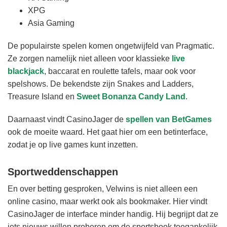
XPG
Asia Gaming
De populairste spelen komen ongetwijfeld van Pragmatic.
Ze zorgen namelijk niet alleen voor klassieke
live
blackjack
, baccarat en roulette tafels, maar ook voor
spelshows. De bekendste zijn Snakes and Ladders,
Treasure Island en
Sweet Bonanza Candy Land
.
Daarnaast vindt CasinoJager de
spellen van BetGames
ook de moeite waard. Het gaat hier om een betinterface,
zodat je op live games kunt inzetten.
Sportweddenschappen
En over betting gesproken, Velwins is niet alleen een
online casino, maar werkt ook als bookmaker. Hier vindt
CasinoJager de interface minder handig. Hij begrijpt dat ze
iets nieuws willen proberen om de sportsbook toegankelijk