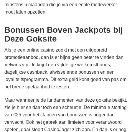
minstens 6 maanden die je via een echte medewerker
moet laten opzetten.
Bonussen Boven Jackpots bij
Deze Goksite
Als je een online casino zoekt met een uitgebreid
promotieaanbod, dan is er bijna geen beter te vinden dan
Velwins.vip. Je krijgt een vijfdelige welkomstbonus,
dagelijkse cashback, afwisselende bonussen en een
loyaliteitsprogramma. Dit extra geld komt goed van pas om
het brede spelaanbod te testen.
Maar wanneer je de fundamenten van deze goksite bekijkt,
zie je hier en daar toch een scheurtje. De minimale storting
van €25 voor het claimen van bonussen is hoger dan
verwacht. Ook het gebrek aan limieten voor verantwoord
spelen, daar stoort CasinoJager zich aan. En dan is er nog