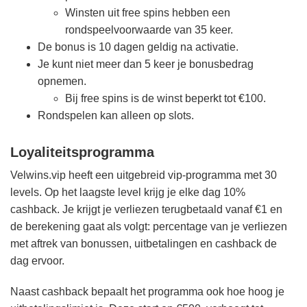
Winsten uit free spins hebben een
rondspeelvoorwaarde van 35 keer.
De bonus is 10 dagen geldig na activatie.
Je kunt niet meer dan 5 keer je bonusbedrag
opnemen.
Bij free spins is de winst beperkt tot €100.
Rondspelen kan alleen op slots.
Loyaliteitsprogramma
Velwins.vip heeft een uitgebreid vip-programma met 30
levels. Op het laagste level krijg je elke dag 10%
cashback. Je krijgt je verliezen terugbetaald vanaf €1 en
de berekening gaat als volgt: percentage van je verliezen
met aftrek van bonussen, uitbetalingen en cashback de
dag ervoor.
Naast cashback bepaalt het programma ook hoe hoog je