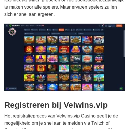
te maken voor alle spelers. Maar ervaren spelers zullen
zich er snel aan ergeren.
Registreren bij Velwins.vip
Het registratieproces van Velwins.vip Casino geeft je de
mogelijkheid om je snel aan te melden via Twitch of