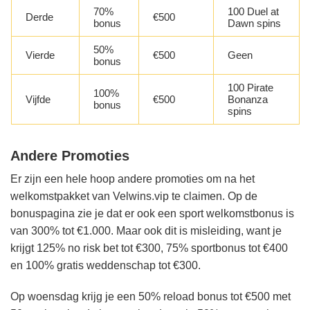
70%
100 Duel at
Derde
€500
bonus
Dawn spins
50%
Vierde
€500
Geen
bonus
100 Pirate
100%
Vijfde
€500
Bonanza
bonus
spins
Andere Promoties
Er zijn een hele hoop andere promoties om na het
welkomstpakket van Velwins.vip te claimen. Op de
bonuspagina zie je dat er ook een sport welkomstbonus is
van 300% tot €1.000. Maar ook dit is misleiding, want je
krijgt 125% no risk bet tot €300, 75% sportbonus tot €400
en 100% gratis weddenschap tot €300.
Op woensdag krijg je een 50% reload bonus tot €500 met