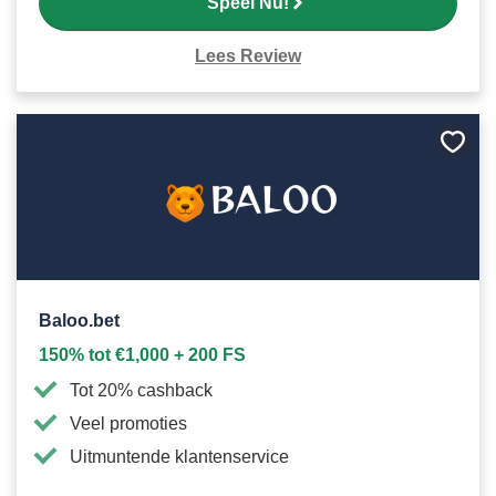
Speel Nu!
Lees Review
Bewa
als
favori
Baloo.bet
150% tot €1,000 + 200 FS
Tot 20% cashback
Veel promoties
Uitmuntende klantenservice