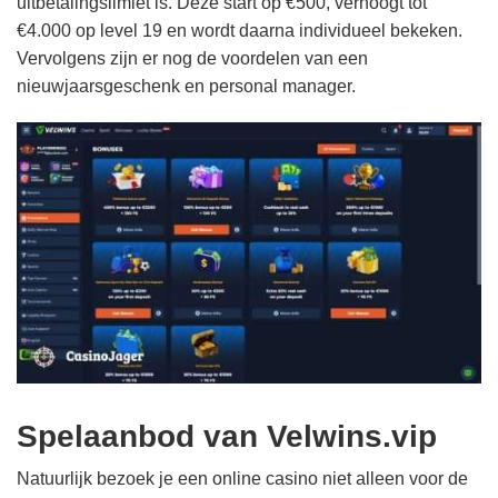
uitbetalingslimiet is. Deze start op €500, verhoogt tot
€4.000 op level 19 en wordt daarna individueel bekeken.
Vervolgens zijn er nog de voordelen van een
nieuwjaarsgeschenk en personal manager.
Spelaanbod van Velwins.vip
Natuurlijk bezoek je een online casino niet alleen voor de