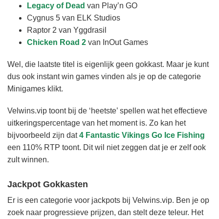
Legacy of Dead
van Play’n GO
Cygnus 5 van ELK Studios
Raptor 2 van Yggdrasil
Chicken Road 2
van InOut Games
Wel, die laatste titel is eigenlijk geen gokkast. Maar je kunt
dus ook instant win games vinden als je op de categorie
Minigames klikt.
Velwins.vip toont bij de ‘heetste’ spellen wat het effectieve
uitkeringspercentage van het moment is. Zo kan het
bijvoorbeeld zijn dat
4 Fantastic Vikings Go Ice Fishing
een 110% RTP toont. Dit wil niet zeggen dat je er zelf ook
zult winnen.
Jackpot Gokkasten
Er is een categorie voor jackpots bij Velwins.vip. Ben je op
zoek naar progressieve prijzen, dan stelt deze teleur. Het