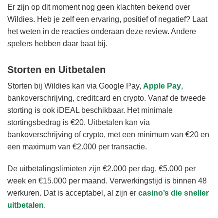
Er zijn op dit moment nog geen klachten bekend over
Wildies. Heb je zelf een ervaring, positief of negatief? Laat
het weten in de reacties onderaan deze review. Andere
spelers hebben daar baat bij.
Storten en Uitbetalen
Storten bij Wildies kan via Google Pay,
Apple Pay
,
bankoverschrijving, creditcard en crypto. Vanaf de tweede
storting is ook iDEAL beschikbaar. Het minimale
stortingsbedrag is €20. Uitbetalen kan via
bankoverschrijving of crypto, met een minimum van €20 en
een maximum van €2.000 per transactie.
De uitbetalingslimieten zijn €2.000 per dag, €5.000 per
week en €15.000 per maand. Verwerkingstijd is binnen 48
werkuren. Dat is acceptabel, al zijn er
casino’s die sneller
uitbetalen
.