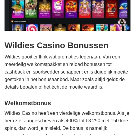
Wildies Casino Bonussen
Wildies gooit er flink wat promoties tegenaan. Van een
meerdelig welkomstpakket en reload bonussen tot
cashback en sportweddenschappen: er is duidelijk moeite
gestoken in het bonusaanbod. Maar zoals altijd geldt: de
details bepalen of het écht de moeite waard is.
Welkomstbonus
Wildies Casino heeft een vierdelige welkomstbonus. Als je
hem ziet aangeschreven als 400% tot €3.250 met 150 free
spins, dan word je misleid. De bonus is namelijk