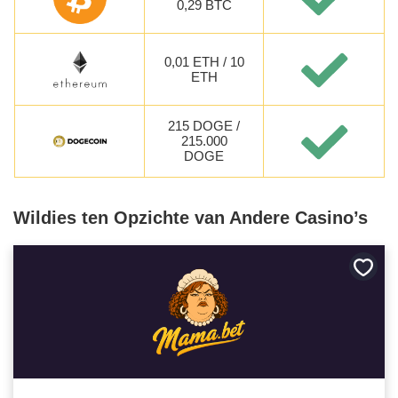
0,29 BTC
0,01 ETH / 10
ETH
215 DOGE /
215.000
DOGE
Wildies ten Opzichte van Andere Casino’s
Bewa
als
favori