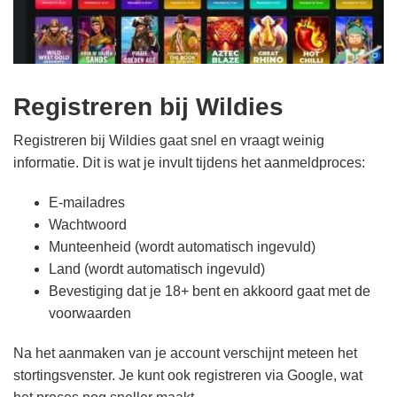
Registreren bij Wildies
Registreren bij Wildies gaat snel en vraagt weinig
informatie. Dit is wat je invult tijdens het aanmeldproces:
E-mailadres
Wachtwoord
Munteenheid (wordt automatisch ingevuld)
Land (wordt automatisch ingevuld)
Bevestiging dat je 18+ bent en akkoord gaat met de
voorwaarden
Na het aanmaken van je account verschijnt meteen het
stortingsvenster. Je kunt ook registreren via Google, wat