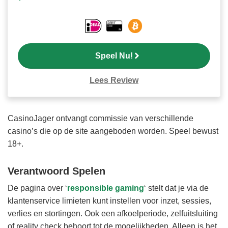
Speel Nu!
Lees Review
CasinoJager ontvangt commissie van verschillende
casino’s die op de site aangeboden worden. Speel bewust
18+.
Verantwoord Spelen
De pagina over ‘
responsible gaming
‘ stelt dat je via de
klantenservice limieten kunt instellen voor inzet, sessies,
verlies en stortingen. Ook een afkoelperiode, zelfuitsluiting
of reality check behoort tot de mogelijkheden. Alleen is het