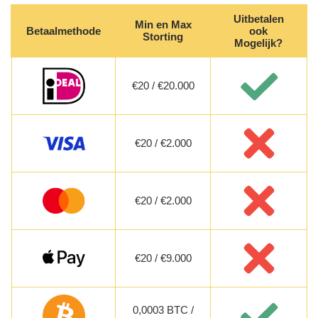
Uitbetalen
Min en Max
Betaalmethode
ook
Storting
Mogelijk?
€20 / €20.000
€20 / €2.000
€20 / €2.000
€20 / €9.000
0,0003 BTC /