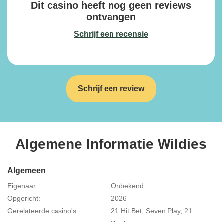
Dit casino heeft nog geen reviews
ontvangen
Schrijf een recensie
Schrijf een review
Algemene Informatie Wildies
Algemeen
Eigenaar:
Onbekend
Opgericht:
2026
Gerelateerde casino's:
21 Hit Bet, Seven Play, 21