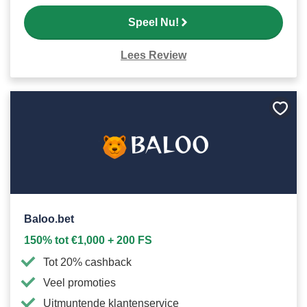
Speel Nu!
Lees Review
Bewa
als
favori
Baloo.bet
150% tot €1,000 + 200 FS
Tot 20% cashback
Veel promoties
Uitmuntende klantenservice