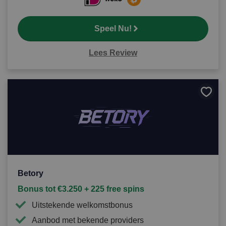
Speel Nu!
Lees Review
Bewa
als
favori
Betory
Bonus tot €3.250 + 225 free spins
Uitstekende welkomstbonus
Aanbod met bekende providers