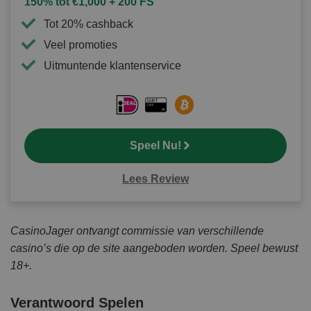
150% tot €1,000 + 200 FS
Tot 20% cashback
Veel promoties
Uitmuntende klantenservice
Speel Nu!
Lees Review
CasinoJager ontvangt commissie van verschillende
casino’s die op de site aangeboden worden. Speel bewust
18+.
Verantwoord Spelen