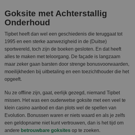
Goksite met Achterstallig
Onderhoud
Tipbet heeft dan wel een geschiedenis die teruggaat tot
1995 en een sterke aanwezigheid in de (Duitse)
sportwereld, toch zijn de boeken gesloten. En dat heeft
alles te maken met teloorgang. De façade is langzaam
maar zeker gaan barsten door strenge bonusvoorwaarden,
moeilijkheden bij uitbetaling en een toezichthouder die het
opgeeft.
Nu ze offline zijn, gaat, eerlijk gezegd, niemand Tipbet
missen. Het was een ouderwetse goksite met een veel te
klein casino aanbod en dan plots wel de spellen van
Evolution. Bonussen waren er niets waard en als je zelfs
een geldopname niet kunt vertrouwen, dan is het tijd om
andere
betrouwbare goksites
op te zoeken.