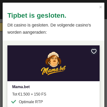
×
Tipbet is gesloten.
Dit casino is gesloten. De volgende casino's
Bewaar
worden aangeraden:
als
favoriet
Bewaar
als
favoriet
Tipbet
GESLOTEN
100% tot €200
Mama.bet
Tot €1.500 + 150 FS
Tipbet was ongeacht de MGA-vergunning geen
Optimale RTP
betrouwbare partij. De voorwaarden waren slecht,