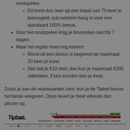
rondspelen.
Dit komt dus neer op een totaal van 70 keer je
bonusgeld, wat extreem hoog is voor een
standaard 100% bonus.
Voor het rondspelen krijg je bovendien slechts 7
dagen.
Maar het ergste moet nog komen:
Winst uit een bonus is begrenst op maximaal
20 keer je inzet.
Stel dat je €10 stort, dan kun je maximaal €200
uitbetalen. Extra winsten ben je kwijt.
Zoals je aan de voorwaarden zien, kun je de Tipbet bonus
het beste weigeren. Deze levert je meer ellende dan
plezier op.