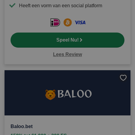
Heeft een vorm van een social platform
Speel Nu!
Lees Review
Bewa
als
favori
Baloo.bet