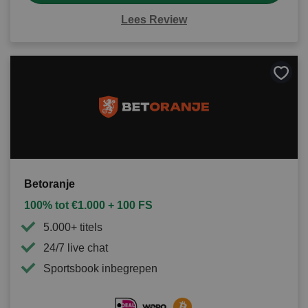
Lees Review
Bewa
als
favori
Betoranje
100% tot €1.000 + 100 FS
5.000+ titels
24/7 live chat
Sportsbook inbegrepen