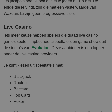
Op jackpots hoef je ook al niet te jagen bij Tip Bet. De
enige die je vindt, zijn die met een vaste waarde van
Wazdan. Er zijn geen progressieve titels.
Live Casino
Iets meer keuze hebben spelers die graag live casino
games spelen. Tipbet heeft speeltafels en game shows uit
de studio’s van
Evolution
. Deze aanbieder is een topper
onder de live casino providers.
Je kunt kiezen uit speeltafels met:
Blackjack
Roulette
Baccarat
Top Card
Poker