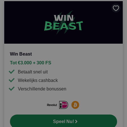
Bewa
als
favori
Win Beast
Tot €3.000 + 300 FS
Betaalt snel uit
Wekelijks cashback
Verschillende bonussen
Speel Nu!