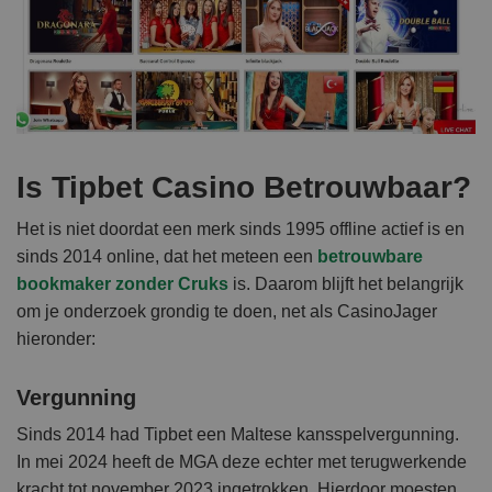
Is Tipbet Casino Betrouwbaar?
Het is niet doordat een merk sinds 1995 offline actief is en
sinds 2014 online, dat het meteen een
betrouwbare
bookmaker zonder Cruks
is. Daarom blijft het belangrijk
om je onderzoek grondig te doen, net als CasinoJager
hieronder:
Vergunning
Sinds 2014 had Tipbet een Maltese kansspelvergunning.
In mei 2024 heeft de MGA deze echter met terugwerkende
kracht tot november 2023 ingetrokken. Hierdoor moesten