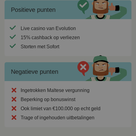
Positieve punten
Live casino van Evolution
15% cashback op verliezen
Storten met Sofort
Negatieve punten
Ingetrokken Maltese vergunning
Beperking op bonuswinst
Ook limiet van €100.000 op echt geld
Trage of ingehouden uitbetalingen