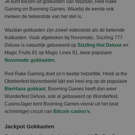
Je kunt kiezen uit gokkasten van Wazdan, Red Rake
Gaming en Booming Games. Waarbij de eerste ook
meteen de bekendste van het stel is.
Wazdan gokkasten zijn zowel videoslots als de bekende
fruitkasten. Vaak afgekeken bij Novomatic. Sizzling 777
Deluxe is natuurlijk gebaseerd op
Sizzling Hot Deluxe
en
Magic Fruits 81 op Magic Lines 81, twee populaire
Novomatic gokkasten
.
Red Rake Gaming doet zo’n beetje hetzelfde. Heidi at the
Oktoberfest bijvoorbeeld lijkt wel heel erg op de populaire
BierHaus gokkast
. Booming Games heeft dan weer
Wunderfest Deluxe, ook al gebaseerd op Wunderfest.
CasinoJager kent Booming Games vooral uit het (wat
schimmige) circuit van
Bitcoin casino’s
.
Jackpot Gokkasten