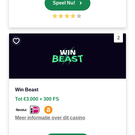
Speel Nu!
2
Bewaar
als
favoriet
Win Beast
Tot €3.000 + 300 FS
Meer informatie over dit casino