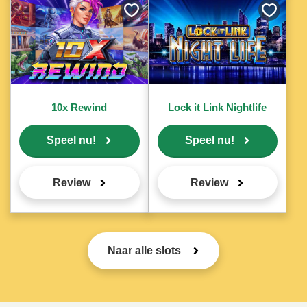
Bewaar
Bewaar
als
als
favoriet
favoriet
10x Rewind
Lock it Link Nightlife
Speel nu!
Speel nu!
Review
Review
Naar alle slots