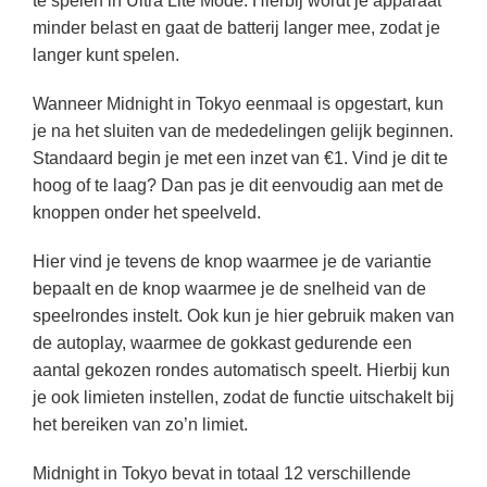
te spelen in Ultra Lite Mode. Hierbij wordt je apparaat
minder belast en gaat de batterij langer mee, zodat je
langer kunt spelen.
Wanneer Midnight in Tokyo eenmaal is opgestart, kun
je na het sluiten van de mededelingen gelijk beginnen.
Standaard begin je met een inzet van €1. Vind je dit te
hoog of te laag? Dan pas je dit eenvoudig aan met de
knoppen onder het speelveld.
Hier vind je tevens de knop waarmee je de variantie
bepaalt en de knop waarmee je de snelheid van de
speelrondes instelt. Ook kun je hier gebruik maken van
de autoplay, waarmee de gokkast gedurende een
aantal gekozen rondes automatisch speelt. Hierbij kun
je ook limieten instellen, zodat de functie uitschakelt bij
het bereiken van zo’n limiet.
Midnight in Tokyo bevat in totaal 12 verschillende