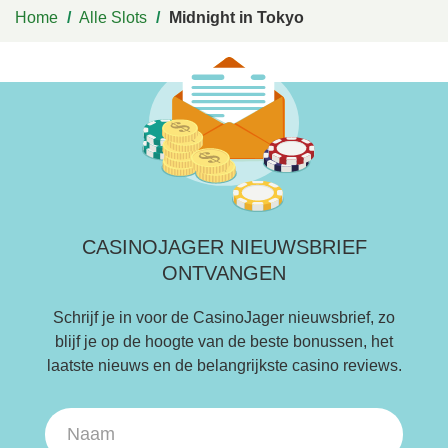
Home
/
Alle Slots
/
Midnight in Tokyo
CASINOJAGER NIEUWSBRIEF
ONTVANGEN
Schrijf je in voor de CasinoJager nieuwsbrief, zo
blijf je op de hoogte van de beste bonussen, het
laatste nieuws en de belangrijkste casino reviews.