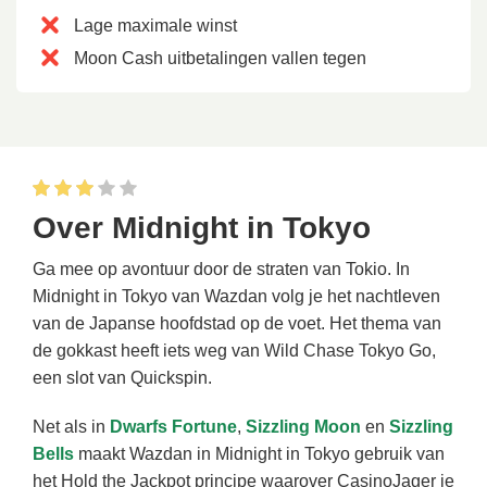
Lage maximale winst
Moon Cash uitbetalingen vallen tegen
Over Midnight in Tokyo
Ga mee op avontuur door de straten van Tokio. In
Midnight in Tokyo van Wazdan volg je het nachtleven
van de Japanse hoofdstad op de voet. Het thema van
de gokkast heeft iets weg van Wild Chase Tokyo Go,
een slot van Quickspin.
Net als in
Dwarfs Fortune
,
Sizzling Moon
en
Sizzling
Bells
maakt Wazdan in Midnight in Tokyo gebruik van
het Hold the Jackpot principe waarover CasinoJager je