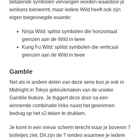
betalende symbolen vervangen worden waardoor je
winkans toeneemt, maar iedere Wild heeft ook zijn
eigen toegevoegde waarde:
Ninja Wild: splitst symbolen die horizontaal
grenzen aan de Wild in twee
Kung Fu Wild: splitst symbolen die verticaal
grenzen aan de Wild in twee
Gamble
Net als in andere delen van deze serie kun je ook in
Midnight in Tokyo gebruikmaken van de unieke
Gamble feature. Je triggert deze door na een
winnende combinatie links naast het gewonnen
bedrag op het x2-teken te drukken.
Je komt in een nieuw scherm terecht waar je bovenin 7
bolletjes ziet. Dit zijn de 7 rondes waarmee je iedere