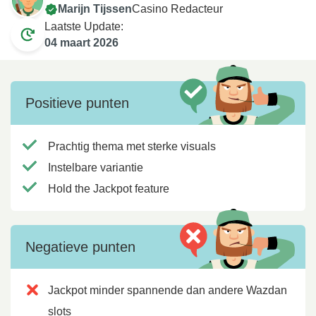
Marijn Tijssen
Casino Redacteur
Laatste Update:
04 maart 2026
Positieve punten
Prachtig thema met sterke visuals
Instelbare variantie
Hold the Jackpot feature
Negatieve punten
Jackpot minder spannende dan andere Wazdan
slots