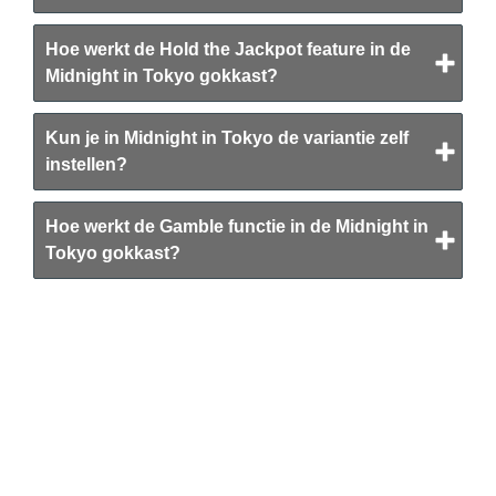
Hoe werkt de Hold the Jackpot feature in de
Midnight in Tokyo gokkast?
Kun je in Midnight in Tokyo de variantie zelf
instellen?
Hoe werkt de Gamble functie in de Midnight in
Tokyo gokkast?