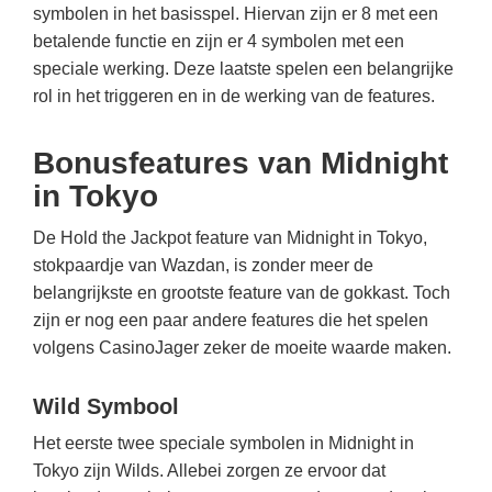
symbolen in het basisspel. Hiervan zijn er 8 met een
betalende functie en zijn er 4 symbolen met een
speciale werking. Deze laatste spelen een belangrijke
rol in het triggeren en in de werking van de features.
Bonusfeatures van Midnight
in Tokyo
De Hold the Jackpot feature van Midnight in Tokyo,
stokpaardje van Wazdan, is zonder meer de
belangrijkste en grootste feature van de gokkast. Toch
zijn er nog een paar andere features die het spelen
volgens CasinoJager zeker de moeite waarde maken.
Wild Symbool
Het eerste twee speciale symbolen in Midnight in
Tokyo zijn Wilds. Allebei zorgen ze ervoor dat