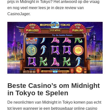
prijs in Midnight in Tokyo? Het antwoord op die vraag
en nog veel meer lees je in deze review van
CasinoJager.
Beste Casino’s om Midnight
in Tokyo te Spelen
De neonlichten van Midnight in Tokyo komen pas echt
tot leven wanneer je een betrouwbaar online casino