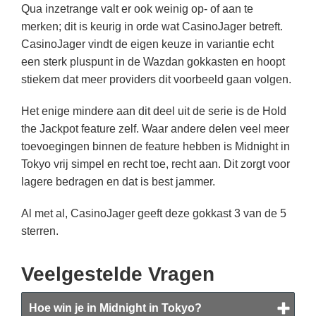
Qua inzetrange valt er ook weinig op- of aan te
merken; dit is keurig in orde wat CasinoJager betreft.
CasinoJager vindt de eigen keuze in variantie echt
een sterk pluspunt in de Wazdan gokkasten en hoopt
stiekem dat meer providers dit voorbeeld gaan volgen.
Het enige mindere aan dit deel uit de serie is de Hold
the Jackpot feature zelf. Waar andere delen veel meer
toevoegingen binnen de feature hebben is Midnight in
Tokyo vrij simpel en recht toe, recht aan. Dit zorgt voor
lagere bedragen en dat is best jammer.
Al met al, CasinoJager geeft deze gokkast 3 van de 5
sterren.
Veelgestelde Vragen
Hoe win je in Midnight in Tokyo?