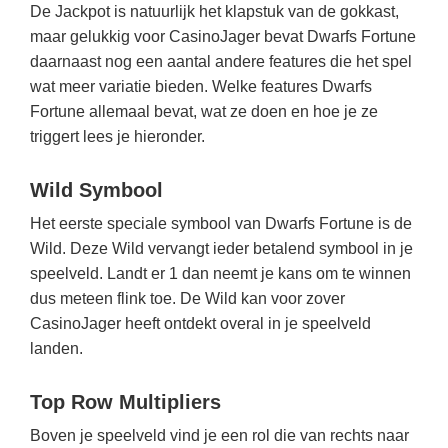
De Jackpot is natuurlijk het klapstuk van de gokkast,
maar gelukkig voor CasinoJager bevat Dwarfs Fortune
daarnaast nog een aantal andere features die het spel
wat meer variatie bieden. Welke features Dwarfs
Fortune allemaal bevat, wat ze doen en hoe je ze
triggert lees je hieronder.
Wild Symbool
Het eerste speciale symbool van Dwarfs Fortune is de
Wild. Deze Wild vervangt ieder betalend symbool in je
speelveld. Landt er 1 dan neemt je kans om te winnen
dus meteen flink toe. De Wild kan voor zover
CasinoJager heeft ontdekt overal in je speelveld
landen.
Top Row Multipliers
Boven je speelveld vind je een rol die van rechts naar