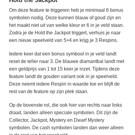
Hold the Jackpot
Om deze feature te triggeren heb je minimaal 6 bonus
symbolen nodig. Deze kunnen blauw of goud zijn en
het maakt niet uit van welke kleur er 6 in je veld staan.
Zodra je de Hold the Jackpot triggert, verhuis je naar
een nieuw speelveld van 5×4 en krijg je 3 Respins.
Iedere keer dat een bonus symbool in je veld landt
reset de teller naar 3. De blauwe diamantbal landt met
een geldprijs van 1 tot 15 keer je inzet. Tijdens deze
feature landt de gouden variant ook in je speelveld.
Deze neemt iedere Respin in waarde toe en blijft de
rest van de feature op zijn plek staan.
Op de bovenste rol, die ook hier van rechts naar links
draait, landen alleen speciale symbolen. Dit zijn de
Collector, Jackpot, Mystery en Dwarf Mystery
symbolen. De cash symbolen landen dan weer alleen