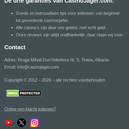
De drie garanties van CasinoJager.com:
Goede en betrouwbare tips voor iedereen: van beginner
tot gevorderde casinospeler.
Alle casino's zijn door ons getest, met echt geld.
Onze reviews zijn altijd onafhankelijk: daar staan wij voor.
Contact
Adres: Rruga Mihail Duri Ndertesa Nr. 9, Tirana, Albania
Email:
info@casinojager.com
Copyright © 2012 – 2026 – alle rechten voorbehouden.
Online een klacht indienen?