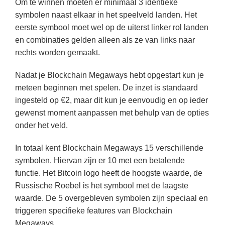
Om te winnen moeten er minimaal 3 identieke
symbolen naast elkaar in het speelveld landen. Het
eerste symbool moet wel op de uiterst linker rol landen
en combinaties gelden alleen als ze van links naar
rechts worden gemaakt.
Nadat je Blockchain Megaways hebt opgestart kun je
meteen beginnen met spelen. De inzet is standaard
ingesteld op €2, maar dit kun je eenvoudig en op ieder
gewenst moment aanpassen met behulp van de opties
onder het veld.
In totaal kent Blockchain Megaways 15 verschillende
symbolen. Hiervan zijn er 10 met een betalende
functie. Het Bitcoin logo heeft de hoogste waarde, de
Russische Roebel is het symbool met de laagste
waarde. De 5 overgebleven symbolen zijn speciaal en
triggeren specifieke features van Blockchain
Megaways.