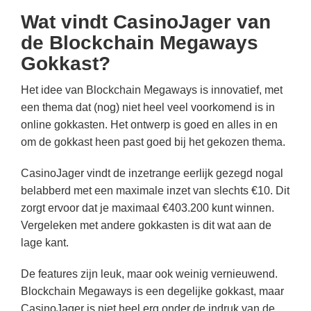
Wat vindt CasinoJager van
de Blockchain Megaways
Gokkast?
Het idee van Blockchain Megaways is innovatief, met
een thema dat (nog) niet heel veel voorkomend is in
online gokkasten. Het ontwerp is goed en alles in en
om de gokkast heen past goed bij het gekozen thema.
CasinoJager vindt de inzetrange eerlijk gezegd nogal
belabberd met een maximale inzet van slechts €10. Dit
zorgt ervoor dat je maximaal €403.200 kunt winnen.
Vergeleken met andere gokkasten is dit wat aan de
lage kant.
De features zijn leuk, maar ook weinig vernieuwend.
Blockchain Megaways is een degelijke gokkast, maar
CasinoJager is niet heel erg onder de indruk van de