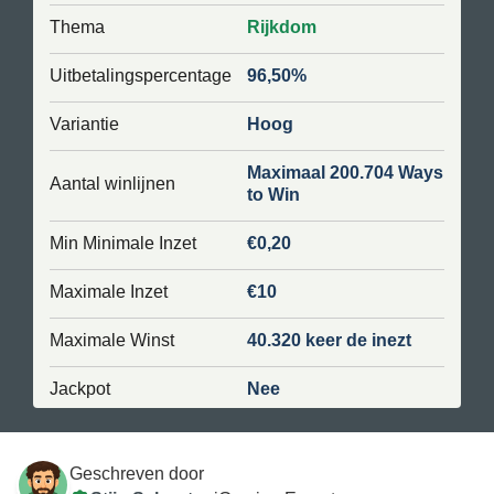
Wilds
Ja
Thema
Rijkdom
Uitbetalingspercentage
96,50%
Variantie
Hoog
Maximaal 200.704 Ways
Aantal winlijnen
to Win
Min Minimale Inzet
€0,20
Maximale Inzet
€10
Maximale Winst
40.320 keer de inezt
Jackpot
Nee
Geschreven door