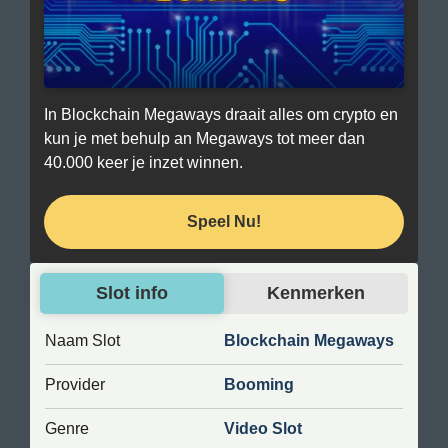
In Blockchain Megaways draait alles om crypto en
kun je met behulp an Megaways tot meer dan
40.000 keer je inzet winnen.
Speel Nu!
Slot info
Kenmerken
Reels
6
Naam Slot
Blockchain Megaways
Autoplay
Ja
Bonus Spel
Ja
Provider
Booming
Free Spins
10
Progressieve Jackpot
Nee
Genre
Video Slot
Multipliers
Ja