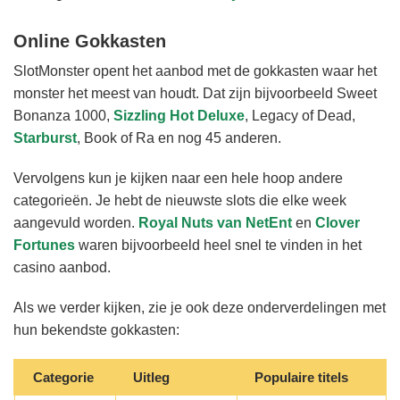
Online Gokkasten
SlotMonster opent het aanbod met de gokkasten waar het
monster het meest van houdt. Dat zijn bijvoorbeeld Sweet
Bonanza 1000,
Sizzling Hot Deluxe
, Legacy of Dead,
Starburst
, Book of Ra en nog 45 anderen.
Vervolgens kun je kijken naar een hele hoop andere
categorieën. Je hebt de nieuwste slots die elke week
aangevuld worden.
Royal Nuts van NetEnt
en
Clover
Fortunes
waren bijvoorbeeld heel snel te vinden in het
casino aanbod.
Als we verder kijken, zie je ook deze onderverdelingen met
hun bekendste gokkasten:
Categorie
Uitleg
Populaire titels