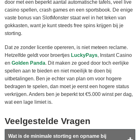
door met een beperkt aantal automatische tafels, veel live
casino spellen, crash games en een sportsbook. De enige
vaste bonus van SlotMonster staat wel in het teken van
gokkasten, want je kunt steeds free spins krijgen bij je
storting.
Dat ze zonder licentie opereren, is niet meteen reclame.
Hetzelfde geldt voor broertjes
LuckyPays
, Instant Casino
en
Golden Panda
. Dit maken ze goed door toch eerlijke
spellen aan te bieden en niet moeilijk te doen bij
uitbetalingen. Ben je echter van plan om voor hogere
bedragen te spelen, dan moet je eerst een hogere status
verkrijgen. Anders ben je beperkt tot €5.000 winst per dag,
wat een lage limiet is.
Veelgestelde Vragen
Wat is de minimale storting en opname bij