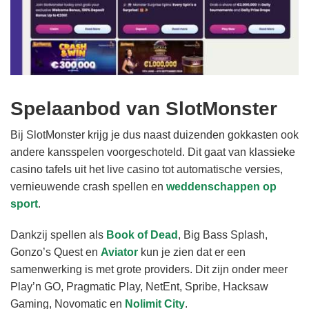
Spelaanbod van SlotMonster
Bij SlotMonster krijg je dus naast duizenden gokkasten ook
andere kansspelen voorgeschoteld. Dit gaat van klassieke
casino tafels uit het live casino tot automatische versies,
vernieuwende crash spellen en
weddenschappen op
sport
.
Dankzij spellen als
Book of Dead
, Big Bass Splash,
Gonzo’s Quest en
Aviator
kun je zien dat er een
samenwerking is met grote providers. Dit zijn onder meer
Play’n GO, Pragmatic Play, NetEnt, Spribe, Hacksaw
Gaming, Novomatic en
Nolimit City
.