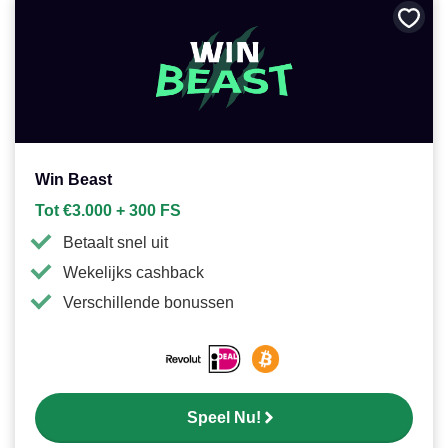
Bewa
als
favori
Win Beast
Tot €3.000 + 300 FS
Betaalt snel uit
Wekelijks cashback
Verschillende bonussen
Speel Nu!