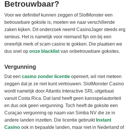
Betrouwbaar?
Voor we definitief kunnen zeggen of SlotMonster een
betrouwbare goksite is, moeten we naar verschillende
zaken kijken. Dit onderzoek neemt CasinoJager steeds erg
serieus. Het is namelijk voor niemand fijn om bij een
oneerlijk merk of scam casino te gokken. Die plaatsen we
dus snel op
onze blacklist
van onbetrouwbare goksites.
Vergunning
Dat een
casino zonder licentie
opereert, wil niet meteen
zeggen dat je ze niet kunt vertrouwen. SlotMonster Casino
wordt namelijk door Atlantis Interactive SRL uitgebaat
vanuit Costa Rica. Dat land heeft geen kansspelautoriteit
en dus ook geen vergunning. Toch heeft de goksite een
Curaçao vergunning op naam van Simba NV die ze in
andere landen inzetten. Die licentie gebruikt
Instant
Casino
ook in bepaalde landen, maar niet in Nederland of