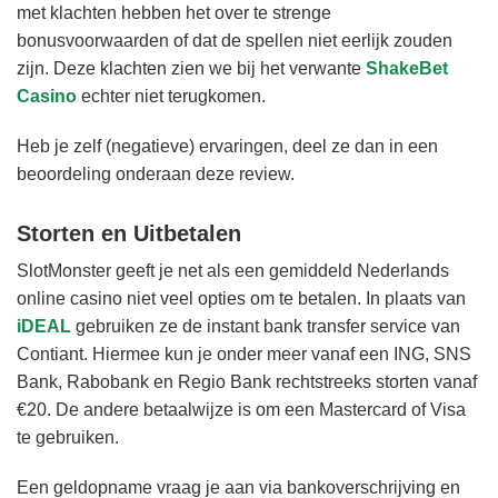
met klachten hebben het over te strenge
bonusvoorwaarden of dat de spellen niet eerlijk zouden
zijn. Deze klachten zien we bij het verwante
ShakeBet
Casino
echter niet terugkomen.
Heb je zelf (negatieve) ervaringen, deel ze dan in een
beoordeling onderaan deze review.
Storten en Uitbetalen
SlotMonster geeft je net als een gemiddeld Nederlands
online casino niet veel opties om te betalen. In plaats van
iDEAL
gebruiken ze de instant bank transfer service van
Contiant. Hiermee kun je onder meer vanaf een ING, SNS
Bank, Rabobank en Regio Bank rechtstreeks storten vanaf
€20. De andere betaalwijze is om een Mastercard of Visa
te gebruiken.
Een geldopname vraag je aan via bankoverschrijving en