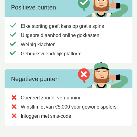
Positieve punten
Elke storting geeft kans op gratis spins
Uitgebreid aanbod online gokkasten
Weinig klachten
Gebruiksvriendelijk platform
Negatieve punten
Opereert zonder vergunning
Winstlimiet van €5.000 voor gewone spelers
Inloggen met sms-code