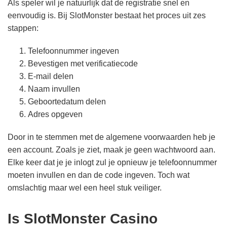
Als speler wil je natuurlijk dat de registratie snel en
eenvoudig is. Bij SlotMonster bestaat het proces uit zes
stappen:
Telefoonnummer ingeven
Bevestigen met verificatiecode
E-mail delen
Naam invullen
Geboortedatum delen
Adres opgeven
Door in te stemmen met de algemene voorwaarden heb je
een account. Zoals je ziet, maak je geen wachtwoord aan.
Elke keer dat je je inlogt zul je opnieuw je telefoonnummer
moeten invullen en dan de code ingeven. Toch wat
omslachtig maar wel een heel stuk veiliger.
Is SlotMonster Casino