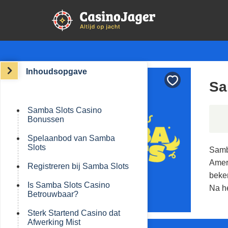
Inhoudsopgave
Sa
Bewaar
als
favoriet
Samba Slots Casino
Bonussen
Spelaanbod van Samba
Slots
Samb
Ameri
Registreren bij Samba Slots
beke
Is Samba Slots Casino
Na h
Betrouwbaar?
Sterk Startend Casino dat
Afwerking Mist