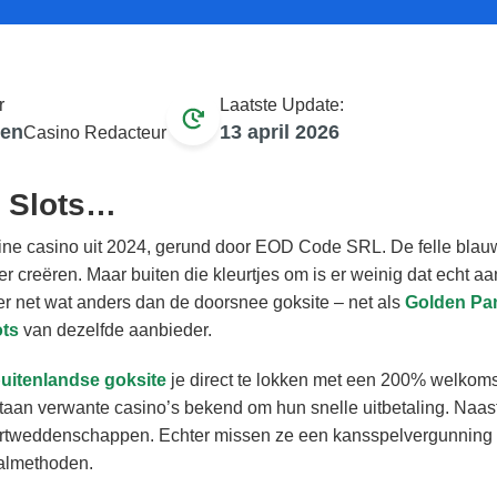
r
Laatste Update:
sen
13 april 2026
Casino Redacteur
 Slots…
ine casino uit 2024, gerund door EOD Code SRL. De felle blau
er creëren. Maar buiten die kleurtjes om is er weinig dat echt a
er net wat anders dan de doorsnee goksite – net als
Golden Pa
ots
van dezelfde aanbieder.
uitenlandse goksite
je direct te lokken met een 200% welko
aan verwante casino’s bekend om hun snelle uitbetaling. Naast
ortweddenschappen. Echter missen ze een kansspelvergunning en
almethoden.