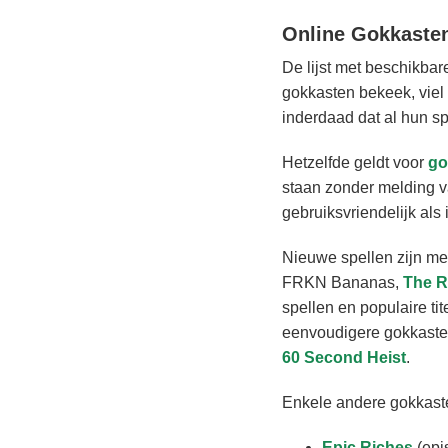
Online Gokkaste
De lijst met beschikba
gokkasten bekeek, viel 
inderdaad dat al hun s
Hetzelfde geldt voor
go
staan zonder melding va
gebruiksvriendelijk als 
Nieuwe spellen zijn me
FRKN Bananas,
The R
spellen en populaire tit
eenvoudigere gokkasten
60 Second Heist
.
Enkele andere gokkaste
Epic Riches
(epis