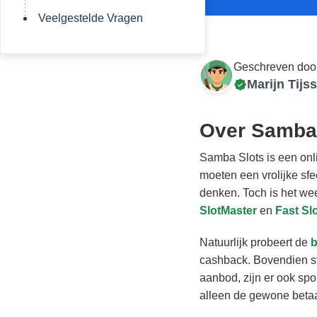
Veelgestelde Vragen
Geschreven doo
Marijn Tijs
Over Samba
Samba Slots is een onl
moeten een vrolijke sfe
denken. Toch is het we
SlotMaster
en
Fast Sl
Natuurlijk probeert de
b
cashback. Bovendien st
aanbod, zijn er ook sp
alleen de gewone beta