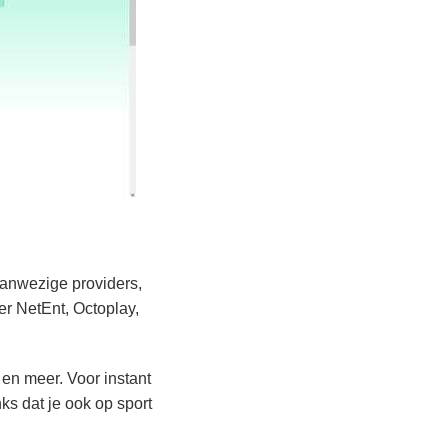
aanwezige providers,
er NetEnt, Octoplay,
en meer. Voor instant
ks dat je ook op sport