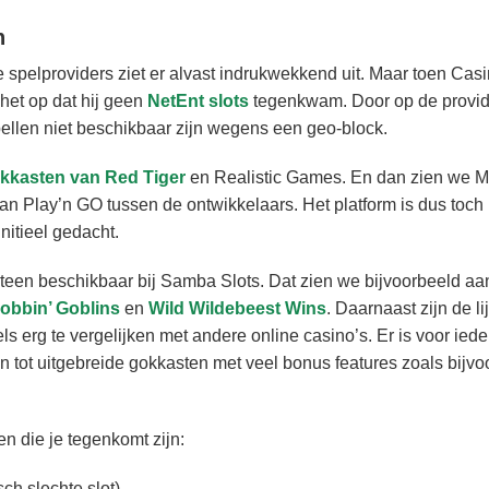
n
re spelproviders ziet er alvast indrukwekkend uit. Maar toen Ca
het op dat hij geen
NetEnt slots
tegenkwam. Door op de provider 
pellen niet beschikbaar zijn wegens een geo-block.
kkasten van Red Tiger
en Realistic Games. En dan zien we 
n Play’n GO tussen de ontwikkelaars. Het platform is dus toch 
initieel gedacht.
teen beschikbaar bij Samba Slots. Dat zien we bijvoorbeeld a
obbin’ Goblins
en
Wild Wildebeest Wins
. Daarnaast zijn de li
els erg te vergelijken met andere online casino’s. Er is voor iede
 tot uitgebreide gokkasten met veel bonus features zoals bijvo
n die je tegenkomt zijn:
ch slechte slot)