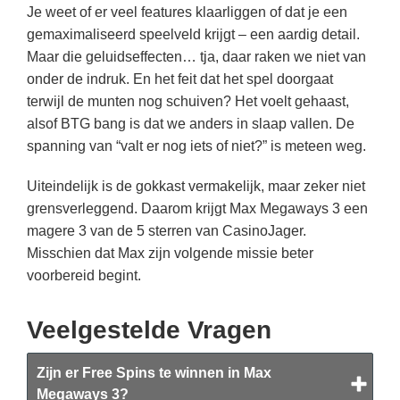
Je weet of er veel features klaarliggen of dat je een
gemaximaliseerd speelveld krijgt – een aardig detail.
Maar die geluidseffecten… tja, daar raken we niet van
onder de indruk. En het feit dat het spel doorgaat
terwijl de munten nog schuiven? Het voelt gehaast,
alsof BTG bang is dat we anders in slaap vallen. De
spanning van “valt er nog iets of niet?” is meteen weg.
Uiteindelijk is de gokkast vermakelijk, maar zeker niet
grensverleggend. Daarom krijgt Max Megaways 3 een
magere 3 van de 5 sterren van CasinoJager.
Misschien dat Max zijn volgende missie beter
voorbereid begint.
Veelgestelde Vragen
Zijn er Free Spins te winnen in Max
Megaways 3?