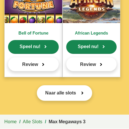
favoriet
favoriet
Bell of Fortune
African Legends
Speel nu!
Speel nu!
Review
Review
Naar alle slots
Home
/
Alle Slots
/
Max Megaways 3