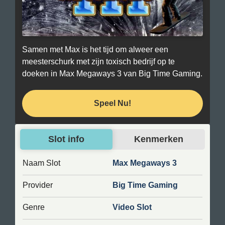
Samen met Max is het tijd om alweer een
meesterschurk met zijn toxisch bedrijf op te
doeken in Max Megaways 3 van Big Time Gaming.
Speel Nu!
Slot info
Kenmerken
Reels
6
Naam Slot
Max Megaways 3
Autoplay
Ja
Bonus Spel
Ja
Provider
Big Time Gaming
Free Spins
15
Progressieve Jackpot
Nee
Genre
Video Slot
Multipliers
Ja