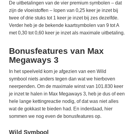
De uitbetalingen van de vier premium symbolen – dat
zijn de vloeistoffen – lopen van 0,25 keer je inzet bij
twee of drie stuks tot 1 keer je inzet bij zes dezelfde.
Verder heb je de bekende kaartsymbolen van 9 tot A
met 0,30 tot 0,60 keer je inzet als maximale uitbetaling.
Bonusfeatures van Max
Megaways 3
In het speelveld kom je afgezien van een Wild
symbool niets anders tegen dan wat we hierboven
neerpenden. Om de maximale winst van 101.830 keer
je inzet te halen in Max Megaways 3, heb je dus of een
hele lange kettingreactie nodig, of dat was niet alles
wat de gokkast te bieden had. En inderdaad, hier
sommen we nog even de bonusfeatures op.
Wild Symbool