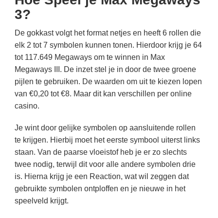
3?
De gokkast volgt het format netjes en heeft 6 rollen die
elk 2 tot 7 symbolen kunnen tonen. Hierdoor krijg je 64
tot 117.649 Megaways om te winnen in Max
Megaways III. De inzet stel je in door de twee groene
pijlen te gebruiken. De waarden om uit te kiezen lopen
van €0,20 tot €8. Maar dit kan verschillen per online
casino.
Je wint door gelijke symbolen op aansluitende rollen
te krijgen. Hierbij moet het eerste symbool uiterst links
staan. Van de paarse vloeistof heb je er zo slechts
twee nodig, terwijl dit voor alle andere symbolen drie
is. Hierna krijg je een Reaction, wat wil zeggen dat
gebruikte symbolen ontploffen en je nieuwe in het
speelveld krijgt.