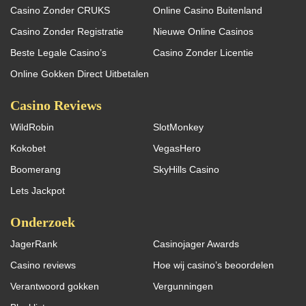
Casino Zonder CRUKS
Online Casino Buitenland
Casino Zonder Registratie
Nieuwe Online Casinos
Beste Legale Casino’s
Casino Zonder Licentie
Online Gokken Direct Uitbetalen
Casino Reviews
WildRobin
SlotMonkey
Kokobet
VegasHero
Boomerang
SkyHills Casino
Lets Jackpot
Onderzoek
JagerRank
Casinojager Awards
Casino reviews
Hoe wij casino’s beoordelen
Verantwoord gokken
Vergunningen