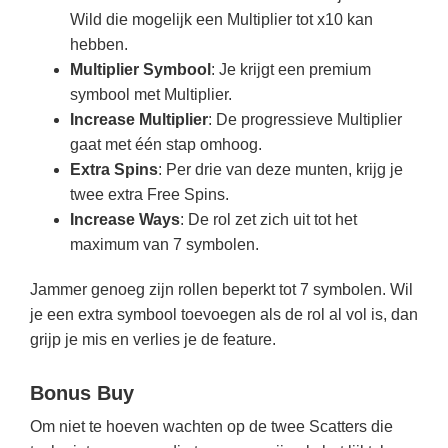
Wild die mogelijk een Multiplier tot x10 kan
hebben.
Multiplier Symbool
: Je krijgt een premium
symbool met Multiplier.
Increase Multiplier
: De progressieve Multiplier
gaat met één stap omhoog.
Extra Spins
: Per drie van deze munten, krijg je
twee extra Free Spins.
Increase Ways
: De rol zet zich uit tot het
maximum van 7 symbolen.
Jammer genoeg zijn rollen beperkt tot 7 symbolen. Wil
je een extra symbool toevoegen als de rol al vol is, dan
grijp je mis en verlies je de feature.
Bonus Buy
Om niet te hoeven wachten op de twee Scatters die